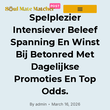
POST
Spelplezier
Intensiever Beleef
Spanning En Winst
Bij Betonred Met
Dagelijkse
Promoties En Top
Odds.
By
admin
March 16, 2026