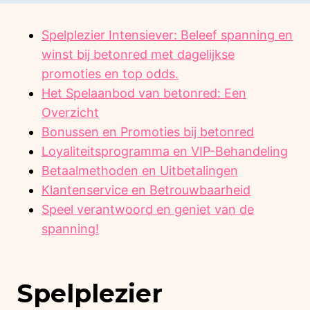
Spelplezier Intensiever: Beleef spanning en
winst bij betonred met dagelijkse
promoties en top odds.
Het Spelaanbod van betonred: Een
Overzicht
Bonussen en Promoties bij betonred
Loyaliteitsprogramma en VIP-Behandeling
Betaalmethoden en Uitbetalingen
Klantenservice en Betrouwbaarheid
Speel verantwoord en geniet van de
spanning!
Spelplezier