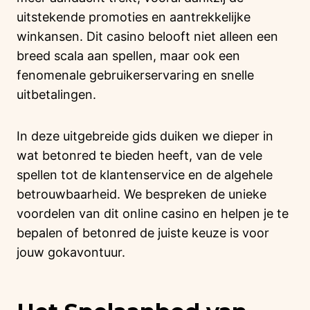
uitstekende promoties en aantrekkelijke
winkansen. Dit casino belooft niet alleen een
breed scala aan spellen, maar ook een
fenomenale gebruikerservaring en snelle
uitbetalingen.
In deze uitgebreide gids duiken we dieper in
wat betonred te bieden heeft, van de vele
spellen tot de klantenservice en de algehele
betrouwbaarheid. We bespreken de unieke
voordelen van dit online casino en helpen je te
bepalen of betonred de juiste keuze is voor
jouw gokavontuur.