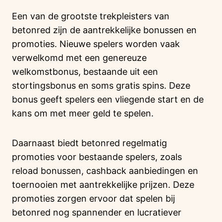
Een van de grootste trekpleisters van
betonred zijn de aantrekkelijke bonussen en
promoties. Nieuwe spelers worden vaak
verwelkomd met een genereuze
welkomstbonus, bestaande uit een
stortingsbonus en soms gratis spins. Deze
bonus geeft spelers een vliegende start en de
kans om met meer geld te spelen.
Daarnaast biedt betonred regelmatig
promoties voor bestaande spelers, zoals
reload bonussen, cashback aanbiedingen en
toernooien met aantrekkelijke prijzen. Deze
promoties zorgen ervoor dat spelen bij
betonred nog spannender en lucratiever