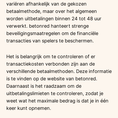
variëren afhankelijk van de gekozen
betaalmethode, maar over het algemeen
worden uitbetalingen binnen 24 tot 48 uur
verwerkt. betonred hanteert strenge
beveiligingsmaatregelen om de financiële
transacties van spelers te beschermen.
Het is belangrijk om te controleren of er
transactiekosten verbonden zijn aan de
verschillende betaalmethoden. Deze informatie
is te vinden op de website van betonred.
Daarnaast is het raadzaam om de
uitbetalingslimieten te controleren, zodat je
weet wat het maximale bedrag is dat je in één
keer kunt opnemen.