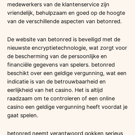
medewerkers van de klantenservice zijn
vriendelijk, behulpzaam en goed op de hoogte
van de verschillende aspecten van betonred.
De website van betonred is beveiligd met de
nieuwste encryptietechnologie, wat zorgt voor
de bescherming van de persoonlijke en
financiële gegevens van spelers. betonred
beschikt over een geldige vergunning, wat een
indicatie is van de betrouwbaarheid en
eerlijkheid van het casino. Het is altijd
raadzaam om te controleren of een online
casino een geldige vergunning heeft voordat je
gaat spelen.
betonred neemt verantwoord gokken serieus