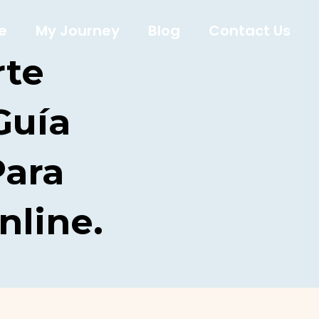
e
My Journey
Blog
Contact Us
rte
Guía
Para
nline.