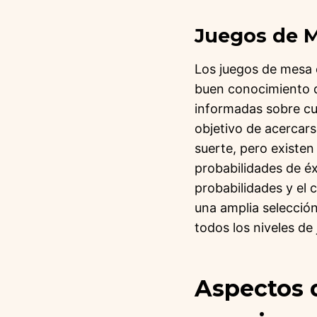
Juegos de M
Los juegos de mesa c
buen conocimiento de
informadas sobre cu
objetivo de acercarse
suerte, pero existen
probabilidades de éx
probabilidades y el
una amplia selecció
todos los niveles de
Aspectos 