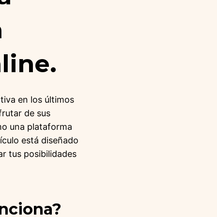
a
line.
iva en los últimos
frutar de sus
o una plataforma
tículo está diseñado
r tus posibilidades
unciona?