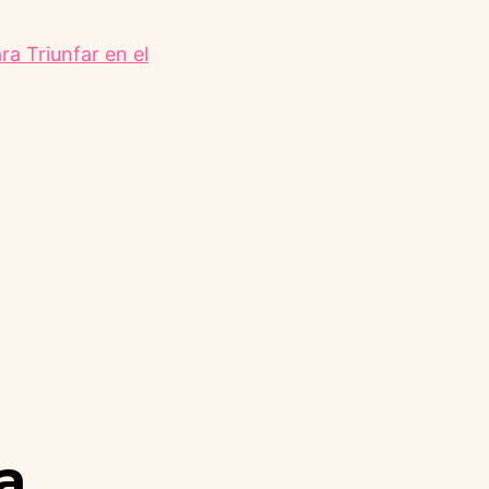
a Triunfar en el
a