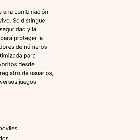
ce una combinación
ivo. Se distingue
 seguridad y la
 para proteger la
radores de números
ptimizada para
voritos desde
registro de usuarios,
diversos juegos
móviles.
dos.