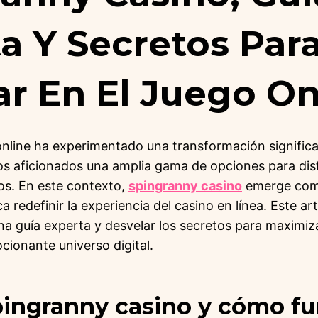
a Y Secretos Par
ar En El Juego On
nline ha experimentado una transformación significat
os aficionados una amplia gama de opciones para dis
os. En este contexto,
spingranny casino
emerge com
 redefinir la experiencia del casino en línea. Este ar
a guía experta y desvelar los secretos para maximiza
cionante universo digital.
pingranny casino y cómo f