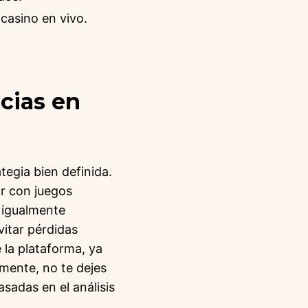
casino en vivo.
cias en
tegia bien definida.
ar con juegos
s igualmente
vitar pérdidas
 la plataforma, ya
mente, no te dejes
sadas en el análisis