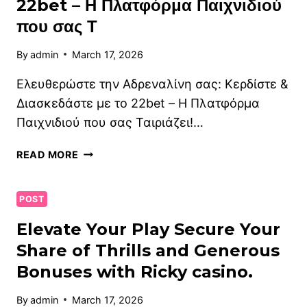
22bet – Η Πλατφόρμα Παιχνιδιού
που σας Τ
By
admin
March 17, 2026
Ελευθερώστε την Αδρεναλίνη σας: Κερδίστε &
Διασκεδάστε με το 22bet – Η Πλατφόρμα
Παιχνιδιού που σας Ταιριάζει!…
READ MORE
POST
Elevate Your Play Secure Your
Share of Thrills and Generous
Bonuses with Ricky casino.
By
admin
March 17, 2026