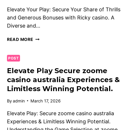
Elevate Your Play: Secure Your Share of Thrills
and Generous Bonuses with Ricky casino. A
Diverse and…
READ MORE
POST
Elevate Play Secure zoome
casino australia Experiences &
Limitless Winning Potential.
By
admin
March 17, 2026
Elevate Play: Secure zoome casino australia
Experiences & Limitless Winning Potential.
Understanding the Game Selection at zoome…