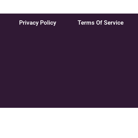
Privacy Policy
Terms Of Service