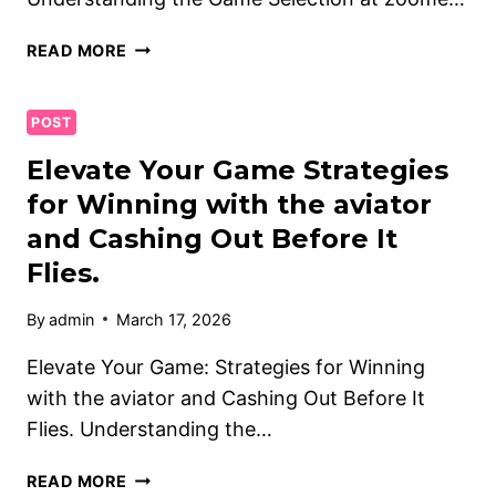
READ MORE
POST
Elevate Your Game Strategies
for Winning with the aviator
and Cashing Out Before It
Flies.
By
admin
March 17, 2026
Elevate Your Game: Strategies for Winning
with the aviator and Cashing Out Before It
Flies. Understanding the…
READ MORE