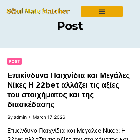
Post
POST
Επικίνδυνα Παιχνίδια και Μεγάλες
Νίκες Η 22bet αλλάζει τις αξίες
του στοιχήματος και της
διασκέδασης
By
admin
March 17, 2026
Επικίνδυνα Παιχνίδια και Μεγάλες Νίκες: Η
22bet αλλάζει τις αξίες του στοιχήματος και