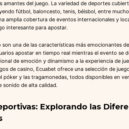
os amantes del juego. La variedad de deportes cubier
yendo fútbol, baloncesto, tenis, béisbol, entre mucho
na amplia cobertura de eventos internacionales y loc
go interesante para apostar.
o son una de las características más emocionantes d
uarios apostar en tiempo real mientras el evento se d
ional de emoción y dinamismo a la experiencia de jue
egos de casino, Ecuabet ofrece una selección de jueg
, el póker y las tragamonedas, todos disponibles en ve
e sonido de alta calidad.
portivas: Explorando las Difer
s