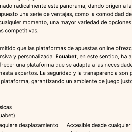
rmado radicalmente este panorama, dando origen a la
supuesto una serie de ventajas, como la comodidad d
 cualquier momento, una mayor variedad de opciones y
s competitivas.
rmitido que las plataformas de apuestas online ofrez
rsiva y personalizada.
Ecuabet
, en este sentido, ha 
frecer una plataforma que se adapta a las necesidade
hasta expertos. La seguridad y la transparencia son p
 plataforma, garantizando un ambiente de juego just
sicas
uabet)
equiere desplazamiento
Accesible desde cualquier