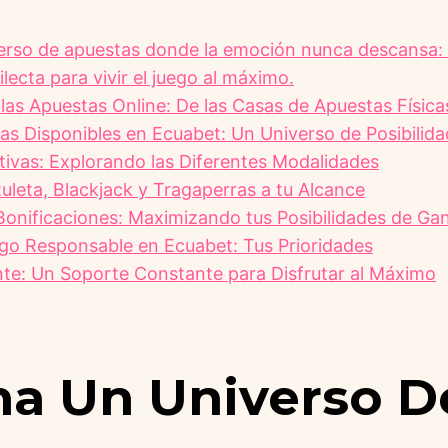
erso de apuestas donde la emoción nunca descansa: 
lecta para vivir el juego al máximo.
las Apuestas Online: De las Casas de Apuestas Físicas 
as Disponibles en Ecuabet: Un Universo de Posibilid
ivas: Explorando las Diferentes Modalidades
uleta, Blackjack y Tragaperras a tu Alcance
onificaciones: Maximizando tus Posibilidades de Ga
go Responsable en Ecuabet: Tus Prioridades
ente: Un Soporte Constante para Disfrutar al Máximo
na Un Universo D