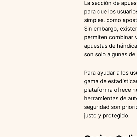
La sección de apues
para que los usuari
simples, como aposta
Sin embargo, existe
permiten combinar v
apuestas de hándica
son solo algunas de
Para ayudar a los u
gama de estadísticas
plataforma ofrece h
herramientas de aut
seguridad son prior
justo y protegido.