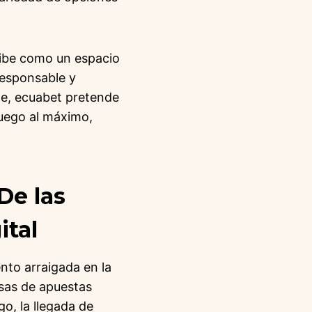
cibe como un espacio
responsable y
te, ecuabet pretende
juego al máximo,
De las
ital
nto arraigada en la
asas de apuestas
o, la llegada de