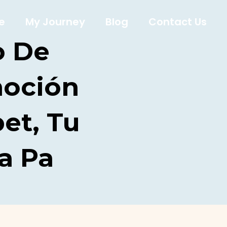
e
My Journey
Blog
Contact Us
o De
moción
et, Tu
a Pa