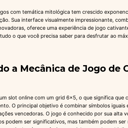
ogos com temática mitológica tem crescido exponenc
ção. Sua interface visualmente impressionante, com
novadoras, oferece uma experiência de jogo cativante
tudo o que você precisa saber para desfrutar ao má
o a Mecânica de Jogo de G
um slot online com um grid 6×5, o que significa que 
to. O principal objetivo é combinar símbolos iguais 
ções vencedoras. O jogo é conhecido por sua alta vol
os podem ser significativos, mas também podem ser