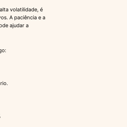
ta volatilidade, é
os. A paciência e a
de ajudar a
go:
rio.
s