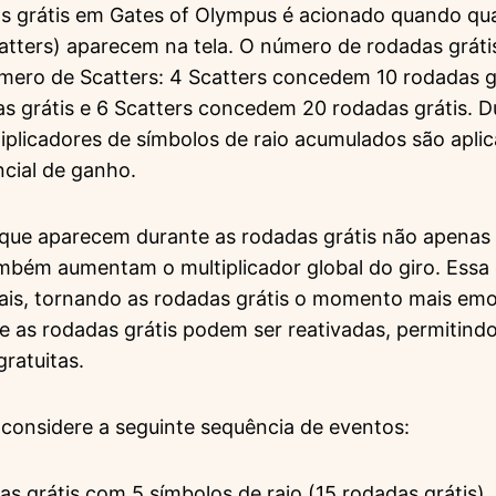
s grátis em Gates of Olympus é acionado quando qu
catters) aparecem na tela. O número de rodadas gráti
ero de Scatters: 4 Scatters concedem 10 rodadas gr
 grátis e 6 Scatters concedem 20 rodadas grátis. D
tiplicadores de símbolos de raio acumulados são apli
cial de ganho.
 que aparecem durante as rodadas grátis não apena
mbém aumentam o multiplicador global do giro. Essa
is, tornando as rodadas grátis o momento mais emo
e as rodadas grátis podem ser reativadas, permitin
ratuitas.
, considere a seguinte sequência de eventos:
s grátis com 5 símbolos de raio (15 rodadas grátis).