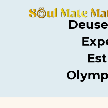
Deuse
Exp
Est
Olymp