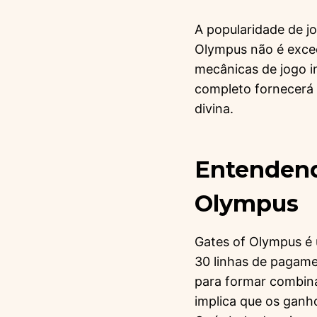
A popularidade de j
Olympus não é exce
mecânicas de jogo i
completo fornecerá 
divina.
Entendend
Olympus
Gates of Olympus é 
30 linhas de pagamen
para formar combina
implica que os ganh