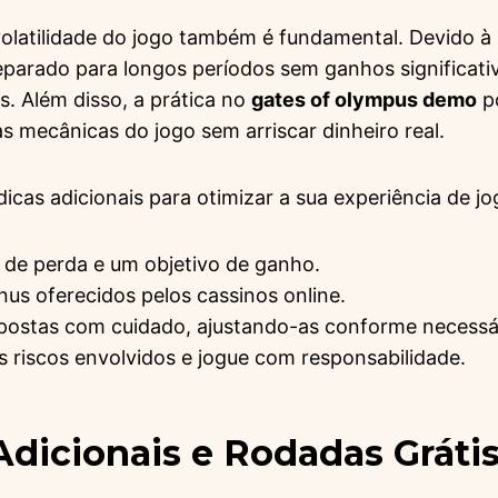
latilidade do jogo também é fundamental. Devido à al
eparado para longos períodos sem ganhos significativ
is. Além disso, a prática no
gates of olympus demo
po
as mecânicas do jogo sem arriscar dinheiro real.
icas adicionais para otimizar a sua experiência de jo
e de perda e um objetivo de ganho.
nus oferecidos pelos cassinos online.
postas com cuidado, ajustando-as conforme necessá
s riscos envolvidos e jogue com responsabilidade.
Adicionais e Rodadas Gráti