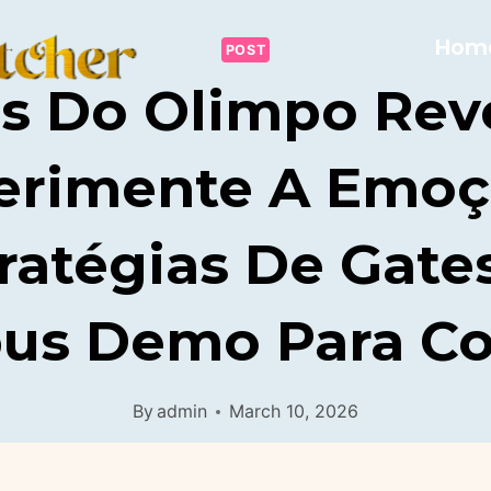
Hom
POST
s Do Olimpo Rev
erimente A Emoç
ratégias De Gate
us Demo Para Co
By
admin
March 10, 2026