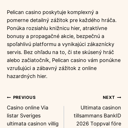
Pelican casino poskytuje komplexný a
pomerne detailný zážitok pre každého hráča.
Ponúka rozsiahlu knižnicu hier, atraktívne
bonusy a propagačné akcie, bezpečnú a
spoľahlivú platformu a vynikajúci zákaznícky
servis. Bez ohľadu na to, či ste skúsený hráč
alebo začiatočník, Pelican casino vám ponúkne
vzrušujúci a zábavný zážitok z online
hazardných hier.
PREVIOUS
NEXT
Casino online Via
Ultimata casinon
listar Sveriges
tillsammans BankID
ultimata casinon villig
2026 Toppval före