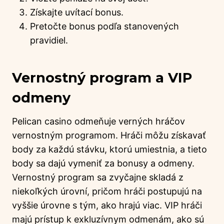
Získajte uvítací bonus.
Pretočte bonus podľa stanovených
pravidiel.
Vernostný program a VIP
odmeny
Pelican casino odmeňuje verných hráčov
vernostným programom. Hráči môžu získavať
body za každú stávku, ktorú umiestnia, a tieto
body sa dajú vymeniť za bonusy a odmeny.
Vernostný program sa zvyčajne skladá z
niekoľkých úrovní, pričom hráči postupujú na
vyššie úrovne s tým, ako hrajú viac. VIP hráči
majú prístup k exkluzívnym odmenám, ako sú