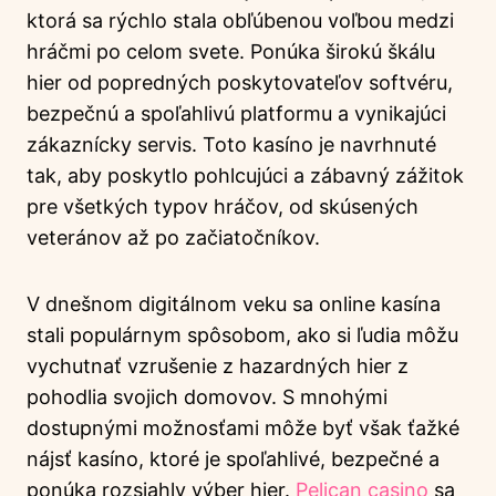
ktorá sa rýchlo stala obľúbenou voľbou medzi
hráčmi po celom svete. Ponúka širokú škálu
hier od popredných poskytovateľov softvéru,
bezpečnú a spoľahlivú platformu a vynikajúci
zákaznícky servis. Toto kasíno je navrhnuté
tak, aby poskytlo pohlcujúci a zábavný zážitok
pre všetkých typov hráčov, od skúsených
veteránov až po začiatočníkov.
V dnešnom digitálnom veku sa online kasína
stali populárnym spôsobom, ako si ľudia môžu
vychutnať vzrušenie z hazardných hier z
pohodlia svojich domovov. S mnohými
dostupnými možnosťami môže byť však ťažké
nájsť kasíno, ktoré je spoľahlivé, bezpečné a
ponúka rozsiahly výber hier.
Pelican casino
sa