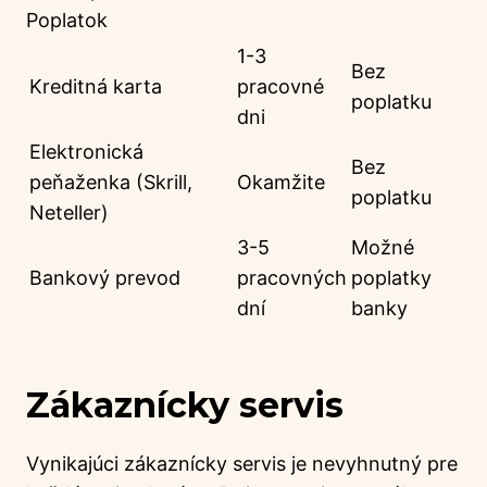
Poplatok
1-3
Bez
Kreditná karta
pracovné
poplatku
dni
Elektronická
Bez
peňaženka (Skrill,
Okamžite
poplatku
Neteller)
3-5
Možné
Bankový prevod
pracovných
poplatky
dní
banky
Zákaznícky servis
Vynikajúci zákaznícky servis je nevyhnutný pre