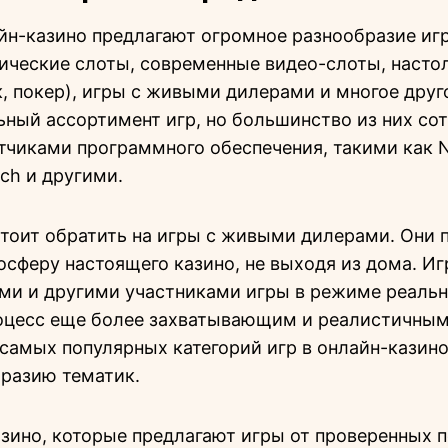
н-казино предлагают огромное разнообразие игр
ические слоты, современные видео-слоты, насто
к, покер), игры с живыми дилерами и многое друг
ьный ассортимент игр, но большинство из них со
чиками программного обеспечения, такими как N
ech и другими.
тоит обратить на игры с живыми дилерами. Они 
осферу настоящего казино, не выходя из дома. Иг
ми и другими участниками игры в режиме реальн
оцесс еще более захватывающим и реалистичным
 самых популярных категорий игр в онлайн-казино
бразию тематик.
зино, которые предлагают игры от проверенных 