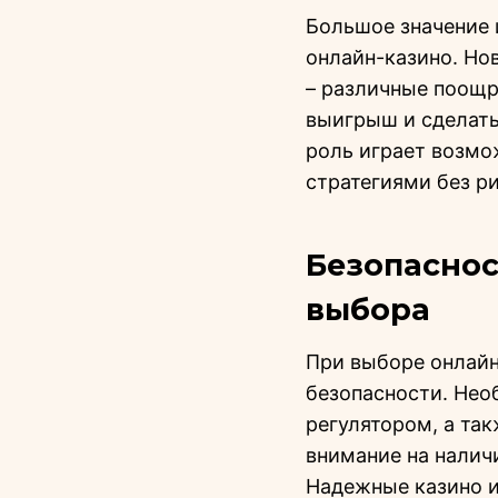
Большое значение 
онлайн-казино. Но
– различные поощр
выигрыш и сделать
роль играет возмо
стратегиями без ри
Безопаснос
выбора
При выборе онлайн
безопасности. Нео
регулятором, а та
внимание на налич
Надежные казино 