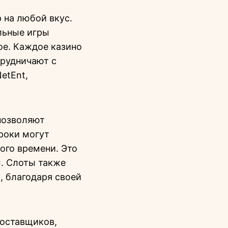
 на любой вкус.
льные игры
ое. Каждое казино
трудничают с
etEnt,
позволяют
роки могут
ого времени. Это
. Слоты также
, благодаря своей
поставщиков,