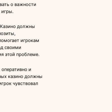
вать о важности
 игры.
 Казино должны
позиты,
помогает игрокам
ад своими
ия этой проблеме.
 оперативно и
ных казино должны
игрок чувствовал