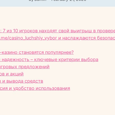
: 7 из 10 игроков находят свой выигрыш в провер
/t.me/casino_luchshiy_vybor и наслаждаются безоп
-казино становятся популярнее?
и надежность – ключевые критерии выбора
игровых предложений
ов и акций
 и вывода средств
сия и удобство использования