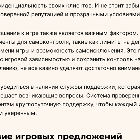
фиденциальность своих клиентов. И не стоит забы
роверенной репутацией и прозрачными условиями
ошение к игре также является важным фактором.
менты для самоконтроля, такие как лимиты на де
емени игры и возможность самоисключения. Это 
с игровой зависимостью и сохранить контроль н
лению, не все казино уделяют достаточно вниман
 убедиться в наличии службы поддержки, которая
решает возникающие вопросы. Система проверен
ентам круглосуточную поддержку, чтобы каждый 
и уверенным.
зие игровых предложений