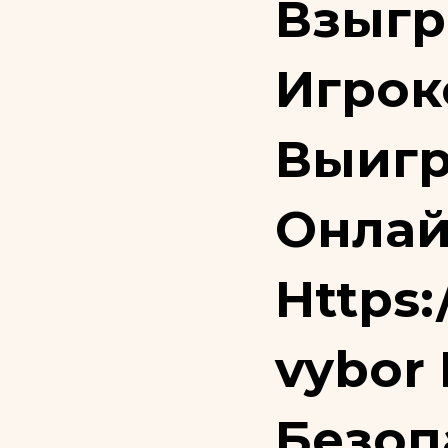
Взыгра
Игрок
Выигр
Онлай
Https:
Vybor
Безоп