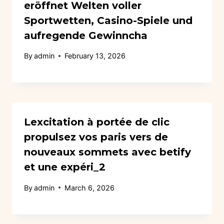
eröffnet Welten voller
Sportwetten, Casino-Spiele und
aufregende Gewinncha
By
admin
February 13, 2026
Lexcitation à portée de clic
propulsez vos paris vers de
nouveaux sommets avec betify
et une expéri_2
By
admin
March 6, 2026