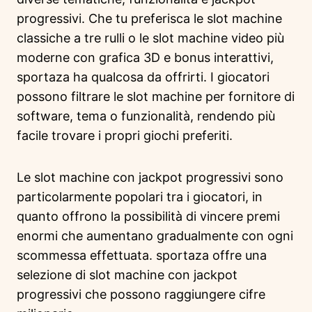
progressivi. Che tu preferisca le slot machine
classiche a tre rulli o le slot machine video più
moderne con grafica 3D e bonus interattivi,
sportaza ha qualcosa da offrirti. I giocatori
possono filtrare le slot machine per fornitore di
software, tema o funzionalità, rendendo più
facile trovare i propri giochi preferiti.
Le slot machine con jackpot progressivi sono
particolarmente popolari tra i giocatori, in
quanto offrono la possibilità di vincere premi
enormi che aumentano gradualmente con ogni
scommessa effettuata. sportaza offre una
selezione di slot machine con jackpot
progressivi che possono raggiungere cifre