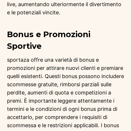
live, aumentando ulteriormente il divertimento
e le potenziali vincite.
Bonus e Promozioni
Sportive
sportaza offre una varietà di bonus e
promozioni per attirare nuovi clienti e premiare
quelli esistenti. Questi bonus possono includere
scommesse gratuite, rimborsi parziali sulle
perdite, aumenti di quota e competizioni a
premi. È importante leggere attentamente i
termini e le condizioni di ogni bonus prima di
accettarlo, per comprendere i requisiti di
scommessa e le restrizioni applicabili. I bonus