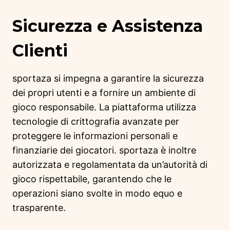
Sicurezza e Assistenza
Clienti
sportaza si impegna a garantire la sicurezza
dei propri utenti e a fornire un ambiente di
gioco responsabile. La piattaforma utilizza
tecnologie di crittografia avanzate per
proteggere le informazioni personali e
finanziarie dei giocatori. sportaza è inoltre
autorizzata e regolamentata da un’autorità di
gioco rispettabile, garantendo che le
operazioni siano svolte in modo equo e
trasparente.