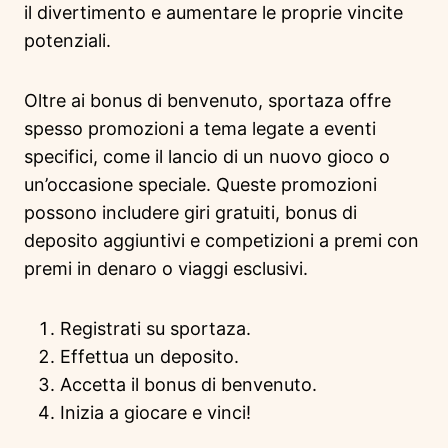
il divertimento e aumentare le proprie vincite
potenziali.
Oltre ai bonus di benvenuto, sportaza offre
spesso promozioni a tema legate a eventi
specifici, come il lancio di un nuovo gioco o
un’occasione speciale. Queste promozioni
possono includere giri gratuiti, bonus di
deposito aggiuntivi e competizioni a premi con
premi in denaro o viaggi esclusivi.
Registrati su sportaza.
Effettua un deposito.
Accetta il bonus di benvenuto.
Inizia a giocare e vinci!