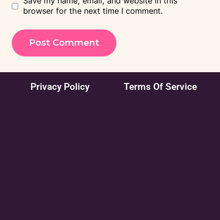
Save my name, email, and website in this
browser for the next time I comment.
Privacy Policy
Terms Of Service