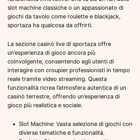
slot machine classiche o un appassionato di
giochi da tavolo come roulette e blackjack,
sportaza ha qualcosa da offrirti.
La sezione casinò live di sportaza offre
un’esperienza di gioco ancora più
coinvolgente, consentendo agli utenti di
interagire con croupier professionisti in tempo
reale tramite video streaming. Questa
funzionalità ricrea l’atmosfera autentica di un
casinò terrestre, offrendo un’esperienza di
gioco più realistica e sociale.
Slot Machine: Vasta selezione di giochi con
diverse tematiche e funzionalità.