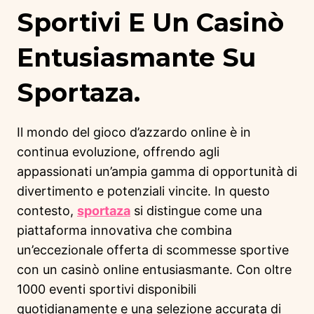
Sportivi E Un Casinò
Entusiasmante Su
Sportaza.
Il mondo del gioco d’azzardo online è in
continua evoluzione, offrendo agli
appassionati un’ampia gamma di opportunità di
divertimento e potenziali vincite. In questo
contesto,
sportaza
si distingue come una
piattaforma innovativa che combina
un’eccezionale offerta di scommesse sportive
con un casinò online entusiasmante. Con oltre
1000 eventi sportivi disponibili
quotidianamente e una selezione accurata di