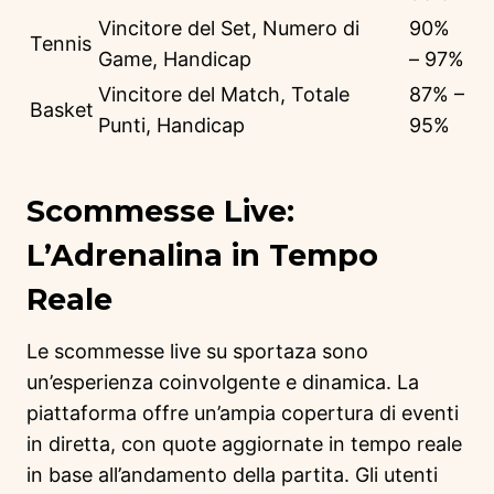
Vincitore del Set, Numero di
90%
Tennis
Game, Handicap
– 97%
Vincitore del Match, Totale
87% –
Basket
Punti, Handicap
95%
Scommesse Live:
L’Adrenalina in Tempo
Reale
Le scommesse live su sportaza sono
un’esperienza coinvolgente e dinamica. La
piattaforma offre un’ampia copertura di eventi
in diretta, con quote aggiornate in tempo reale
in base all’andamento della partita. Gli utenti