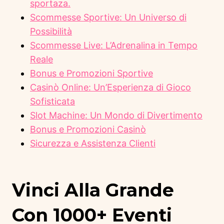
sportaza.
Scommesse Sportive: Un Universo di
Possibilità
Scommesse Live: L’Adrenalina in Tempo
Reale
Bonus e Promozioni Sportive
Casinò Online: Un’Esperienza di Gioco
Sofisticata
Slot Machine: Un Mondo di Divertimento
Bonus e Promozioni Casinò
Sicurezza e Assistenza Clienti
Vinci Alla Grande
Con 1000+ Eventi