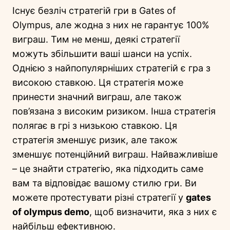
Існує безліч стратегій гри в Gates of
Olympus, але жодна з них не гарантує 100%
виграш. Тим не менш, деякі стратегії
можуть збільшити ваші шанси на успіх.
Однією з найпопулярніших стратегій є гра з
високою ставкою. Ця стратегія може
принести значний виграш, але також
пов’язана з високим ризиком. Інша стратегія
полягає в грі з низькою ставкою. Ця
стратегія зменшує ризик, але також
зменшує потенційний виграш. Найважливіше
– це знайти стратегію, яка підходить саме
вам та відповідає вашому стилю гри. Ви
можете протестувати різні стратегії у
gates
of olympus demo
, щоб визначити, яка з них є
найбільш ефективною.