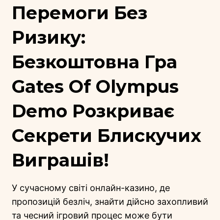
Перемоги Без
Ризику:
Безкоштовна Гра
Gates Of Olympus
Demo Розкриває
Секрети Блискучих
Виграшів!
У сучасному світі онлайн-казино, де
пропозицій безліч, знайти дійсно захопливий
та чесний ігровий процес може бути