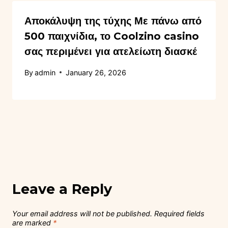
Αποκάλυψη της τύχης Με πάνω από
500 παιχνίδια, το Coolzino casino
σας περιμένει για ατελείωτη διασκέ
By
admin
January 26, 2026
Leave a Reply
Your email address will not be published.
Required fields
are marked
*