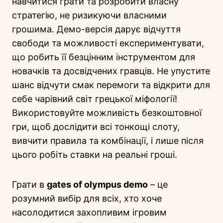
навчитися грати та розробити власну
стратегію, не ризикуючи власними
грошима. Демо-версія дарує відчуття
свободи та можливості експериментувати,
що робить її безцінним інструментом для
новачків та досвідчених гравців. Не упустите
шанс відчути смак перемоги та відкрити для
себе чарівний світ грецької міфології!
Використовуйте можливість безкоштовної
гри, щоб дослідити всі тонкощі слоту,
вивчити правила та комбінації, і лише після
цього робіть ставки на реальні гроші.
Грати в
gates of olympus demo
– це
розумний вибір для всіх, хто хоче
насолодитися захопливим ігровим