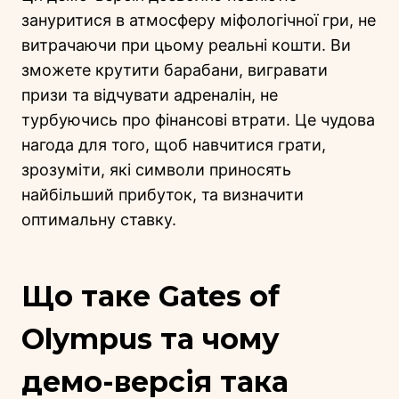
зануритися в атмосферу міфологічної гри, не
витрачаючи при цьому реальні кошти. Ви
зможете крутити барабани, вигравати
призи та відчувати адреналін, не
турбуючись про фінансові втрати. Це чудова
нагода для того, щоб навчитися грати,
зрозуміти, які символи приносять
найбільший прибуток, та визначити
оптимальну ставку.
Що таке Gates of
Olympus та чому
демо-версія така