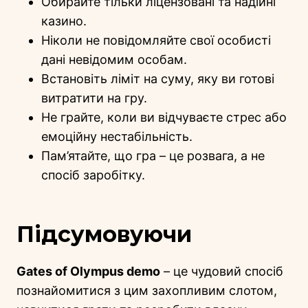
Обирайте тільки ліцензовані та надійні
казино.
Ніколи не повідомляйте свої особисті
дані невідомим особам.
Встановіть ліміт на суму, яку ви готові
витратити на гру.
Не грайте, коли ви відчуваєте стрес або
емоційну нестабільність.
Пам’ятайте, що гра – це розвага, а не
спосіб заробітку.
Підсумовуючи
Gates of Olympus demo
– це чудовий спосіб
познайомитися з цим захопливим слотом,