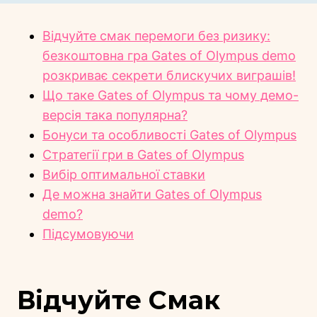
Відчуйте смак перемоги без ризику:
безкоштовна гра Gates of Olympus demo
розкриває секрети блискучих виграшів!
Що таке Gates of Olympus та чому демо-
версія така популярна?
Бонуси та особливості Gates of Olympus
Стратегії гри в Gates of Olympus
Вибір оптимальної ставки
Де можна знайти Gates of Olympus
demo?
Підсумовуючи
Відчуйте Смак