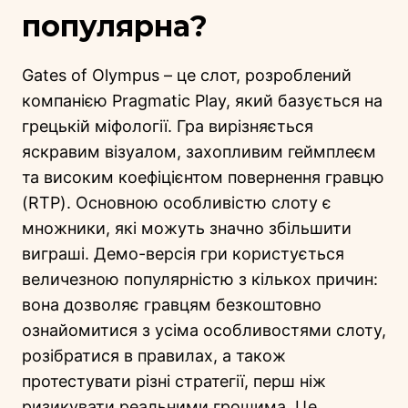
популярна?
Gates of Olympus – це слот, розроблений
компанією Pragmatic Play, який базується на
грецькій міфології. Гра вирізняється
яскравим візуалом, захопливим геймплеєм
та високим коефіцієнтом повернення гравцю
(RTP). Основною особливістю слоту є
множники, які можуть значно збільшити
виграші. Демо-версія гри користується
величезною популярністю з кількох причин:
вона дозволяє гравцям безкоштовно
ознайомитися з усіма особливостями слоту,
розібратися в правилах, а також
протестувати різні стратегії, перш ніж
ризикувати реальними грошима. Це