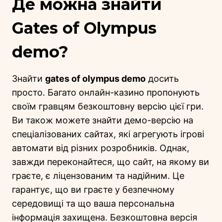
Де можна знайти
Gates of Olympus
demo?
Знайти
gates of olympus demo
досить
просто. Багато онлайн-казино пропонують
своїм гравцям безкоштовну версію цієї гри.
Ви також можете знайти демо-версію на
спеціалізованих сайтах, які агрегують ігрові
автомати від різних розробників. Однак,
завжди переконайтеся, що сайт, на якому ви
граєте, є ліцензованим та надійним. Це
гарантує, що ви граєте у безпечному
середовищі та що ваша персональна
інформація захищена. Безкоштовна версія