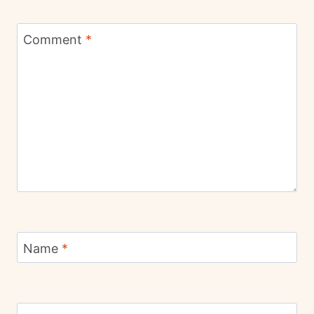
Comment
*
Name
*