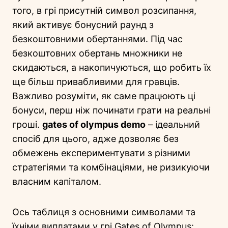
того, в грі присутній символ розсипання,
який активує бонусний раунд з
безкоштовними обертаннями. Під час
безкоштовних обертань множники не
скидаються, а накопичуються, що робить їх
ще більш привабливими для гравців.
Важливо розуміти, як саме працюють ці
бонуси, перш ніж починати грати на реальні
гроші.
gates of olympus demo
– ідеальний
спосіб для цього, адже дозволяє без
обмежень експериментувати з різними
стратегіями та комбінаціями, не ризикуючи
власним капіталом.
Ось таблиця з основними символами та
їхніми виплатами у грі Gates of Olympus: