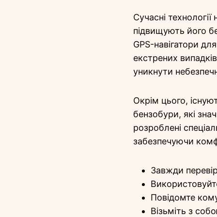
Сучасні технології 
підвищують його бе
GPS-навігатори для
екстрених випадкі
уникнути небезпечн
Окрім цього, існуют
бензобури, які зна
розроблені спеціал
забезпечуючи комфо
Завжди перевір
Використовуйт
Повідомте кому
Візьміть з собо