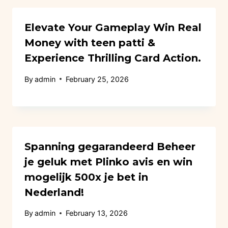
Elevate Your Gameplay Win Real
Money with teen patti &
Experience Thrilling Card Action.
By
admin
February 25, 2026
Spanning gegarandeerd Beheer
je geluk met Plinko avis en win
mogelijk 500x je bet in
Nederland!
By
admin
February 13, 2026