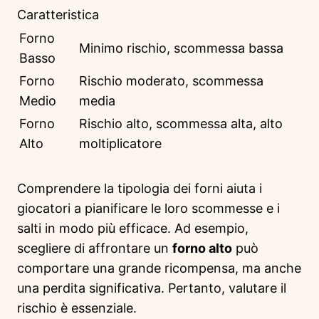
Caratteristica
Forno
Minimo rischio, scommessa bassa
Basso
Forno
Rischio moderato, scommessa
Medio
media
Forno
Rischio alto, scommessa alta, alto
Alto
moltiplicatore
Comprendere la tipologia dei forni aiuta i
giocatori a pianificare le loro scommesse e i
salti in modo più efficace. Ad esempio,
scegliere di affrontare un
forno alto
può
comportare una grande ricompensa, ma anche
una perdita significativa. Pertanto, valutare il
rischio è essenziale.