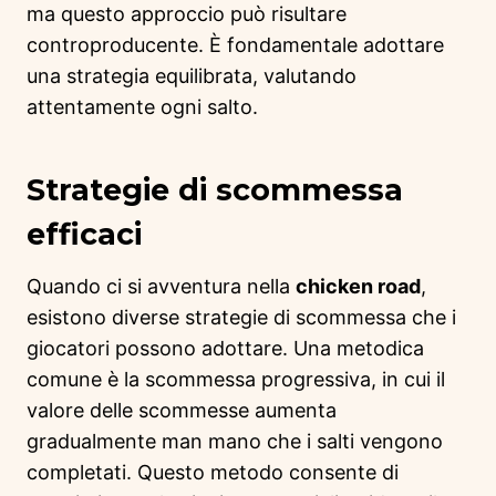
ma questo approccio può risultare
controproducente. È fondamentale adottare
una strategia equilibrata, valutando
attentamente ogni salto.
Strategie di scommessa
efficaci
Quando ci si avventura nella
chicken road
,
esistono diverse strategie di scommessa che i
giocatori possono adottare. Una metodica
comune è la scommessa progressiva, in cui il
valore delle scommesse aumenta
gradualmente man mano che i salti vengono
completati. Questo metodo consente di