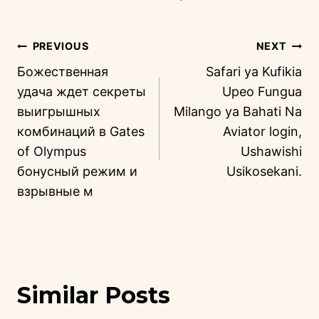
PREVIOUS
NEXT
Божественная
Safari ya Kufikia
удача ждет секреты
Upeo Fungua
выигрышных
Milango ya Bahati Na
комбинаций в Gates
Aviator login,
of Olympus
Ushawishi
бонусный режим и
Usikosekani.
взрывные м
Similar Posts