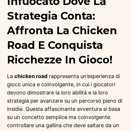
Infuocato Dove La
Strategia Conta:
Affronta La Chicken
Road E Conquista
Ricchezze In Gioco!
La
chicken road
rappresenta un’esperienza di
gioco unica e coinvolgente, in cui i giocatori
devono dimostrare la loro abilità e la loro
strategia per avanzare su un percorso pieno di
insidie. Questa affascinante avventura si basa
su un concetto semplice ma coinvolgente:
controllare una gallina che deve saltare da un