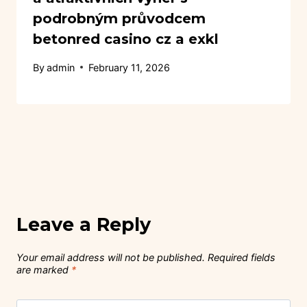
podrobným průvodcem
betonred casino cz a exkl
By
admin
February 11, 2026
Leave a Reply
Your email address will not be published.
Required fields
are marked
*