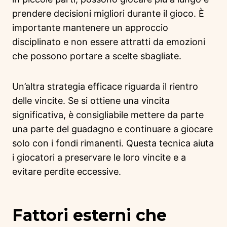
prendere decisioni migliori durante il gioco. È
importante mantenere un approccio
disciplinato e non essere attratti da emozioni
che possono portare a scelte sbagliate.
Un’altra strategia efficace riguarda il rientro
delle vincite. Se si ottiene una vincita
significativa, è consigliabile mettere da parte
una parte del guadagno e continuare a giocare
solo con i fondi rimanenti. Questa tecnica aiuta
i giocatori a preservare le loro vincite e a
evitare perdite eccessive.
Fattori esterni che