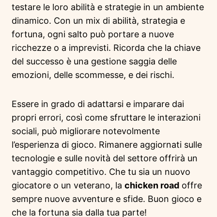
testare le loro abilità e strategie in un ambiente
dinamico. Con un mix di abilità, strategia e
fortuna, ogni salto può portare a nuove
ricchezze o a imprevisti. Ricorda che la chiave
del successo è una gestione saggia delle
emozioni, delle scommesse, e dei rischi.
Essere in grado di adattarsi e imparare dai
propri errori, così come sfruttare le interazioni
sociali, può migliorare notevolmente
l’esperienza di gioco. Rimanere aggiornati sulle
tecnologie e sulle novità del settore offrirà un
vantaggio competitivo. Che tu sia un nuovo
giocatore o un veterano, la
chicken road
offre
sempre nuove avventure e sfide. Buon gioco e
che la fortuna sia dalla tua parte!