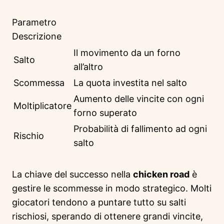
Parametro
Descrizione
Il movimento da un forno
Salto
all’altro
Scommessa
La quota investita nel salto
Aumento delle vincite con ogni
Moltiplicatore
forno superato
Probabilità di fallimento ad ogni
Rischio
salto
La chiave del successo nella
chicken road
è
gestire le scommesse in modo strategico. Molti
giocatori tendono a puntare tutto su salti
rischiosi, sperando di ottenere grandi vincite,