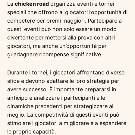
La
chicken road
organizza eventi e tornei
speciali che offrono ai giocatori l’opportunità di
competere per premi maggiori. Partecipare a
questi eventi può non solo essere un modo
divertente per mettersi alla prova con altri
giocatori, ma anche un’opportunità per
guadagnare ricompense significative.
Durante i tornei, i giocatori affrontano diverse
sfide e devono adattare le loro strategie per
avere successo. È importante prepararsi in
anticipo e analizzare i partecipanti e le
dinamiche precedenti per strategizzare al
meglio. La competitività di questi eventi può
stimolare i giocatori a migliorare e a espandere
le proprie capacità.