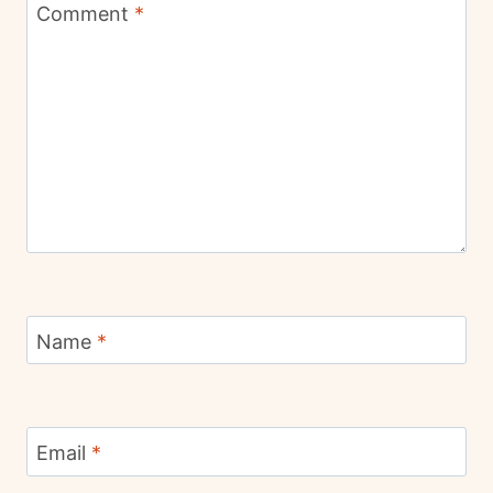
Comment
*
Name
*
Email
*