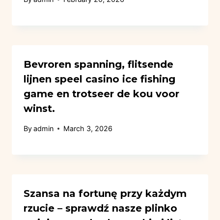
Bevroren spanning, flitsende
lijnen speel casino ice fishing
game en trotseer de kou voor
winst.
By
admin
March 3, 2026
Szansa na fortunę przy każdym
rzucie – sprawdź nasze plinko