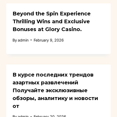
Beyond the Spin Experience
Thrilling Wins and Exclusive
Bonuses at Glory Casino.
By
admin
February 9, 2026
В курсе последних трендов
азартных развлечений
Получайте эксклюзивные
обзоры, аналитику и новости
от
By
admin
February 20, 2026