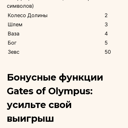
символов)
Колесо Долины
2
Шлем
3
Ваза
4
Бог
5
Зевс
50
Бонусные функции
Gates of Olympus:
усильте свой
выигрыш