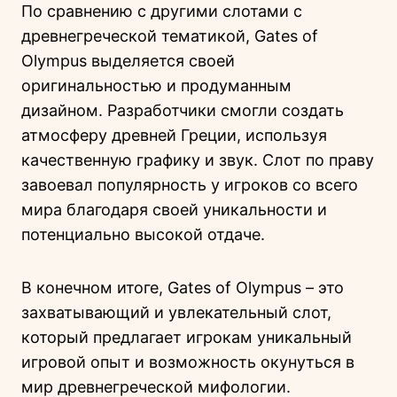
По сравнению с другими слотами с
древнегреческой тематикой, Gates of
Olympus выделяется своей
оригинальностью и продуманным
дизайном. Разработчики смогли создать
атмосферу древней Греции, используя
качественную графику и звук. Слот по праву
завоевал популярность у игроков со всего
мира благодаря своей уникальности и
потенциально высокой отдаче.
В конечном итоге, Gates of Olympus – это
захватывающий и увлекательный слот,
который предлагает игрокам уникальный
игровой опыт и возможность окунуться в
мир древнегреческой мифологии.