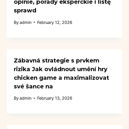
opinie, porady eksperckie i listę
sprawd
By
admin
February 12, 2026
Zábavná strategie s prvkem
rizika Jak ovládnout umění hry
chicken game a maximalizovat
své šance na
By
admin
February 13, 2026