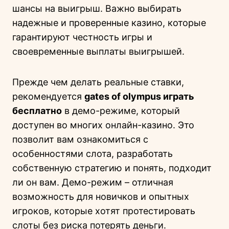
шансы на выигрыш. Важно выбирать
надежные и проверенные казино, которые
гарантируют честность игры и
своевременные выплаты выигрышей.
Прежде чем делать реальные ставки,
рекомендуется
gates of olympus играть
бесплатно
в демо-режиме, который
доступен во многих онлайн-казино. Это
позволит вам ознакомиться с
особенностями слота, разработать
собственную стратегию и понять, подходит
ли он вам. Демо-режим – отличная
возможность для новичков и опытных
игроков, которые хотят протестировать
слоты без риска потерять деньги.