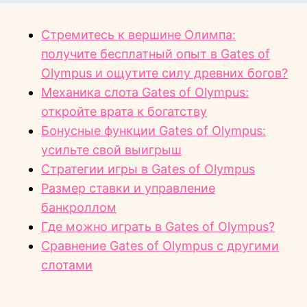
Стремитесь к вершине Олимпа:
получите бесплатный опыт в Gates of
Olympus и ощутите силу древних богов?
Механика слота Gates of Olympus:
откройте врата к богатству
Бонусные функции Gates of Olympus:
усильте свой выигрыш
Стратегии игры в Gates of Olympus
Размер ставки и управление
банкроллом
Где можно играть в Gates of Olympus?
Сравнение Gates of Olympus с другими
слотами