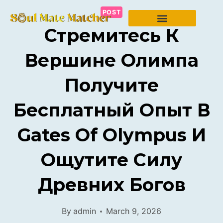
POST
Стремитесь К
Вершине Олимпа
Получите
Бесплатный Опыт В
Gates Of Olympus И
Ощутите Силу
Древних Богов
By
admin
March 9, 2026