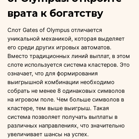
врата к богатству
Слот Gates of Olympus отличается
уникальной механикой, которая выделяет
его среди других игровых автоматов.
Вместо традиционных линий выплат, в этом
слоте используется система кластеров. Это
означает, что для формирования
выигрышной комбинации необходимо
собрать не менее 8 одинаковых символов
на игровом поле. Чем больше символов в
кластере, тем выше выигрыш. Такая
система позволяет получать выплаты в
различных направлениях, что значительно
увеличивает шансы на успех.