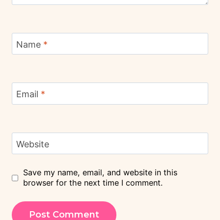
Name
*
Email
*
Website
Save my name, email, and website in this
browser for the next time I comment.