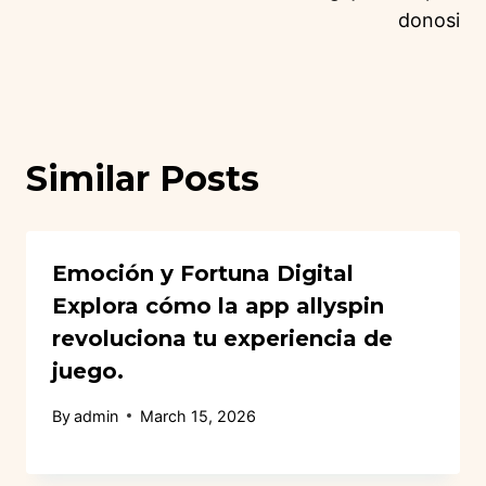
donosi
Similar Posts
Emoción y Fortuna Digital
Explora cómo la app allyspin
revoluciona tu experiencia de
juego.
By
admin
March 15, 2026