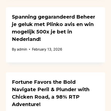
Spanning gegarandeerd Beheer
je geluk met Plinko avis en win
mogelijk 500x je bet in
Nederland!
By
admin
February 13, 2026
Fortune Favors the Bold
Navigate Peril & Plunder with
Chicken Road, a 98% RTP
Adventure!