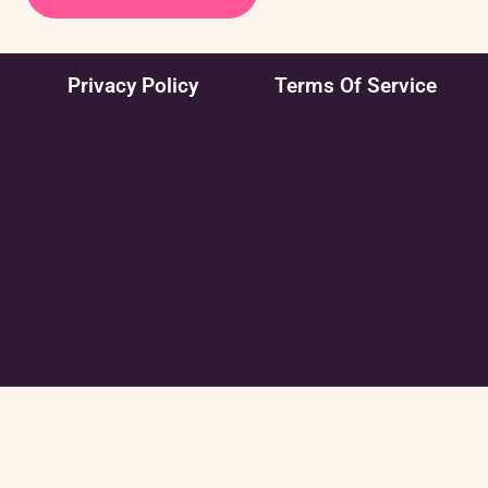
Privacy Policy
Terms Of Service