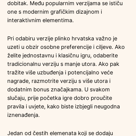
dobitak. Među popularnim verzijama se ističu
one s modernim grafičkim dizajnom i
interaktivnim elementima.
Pri odabiru verzije plinko hrvatska važno je
uzeti u obzir osobne preferencije i ciljeve. Ako
želite jednostavnu i klasičnu igru, odaberite
tradicionalnu verziju s manje utora. Ako pak
tražite više uzbuđenja i potencijalno veće
nagrade, razmotrite verziju s više utora i
dodatnim bonus značajkama. U svakom
slučaju, prije početka igre dobro proučite
pravila i uvjete, kako biste izbjegli neugodna
iznenađenja.
Jedan od čestih elemenata koji se dodaju