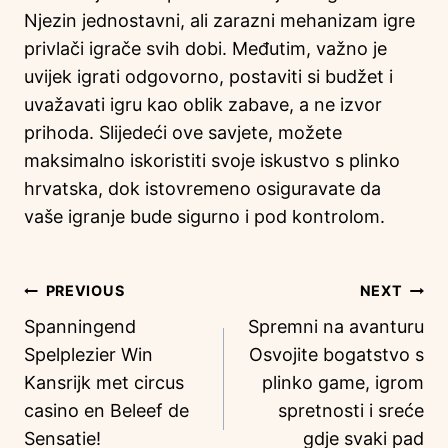
Njezin jednostavni, ali zarazni mehanizam igre
privlači igrače svih dobi. Međutim, važno je
uvijek igrati odgovorno, postaviti si budžet i
uvažavati igru kao oblik zabave, a ne izvor
prihoda. Slijedeći ove savjete, možete
maksimalno iskoristiti svoje iskustvo s plinko
hrvatska, dok istovremeno osiguravate da
vaše igranje bude sigurno i pod kontrolom.
PREVIOUS
NEXT
Spanningend
Spremni na avanturu
Spelplezier Win
Osvojite bogatstvo s
Kansrijk met circus
plinko game, igrom
casino en Beleef de
spretnosti i sreće
Sensatie!
gdje svaki pad