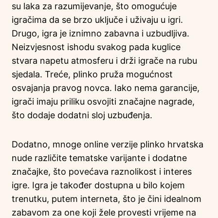
su laka za razumijevanje, što omogućuje
igračima da se brzo uključe i uživaju u igri.
Drugo, igra je iznimno zabavna i uzbudljiva.
Neizvjesnost ishodu svakog pada kuglice
stvara napetu atmosferu i drži igrače na rubu
sjedala. Treće, plinko pruža mogućnost
osvajanja pravog novca. Iako nema garancije,
igrači imaju priliku osvojiti značajne nagrade,
što dodaje dodatni sloj uzbuđenja.
Dodatno, mnoge online verzije plinko hrvatska
nude različite tematske varijante i dodatne
značajke, što povećava raznolikost i interes
igre. Igra je također dostupna u bilo kojem
trenutku, putem interneta, što je čini idealnom
zabavom za one koji žele provesti vrijeme na