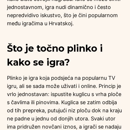
jednostavnom, igra nudi dinamično i često
nepredvidivo iskustvo, što je čini popularnom
među igračima u Hrvatskoj.
Što je točno plinko i
kako se igra?
Plinko je igra koja podsjeća na popularnu TV
igru, ali se sada može uživati i online. Princip je
vrlo jednostavan: ispustite kuglicu s vrha ploče
s čavlima ili pinovima. Kuglica se zatim odbija
od tih prepreka, putujući niz ploču dok na kraju
ne padne u jednu od donjih utora. Svaki utor
ima pridružen novčani iznos, a igrači se nadaju