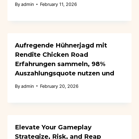
By
admin
February 11, 2026
Aufregende Hühnerjagd mit
Rendite Chicken Road
Erfahrungen sammeln, 98%
Auszahlungsquote nutzen und
By
admin
February 20, 2026
Elevate Your Gameplay
Strategize, Risk, and Reap