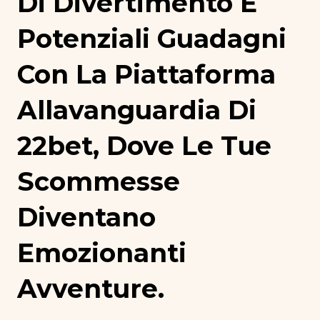
Di Divertimento E
Potenziali Guadagni
Con La Piattaforma
Allavanguardia Di
22bet, Dove Le Tue
Scommesse
Diventano
Emozionanti
Avventure.