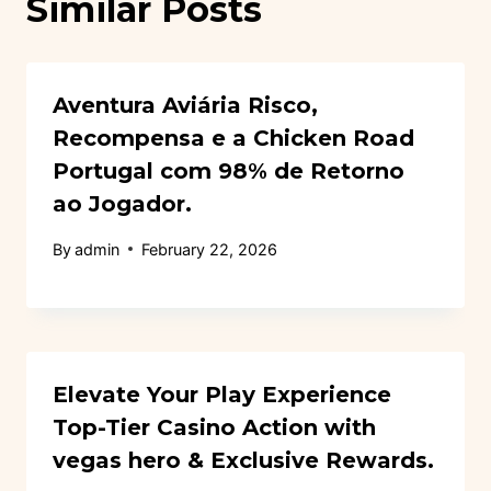
Similar Posts
Aventura Aviária Risco,
Recompensa e a Chicken Road
Portugal com 98% de Retorno
ao Jogador.
By
admin
February 22, 2026
Elevate Your Play Experience
Top-Tier Casino Action with
vegas hero & Exclusive Rewards.