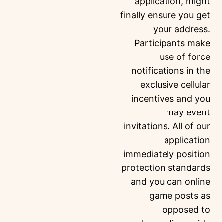
application, might
finally ensure you get
your address.
Participants make
use of force
notifications in the
exclusive cellular
incentives and you
may event
invitations. All of our
application
immediately position
protection standards
and you can online
game posts as
opposed to