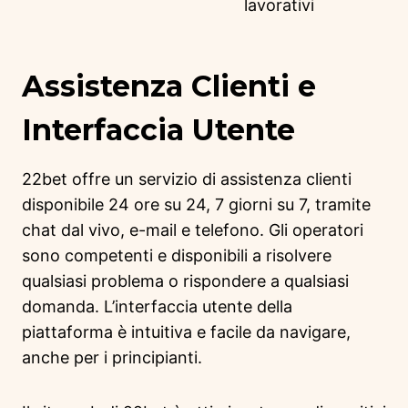
lavorativi
Assistenza Clienti e
Interfaccia Utente
22bet offre un servizio di assistenza clienti
disponibile 24 ore su 24, 7 giorni su 7, tramite
chat dal vivo, e-mail e telefono. Gli operatori
sono competenti e disponibili a risolvere
qualsiasi problema o rispondere a qualsiasi
domanda. L’interfaccia utente della
piattaforma è intuitiva e facile da navigare,
anche per i principianti.