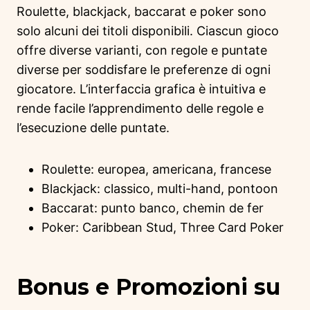
Roulette, blackjack, baccarat e poker sono
solo alcuni dei titoli disponibili. Ciascun gioco
offre diverse varianti, con regole e puntate
diverse per soddisfare le preferenze di ogni
giocatore. L’interfaccia grafica è intuitiva e
rende facile l’apprendimento delle regole e
l’esecuzione delle puntate.
Roulette: europea, americana, francese
Blackjack: classico, multi-hand, pontoon
Baccarat: punto banco, chemin de fer
Poker: Caribbean Stud, Three Card Poker
Bonus e Promozioni su