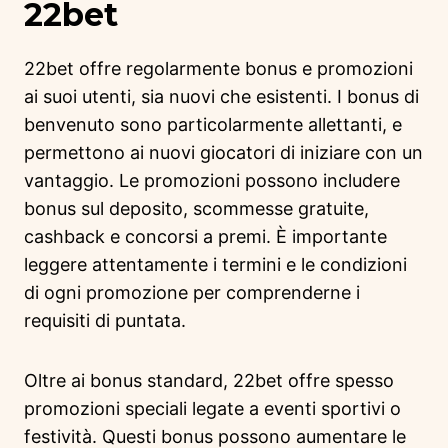
22bet
22bet offre regolarmente bonus e promozioni
ai suoi utenti, sia nuovi che esistenti. I bonus di
benvenuto sono particolarmente allettanti, e
permettono ai nuovi giocatori di iniziare con un
vantaggio. Le promozioni possono includere
bonus sul deposito, scommesse gratuite,
cashback e concorsi a premi. È importante
leggere attentamente i termini e le condizioni
di ogni promozione per comprenderne i
requisiti di puntata.
Oltre ai bonus standard, 22bet offre spesso
promozioni speciali legate a eventi sportivi o
festività. Questi bonus possono aumentare le