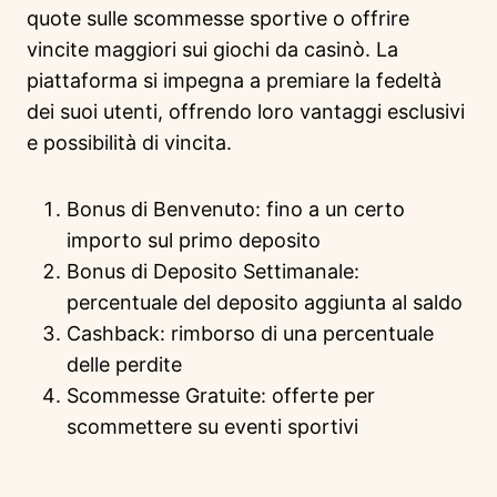
quote sulle scommesse sportive o offrire
vincite maggiori sui giochi da casinò. La
piattaforma si impegna a premiare la fedeltà
dei suoi utenti, offrendo loro vantaggi esclusivi
e possibilità di vincita.
Bonus di Benvenuto: fino a un certo
importo sul primo deposito
Bonus di Deposito Settimanale:
percentuale del deposito aggiunta al saldo
Cashback: rimborso di una percentuale
delle perdite
Scommesse Gratuite: offerte per
scommettere su eventi sportivi