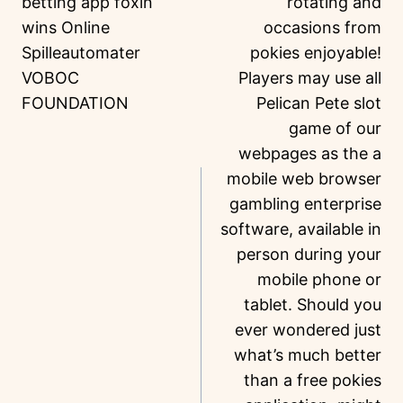
betting app foxin
rotating and
wins Online
occasions from
Spilleautomater
pokies enjoyable!
VOBOC
Players may use all
FOUNDATION
Pelican Pete slot
game of our
webpages as the a
mobile web browser
gambling enterprise
software, available in
person during your
mobile phone or
tablet. Should you
ever wondered just
what’s much better
than a free pokies