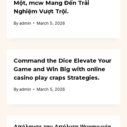
Một, mcw Mang Đến Trải
Nghiệm Vượt Trội.
By
admin
March 5, 2026
Command the Dice Elevate Your
Game and Win Big with online
casino play craps Strategies.
By
admin
March 5, 2026
Απόλαυσε την Απόλυτη Ψυχαγωγία