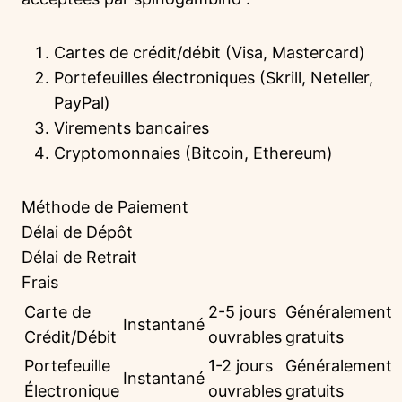
Cartes de crédit/débit (Visa, Mastercard)
Portefeuilles électroniques (Skrill, Neteller,
PayPal)
Virements bancaires
Cryptomonnaies (Bitcoin, Ethereum)
Méthode de Paiement
Délai de Dépôt
Délai de Retrait
Frais
Carte de
2-5 jours
Généralement
Instantané
Crédit/Débit
ouvrables
gratuits
Portefeuille
1-2 jours
Généralement
Instantané
Électronique
ouvrables
gratuits