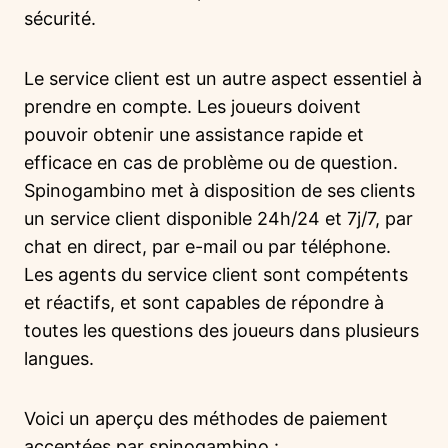
sécurité.
Le service client est un autre aspect essentiel à
prendre en compte. Les joueurs doivent
pouvoir obtenir une assistance rapide et
efficace en cas de problème ou de question.
Spinogambino met à disposition de ses clients
un service client disponible 24h/24 et 7j/7, par
chat en direct, par e-mail ou par téléphone.
Les agents du service client sont compétents
et réactifs, et sont capables de répondre à
toutes les questions des joueurs dans plusieurs
langues.
Voici un aperçu des méthodes de paiement
acceptées par spinogambino :