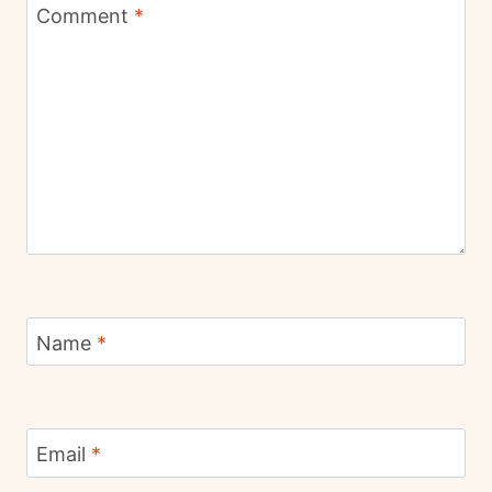
Comment
*
Name
*
Email
*