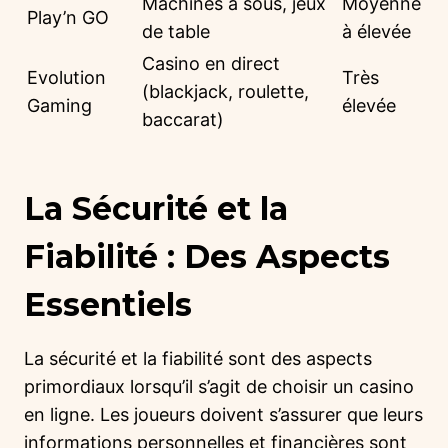
Machines à sous, jeux
Moyenne
Play’n GO
de table
à élevée
Casino en direct
Evolution
Très
(blackjack, roulette,
Gaming
élevée
baccarat)
La Sécurité et la
Fiabilité : Des Aspects
Essentiels
La sécurité et la fiabilité sont des aspects
primordiaux lorsqu’il s’agit de choisir un casino
en ligne. Les joueurs doivent s’assurer que leurs
informations personnelles et financières sont