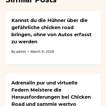
Kannst du die Hühner über die
gefährliche chicken road
bringen, ohne von Autos erfasst
zu werden
By
admin
March 9, 2026
Adrenalin pur und virtuelle
Federn Meistere die
Herausforderungen bei Chicken
Road und sammle wertvo