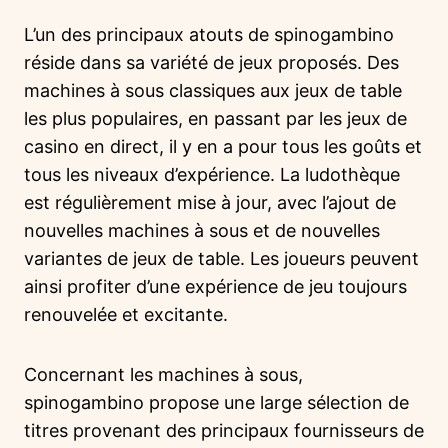
L’un des principaux atouts de spinogambino
réside dans sa variété de jeux proposés. Des
machines à sous classiques aux jeux de table
les plus populaires, en passant par les jeux de
casino en direct, il y en a pour tous les goûts et
tous les niveaux d’expérience. La ludothèque
est régulièrement mise à jour, avec l’ajout de
nouvelles machines à sous et de nouvelles
variantes de jeux de table. Les joueurs peuvent
ainsi profiter d’une expérience de jeu toujours
renouvelée et excitante.
Concernant les machines à sous,
spinogambino propose une large sélection de
titres provenant des principaux fournisseurs de