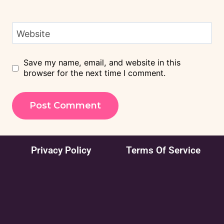
Website
Save my name, email, and website in this
browser for the next time I comment.
Privacy Policy
Terms Of Service