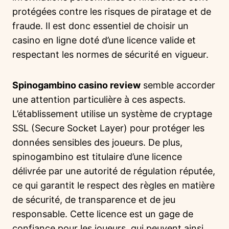
protégées contre les risques de piratage et de
fraude. Il est donc essentiel de choisir un
casino en ligne doté d’une licence valide et
respectant les normes de sécurité en vigueur.
Spinogambino casino review
semble accorder
une attention particulière à ces aspects.
L’établissement utilise un système de cryptage
SSL (Secure Socket Layer) pour protéger les
données sensibles des joueurs. De plus,
spinogambino est titulaire d’une licence
délivrée par une autorité de régulation réputée,
ce qui garantit le respect des règles en matière
de sécurité, de transparence et de jeu
responsable. Cette licence est un gage de
confiance pour les joueurs, qui peuvent ainsi