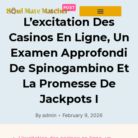
POST
L’excitation Des
Casinos En Ligne, Un
Examen Approfondi
De Spinogambino Et
La Promesse De
Jackpots I
By
admin
February 9, 2026