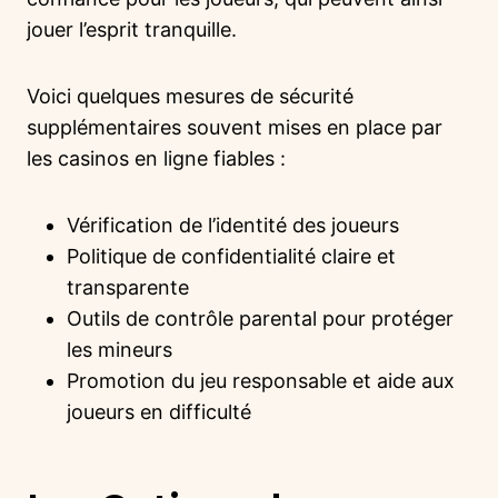
jouer l’esprit tranquille.
Voici quelques mesures de sécurité
supplémentaires souvent mises en place par
les casinos en ligne fiables :
Vérification de l’identité des joueurs
Politique de confidentialité claire et
transparente
Outils de contrôle parental pour protéger
les mineurs
Promotion du jeu responsable et aide aux
joueurs en difficulté