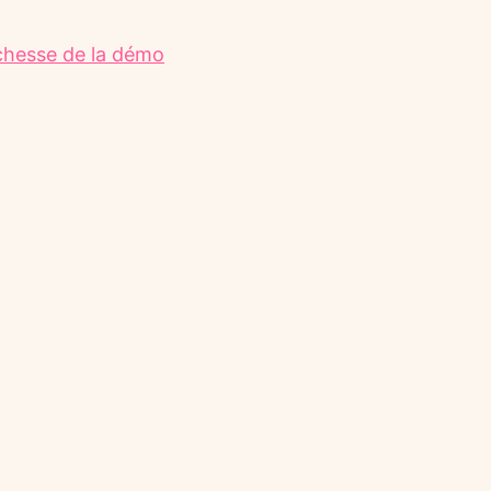
richesse de la démo