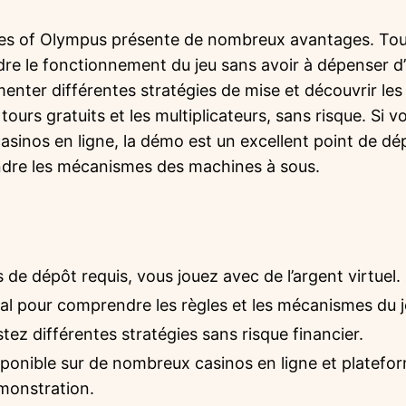
es of Olympus présente de nombreux avantages. Tout
e le fonctionnement du jeu sans avoir à dépenser d’
nter différentes stratégies de mise et découvrir les
 tours gratuits et les multiplicateurs, sans risque. Si
asinos en ligne, la démo est un excellent point de d
ndre les mécanismes des machines à sous.
 de dépôt requis, vous jouez avec de l’argent virtuel.
al pour comprendre les règles et les mécanismes du j
tez différentes stratégies sans risque financier.
sponible sur de nombreux casinos en ligne et platefo
monstration.