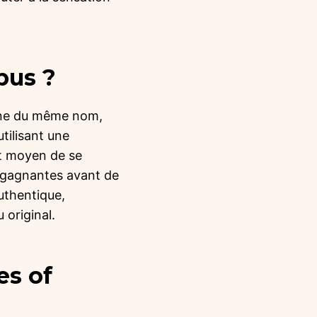
pus ?
igne du même nom,
tilisant une
ent moyen de se
ns gagnantes avant de
uthentique,
 original.
es of