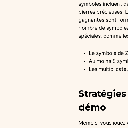
symboles incluent de
pierres précieuses. 
gagnantes sont formé
nombre de symboles a
spéciales, comme le
Le symbole de Ze
Au moins 8 symb
Les multiplicate
Stratégies
démo
Même si vous jouez e