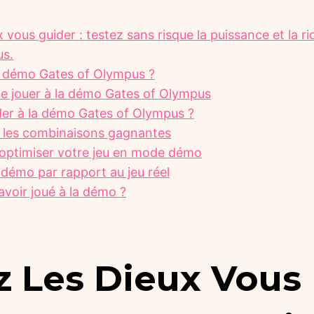
x vous guider : testez sans risque la puissance et la 
us.
a démo Gates of Olympus ?
e jouer à la démo Gates of Olympus
r à la démo Gates of Olympus ?
 les combinaisons gagnantes
 optimiser votre jeu en mode démo
a démo par rapport au jeu réel
avoir joué à la démo ?
z Les Dieux Vous