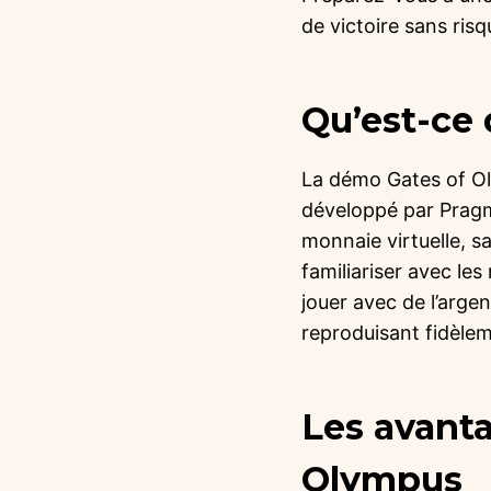
de victoire sans risq
Qu’est-ce
La démo Gates of Ol
développé par Pragma
monnaie virtuelle, s
familiariser avec le
jouer avec de l’arge
reproduisant fidèlem
Les avanta
Olympus