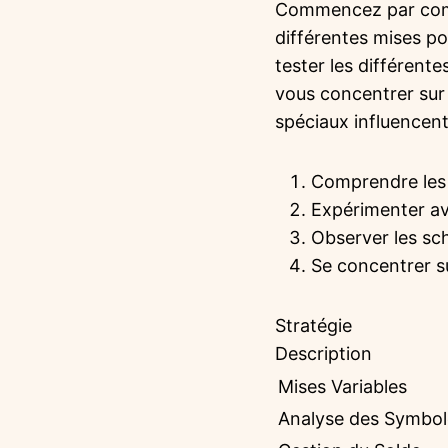
Commencez par compr
différentes mises po
tester les différent
vous concentrer sur
spéciaux influencent 
Comprendre les 
Expérimenter av
Observer les sc
Se concentrer su
Stratégie
Description
Mises Variables
Analyse des Symbol