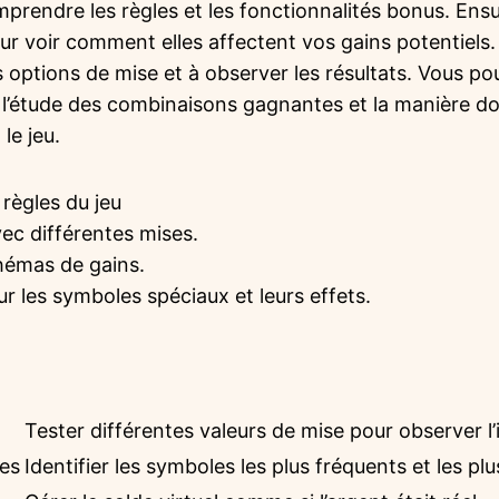
endre les règles et les fonctionnalités bonus. Ensu
ur voir comment elles affectent vos gains potentiels.
es options de mise et à observer les résultats. Vous 
 l’étude des combinaisons gagnantes et la manière d
le jeu.
règles du jeu
ec différentes mises.
hémas de gains.
r les symboles spéciaux et leurs effets.
Tester différentes valeurs de mise pour observer l’
es
Identifier les symboles les plus fréquents et les plu