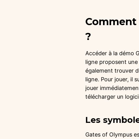
Comment a
?
Accéder à la démo G
ligne proposent une
également trouver de
ligne. Pour jouer, il
jouer immédiatement
télécharger un logici
Les symbole
Gates of Olympus es