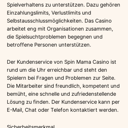
Spielverhaltens zu unterstützen. Dazu gehören
Einzahlungslimits, Verlustlimits und
Selbstausschlussmöglichkeiten. Das Casino
arbeitet eng mit Organisationen zusammen,
die Spielsuchtproblemen begegnen und
betroffene Personen unterstützen.
Der Kundenservice von Spin Mama Casino ist
rund um die Uhr erreichbar und steht den
Spielern bei Fragen und Problemen zur Seite.
Die Mitarbeiter sind freundlich, kompetent und
bemüht, eine schnelle und zufriedenstellende
Lösung zu finden. Der Kundenservice kann per
E-Mail, Chat oder Telefon kontaktiert werden.
Sicherheitsmerkmal