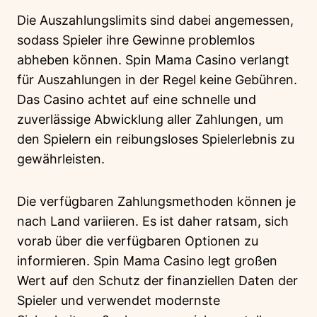
Die Auszahlungslimits sind dabei angemessen,
sodass Spieler ihre Gewinne problemlos
abheben können. Spin Mama Casino verlangt
für Auszahlungen in der Regel keine Gebühren.
Das Casino achtet auf eine schnelle und
zuverlässige Abwicklung aller Zahlungen, um
den Spielern ein reibungsloses Spielerlebnis zu
gewährleisten.
Die verfügbaren Zahlungsmethoden können je
nach Land variieren. Es ist daher ratsam, sich
vorab über die verfügbaren Optionen zu
informieren. Spin Mama Casino legt großen
Wert auf den Schutz der finanziellen Daten der
Spieler und verwendet modernste