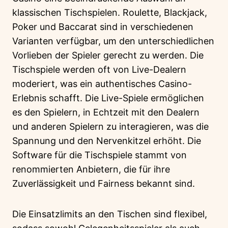
klassischen Tischspielen. Roulette, Blackjack,
Poker und Baccarat sind in verschiedenen
Varianten verfügbar, um den unterschiedlichen
Vorlieben der Spieler gerecht zu werden. Die
Tischspiele werden oft von Live-Dealern
moderiert, was ein authentisches Casino-
Erlebnis schafft. Die Live-Spiele ermöglichen
es den Spielern, in Echtzeit mit den Dealern
und anderen Spielern zu interagieren, was die
Spannung und den Nervenkitzel erhöht. Die
Software für die Tischspiele stammt von
renommierten Anbietern, die für ihre
Zuverlässigkeit und Fairness bekannt sind.
Die Einsatzlimits an den Tischen sind flexibel,