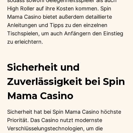
sodass sowohl Gelegenheitsspieler als auch
High Roller auf ihre Kosten kommen. Spin
Mama Casino bietet außerdem detaillierte
Anleitungen und Tipps zu den einzelnen
Tischspielen, um auch Anfängern den Einstieg
zu erleichtern.
Sicherheit und
Zuverlässigkeit bei Spin
Mama Casino
Sicherheit hat bei Spin Mama Casino höchste
Priorität. Das Casino nutzt modernste
Verschlüsselungstechnologien, um die