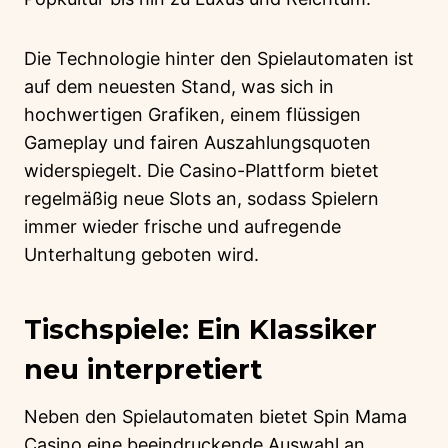
Die Technologie hinter den Spielautomaten ist
auf dem neuesten Stand, was sich in
hochwertigen Grafiken, einem flüssigen
Gameplay und fairen Auszahlungsquoten
widerspiegelt. Die Casino-Plattform bietet
regelmäßig neue Slots an, sodass Spielern
immer wieder frische und aufregende
Unterhaltung geboten wird.
Tischspiele: Ein Klassiker
neu interpretiert
Neben den Spielautomaten bietet Spin Mama
Casino eine beeindruckende Auswahl an