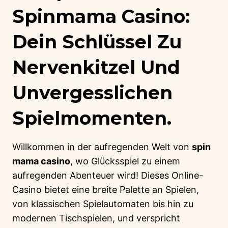
Spinmama Casino:
Dein Schlüssel Zu
Nervenkitzel Und
Unvergesslichen
Spielmomenten.
Willkommen in der aufregenden Welt von
spin
mama casino
, wo Glücksspiel zu einem
aufregenden Abenteuer wird! Dieses Online-
Casino bietet eine breite Palette an Spielen,
von klassischen Spielautomaten bis hin zu
modernen Tischspielen, und verspricht