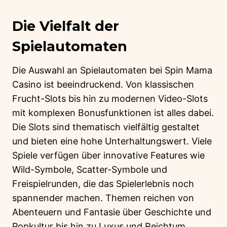
Die Vielfalt der
Spielautomaten
Die Auswahl an Spielautomaten bei Spin Mama
Casino ist beeindruckend. Von klassischen
Frucht-Slots bis hin zu modernen Video-Slots
mit komplexen Bonusfunktionen ist alles dabei.
Die Slots sind thematisch vielfältig gestaltet
und bieten eine hohe Unterhaltungswert. Viele
Spiele verfügen über innovative Features wie
Wild-Symbole, Scatter-Symbole und
Freispielrunden, die das Spielerlebnis noch
spannender machen. Themen reichen von
Abenteuern und Fantasie über Geschichte und
Popkultur bis hin zu Luxus und Reichtum.