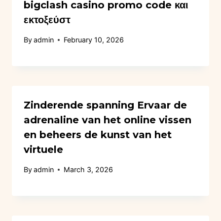
bigclash casino promo code και
εκτοξεύστ
By
admin
February 10, 2026
Zinderende spanning Ervaar de
adrenaline van het online vissen
en beheers de kunst van het
virtuele
By
admin
March 3, 2026