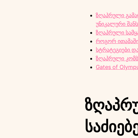
ზღაპრული გამარ
უნიკალური შან
ზღაპრული სამყა
როგორ ითამაშო
სტრატეგიები და
ზღაპრული კომბი
Gates of Olymp
Ზღაპრუ
Საძიებ