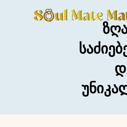
Ზღა
Საძიებ
Დ
Უნიკა