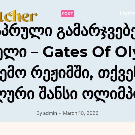
Hom
POST
პრული Გამარჯვებ
ელი – Gates Of 
ემო Რეჟიმში, Თქვე
ლური Შანსი Ოლიმპ
By
admin
March 10, 2026