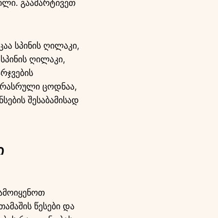
ილი. გაამარტივეთ
აა სპინის ღილაკი,
სპინის ღილაკი,
რჯვების
 არასრული ცოდნაა,
ნსების შესაბამისად
ი
გამოიყენოთ
თამაშის წესები და