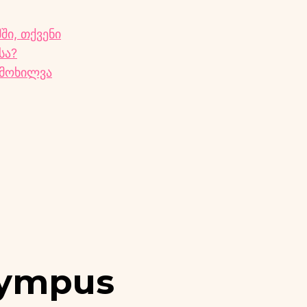
ში, თქვენი
სა?
იმოხილვა
lympus