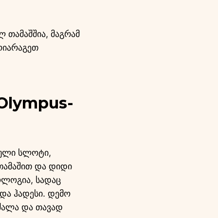
 თამაშშია, მაგრამ
ოიარაგეთ
 Olympus-
რული სლოტი,
თამაშით და დიდი
ოლოგია, სადაც
და ჰადესი. დემო
 ძალა და თავად