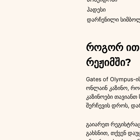
ჰადესი
დარჩენილი სიმბო
როგორ ითა
რეჟიმში?
Gates of Olympus-ი
ონლაინ კაზინო, რო
კაზინოები თავიანთ 
შერჩევის დროს, და
გაიარეთ რეგისტრაცი
გახსნით, თქვენ დაუ