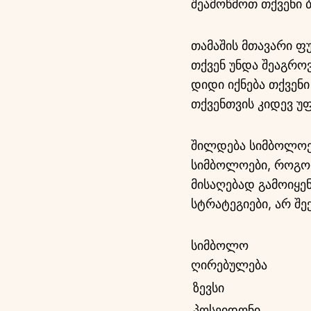
შეამოწმოთ თქვენი 
თამაშის მთავარი ფუ
თქვენ უნდა შეაგრო
დიდი იქნება თქვენი
თქვენთვის კიდევ უფ
შილდება სიმბოლოე
სიმბოლოები, როგორ
მისაღებად გამოიყე
სტრატეგიები, არ შე
სიმბოლო
ღირებულება
ზევსი
პოსეიდონი