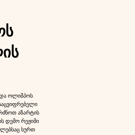
ოს
ის
თ და ოლიმპოს
ნსაცვიფრებელი
რძნოთ აზარტის
ის დემო რეჟიმი
მლებსაც სურთ