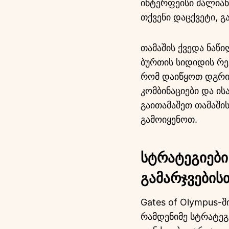
ინტერფეისი ძალიან
თქვენი დაცქვეტი, 
თამაშის ქვედა ნაწ
ბურთის სიდიდის რე
რომ დაიწყოთ დგრილ
კომბინაციები და ი
გაითამაშეთ თამაშის
გამოიყენოთ.
სტრატეგიები
გამარჯვების
Gates of Olympus-
რამდენიმე სტრატეგი