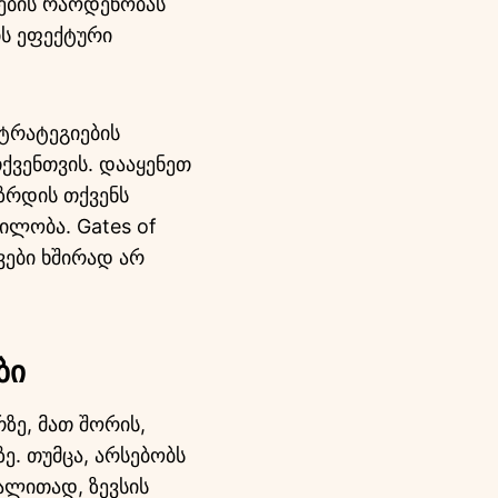
ზების რაოდენობას
ის ეფექტური
სტრატეგიების
ქვენთვის. დააყენეთ
 ზრდის თქვენს
ილობა. Gates of
ვები ხშირად არ
ბი
ზე, მათ შორის,
ე. თუმცა, არსებობს
ალითად, ზევსის