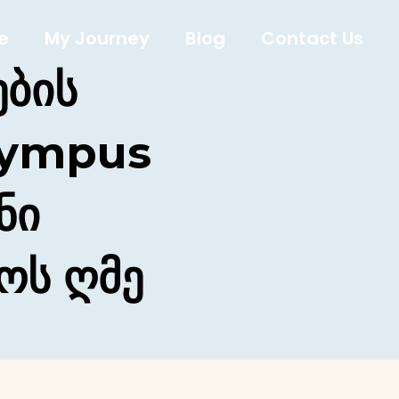
e
My Journey
Blog
Contact Us
ების
Olympus
ნი
ოს Ღმე