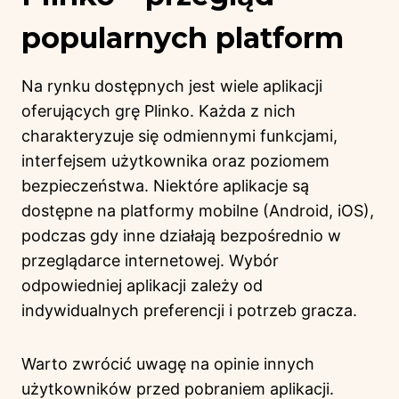
popularnych platform
Na rynku dostępnych jest wiele aplikacji
oferujących grę Plinko. Każda z nich
charakteryzuje się odmiennymi funkcjami,
interfejsem użytkownika oraz poziomem
bezpieczeństwa. Niektóre aplikacje są
dostępne na platformy mobilne (Android, iOS),
podczas gdy inne działają bezpośrednio w
przeglądarce internetowej. Wybór
odpowiedniej aplikacji zależy od
indywidualnych preferencji i potrzeb gracza.
Warto zwrócić uwagę na opinie innych
użytkowników przed pobraniem aplikacji.