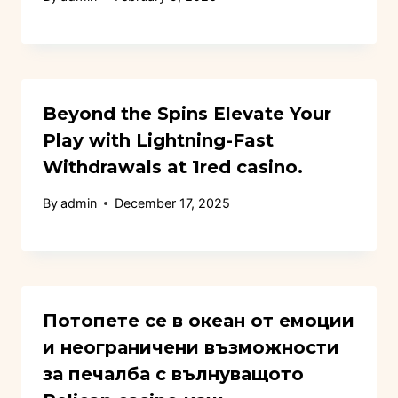
Beyond the Spins Elevate Your
Play with Lightning-Fast
Withdrawals at 1red casino.
By
admin
December 17, 2025
Потопете се в океан от емоции
и неограничени възможности
за печалба с вълнуващото