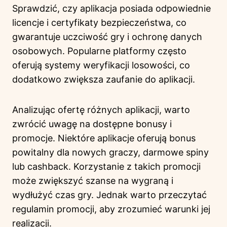
Sprawdzić, czy aplikacja posiada odpowiednie
licencje i certyfikaty bezpieczeństwa, co
gwarantuje uczciwość gry i ochronę danych
osobowych. Popularne platformy często
oferują systemy weryfikacji losowości, co
dodatkowo zwiększa zaufanie do aplikacji.
Analizując ofertę różnych aplikacji, warto
zwrócić uwagę na dostępne bonusy i
promocje. Niektóre aplikacje oferują bonus
powitalny dla nowych graczy, darmowe spiny
lub cashback. Korzystanie z takich promocji
może zwiększyć szanse na wygraną i
wydłużyć czas gry. Jednak warto przeczytać
regulamin promocji, aby zrozumieć warunki jej
realizacji.