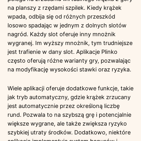
na planszy z rzędami szpilek. Kiedy krążek
wpada, odbija się od różnych przeszkód
losowo spadając w jednym z dolnych slotów
nagród. Każdy slot oferuje inny mnożnik
wygranej. Im wyższy mnożnik, tym trudniejsze
jest trafienie w dany slot. Aplikacje Plinko
często oferują różne warianty gry, pozwalając
na modyfikację wysokości stawki oraz ryzyka.
Wiele aplikacji oferuje dodatkowe funkcje, takie
jak tryb automatyczny, gdzie krążek zrzucany
jest automatycznie przez określoną liczbę
rund. Pozwala to na szybszą grę i potencjalnie
większe wygrane, ale także zwiększa ryzyko
szybkiej utraty środków. Dodatkowo, niektóre