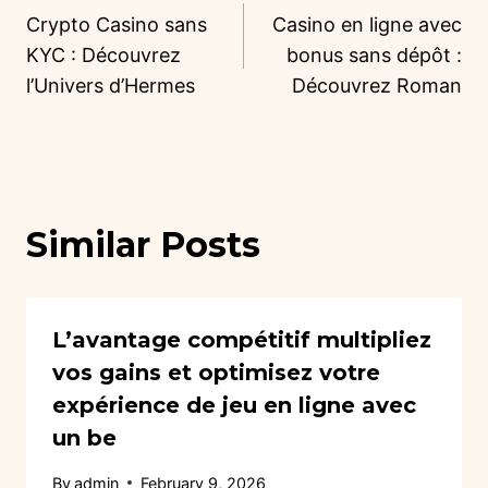
Crypto Casino sans
Casino en ligne avec
KYC : Découvrez
bonus sans dépôt :
l’Univers d’Hermes
Découvrez Roman
Similar Posts
L’avantage compétitif multipliez
vos gains et optimisez votre
expérience de jeu en ligne avec
un be
By
admin
February 9, 2026