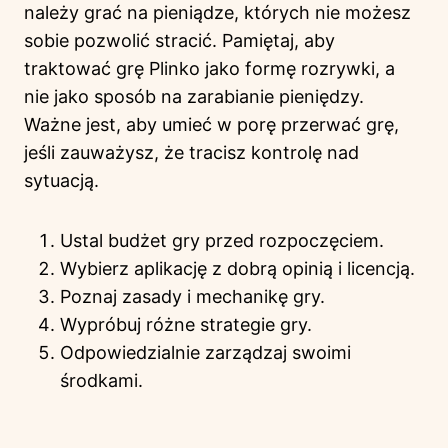
należy grać na pieniądze, których nie możesz
sobie pozwolić stracić. Pamiętaj, aby
traktować grę Plinko jako formę rozrywki, a
nie jako sposób na zarabianie pieniędzy.
Ważne jest, aby umieć w porę przerwać grę,
jeśli zauważysz, że tracisz kontrolę nad
sytuacją.
Ustal budżet gry przed rozpoczęciem.
Wybierz aplikację z dobrą opinią i licencją.
Poznaj zasady i mechanikę gry.
Wypróbuj różne strategie gry.
Odpowiedzialnie zarządzaj swoimi
środkami.