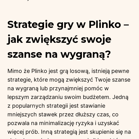
Strategie gry w Plinko –
jak zwiększyć swoje
szanse na wygraną?
Mimo że Plinko jest grą losową, istnieją pewne
strategie, które mogą zwiększyć Twoje szanse
na wygraną lub przynajmniej pomóc w
lepszym zarządzaniu swoim budżetem. Jedną
z popularnych strategii jest stawianie
mniejszych stawek przez dłuższy czas, co
pozwala na minimalizację ryzyka i uzyskać
więcej prób. Inną strategią jest skupienie się na