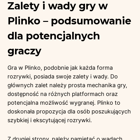
Zalety i wady gry w
Plinko – podsumowanie
dla potencjalnych
graczy
Gra w Plinko, podobnie jak każda forma
rozrywki, posiada swoje zalety i wady. Do
głównych zalet należy prosta mechanika gry,
dostępność na różnych platformach oraz
potencjalna możliwość wygranej. Plinko to
doskonała propozycja dla osób poszukujących
szybkiej i ekscytującej rozrywki.
Z drugiej strony, należy pamiętać o wadach,