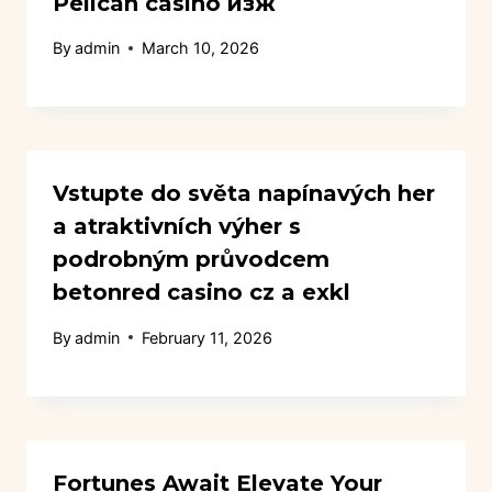
Pelican casino изж
By
admin
March 10, 2026
Vstupte do světa napínavých her
a atraktivních výher s
podrobným průvodcem
betonred casino cz a exkl
By
admin
February 11, 2026
Fortunes Await Elevate Your