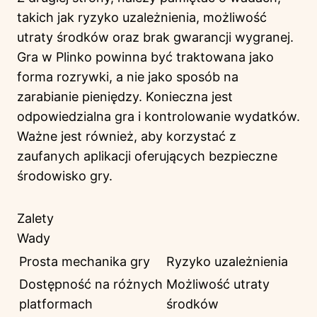
takich jak ryzyko uzależnienia, możliwość
utraty środków oraz brak gwarancji wygranej.
Gra w Plinko powinna być traktowana jako
forma rozrywki, a nie jako sposób na
zarabianie pieniędzy. Konieczna jest
odpowiedzialna gra i kontrolowanie wydatków.
Ważne jest również, aby korzystać z
zaufanych aplikacji oferujących bezpieczne
środowisko gry.
Zalety
Wady
Prosta mechanika gry
Ryzyko uzależnienia
Dostępność na różnych
Możliwość utraty
platformach
środków