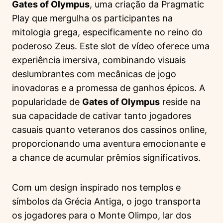
Gates of Olympus
, uma criação da Pragmatic
Play que mergulha os participantes na
mitologia grega, especificamente no reino do
poderoso Zeus. Este slot de vídeo oferece uma
experiência imersiva, combinando visuais
deslumbrantes com mecânicas de jogo
inovadoras e a promessa de ganhos épicos. A
popularidade de
Gates of Olympus
reside na
sua capacidade de cativar tanto jogadores
casuais quanto veteranos dos cassinos online,
proporcionando uma aventura emocionante e
a chance de acumular prêmios significativos.
Com um design inspirado nos templos e
símbolos da Grécia Antiga, o jogo transporta
os jogadores para o Monte Olimpo, lar dos