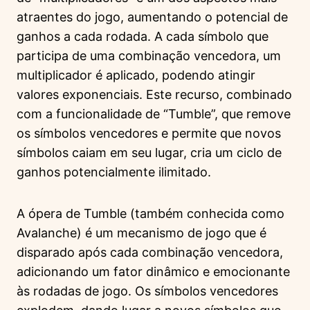
atraentes do jogo, aumentando o potencial de
ganhos a cada rodada. A cada símbolo que
participa de uma combinação vencedora, um
multiplicador é aplicado, podendo atingir
valores exponenciais. Este recurso, combinado
com a funcionalidade de “Tumble”, que remove
os símbolos vencedores e permite que novos
símbolos caiam em seu lugar, cria um ciclo de
ganhos potencialmente ilimitado.
A ópera de Tumble (também conhecida como
Avalanche) é um mecanismo de jogo que é
disparado após cada combinação vencedora,
adicionando um fator dinâmico e emocionante
às rodadas de jogo. Os símbolos vencedores