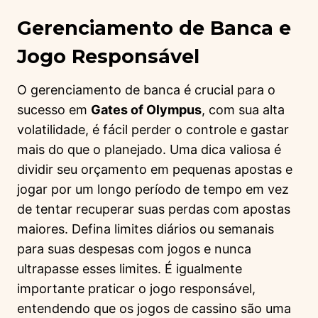
Gerenciamento de Banca e
Jogo Responsável
O gerenciamento de banca é crucial para o
sucesso em
Gates of Olympus
, com sua alta
volatilidade, é fácil perder o controle e gastar
mais do que o planejado. Uma dica valiosa é
dividir seu orçamento em pequenas apostas e
jogar por um longo período de tempo em vez
de tentar recuperar suas perdas com apostas
maiores. Defina limites diários ou semanais
para suas despesas com jogos e nunca
ultrapasse esses limites. É igualmente
importante praticar o jogo responsável,
entendendo que os jogos de cassino são uma