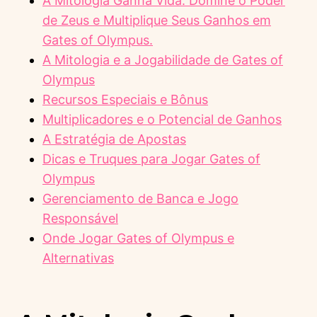
A Mitologia Ganha Vida: Domine o Poder
de Zeus e Multiplique Seus Ganhos em
Gates of Olympus.
A Mitologia e a Jogabilidade de Gates of
Olympus
Recursos Especiais e Bônus
Multiplicadores e o Potencial de Ganhos
A Estratégia de Apostas
Dicas e Truques para Jogar Gates of
Olympus
Gerenciamento de Banca e Jogo
Responsável
Onde Jogar Gates of Olympus e
Alternativas