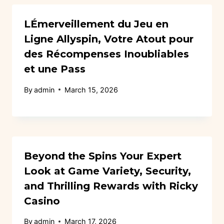
LÉmerveillement du Jeu en
Ligne Allyspin, Votre Atout pour
des Récompenses Inoubliables
et une Pass
By
admin
March 15, 2026
Beyond the Spins Your Expert
Look at Game Variety, Security,
and Thrilling Rewards with Ricky
Casino
By
admin
March 17, 2026