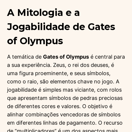
A Mitologia e a
Jogabilidade de Gates
of Olympus
A temática de
Gates of Olympus
é central para
a sua experiência. Zeus, o rei dos deuses, é
uma figura proeminente, e seus símbolos,
como o raio, são elementos chave no jogo. A
jogabilidade é simples mas viciante, com rolos
que apresentam símbolos de pedras preciosas
de diferentes cores e valores. O objetivo é
alinhar combinações vencedoras de símbolos
em diferentes linhas de pagamento. O recurso
de “multiplicadores” é um dos aspectos mais