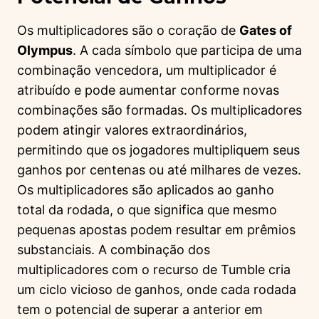
Os multiplicadores são o coração de
Gates of
Olympus
. A cada símbolo que participa de uma
combinação vencedora, um multiplicador é
atribuído e pode aumentar conforme novas
combinações são formadas. Os multiplicadores
podem atingir valores extraordinários,
permitindo que os jogadores multipliquem seus
ganhos por centenas ou até milhares de vezes.
Os multiplicadores são aplicados ao ganho
total da rodada, o que significa que mesmo
pequenas apostas podem resultar em prêmios
substanciais. A combinação dos
multiplicadores com o recurso de Tumble cria
um ciclo vicioso de ganhos, onde cada rodada
tem o potencial de superar a anterior em