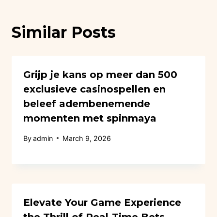
Similar Posts
Grijp je kans op meer dan 500
exclusieve casinospellen en
beleef adembenemende
momenten met spinmaya
By
admin
March 9, 2026
Elevate Your Game Experience
the Thrill of Real-Time Bets,