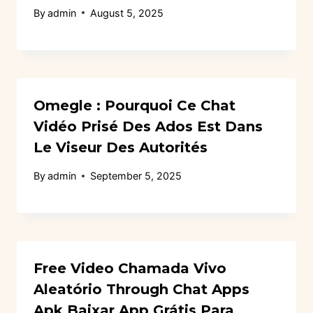
By
admin
August 5, 2025
Omegle : Pourquoi Ce Chat
Vidéo Prisé Des Ados Est Dans
Le Viseur Des Autorités
By
admin
September 5, 2025
Free Video Chamada Vivo
Aleatório Through Chat Apps
Apk Baixar App Grátis Para