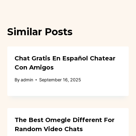
Similar Posts
Chat Gratis En Español Chatear
Con Amigos
By
admin
September 16, 2025
The Best Omegle Different For
Random Video Chats