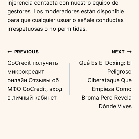
injerencia contacta con nuestro equipo de
gestores. Los moderadores están disponible
para que cualquier usuario señale conductas
irrespetuosas o no permitidas.
PREVIOUS
NEXT
GoCredit получить
Qué Es El Doxing: El
микрокредит
Peligroso
онлайн Отзывы об
Ciberataque Que
МФО GoCredit, вход
Empieza Como
в личный кабинет
Broma Pero Revela
Dónde Vives