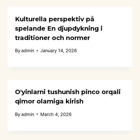
Kulturella perspektiv på
spelande En djupdykning i
traditioner och normer
By
admin
January 14, 2026
O'yinlarni tushunish pinco orqali
qimor olamiga kirish
By
admin
March 4, 2026