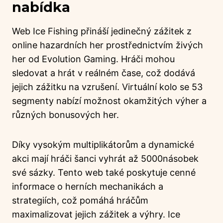
nabídka
Web Ice Fishing přináší jedinečný zážitek z
online hazardních her prostřednictvím živých
her od Evolution Gaming. Hráči mohou
sledovat a hrát v reálném čase, což dodává
jejich zážitku na vzrušení. Virtuální kolo se 53
segmenty nabízí možnost okamžitých výher a
různých bonusových her.
Díky vysokým multiplikátorům a dynamické
akci mají hráči šanci vyhrát až 5000násobek
své sázky. Tento web také poskytuje cenné
informace o herních mechanikách a
strategiích, což pomáhá hráčům
maximalizovat jejich zážitek a výhry. Ice