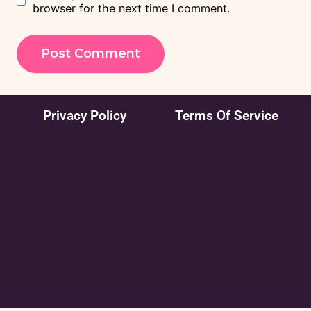
browser for the next time I comment.
Privacy Policy
Terms Of Service