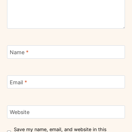
Name
*
Email
*
Website
Save my name, email, and website in this