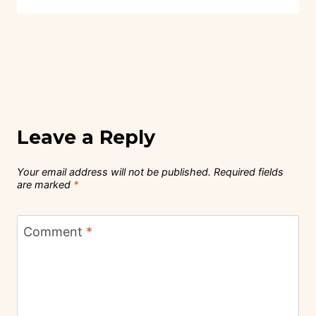
Leave a Reply
Your email address will not be published.
Required fields
are marked
*
Comment
*