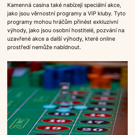
Kamenná casina také nabízejí speciální akce,
jako jsou věrnostní programy a VIP kluby. Tyto
programy mohou hráčům přinést exkluzivní
výhody, jako jsou osobní hostitelé, pozvání na
uzavřené akce a další výhody, které online
prostředí nemůže nabídnout.