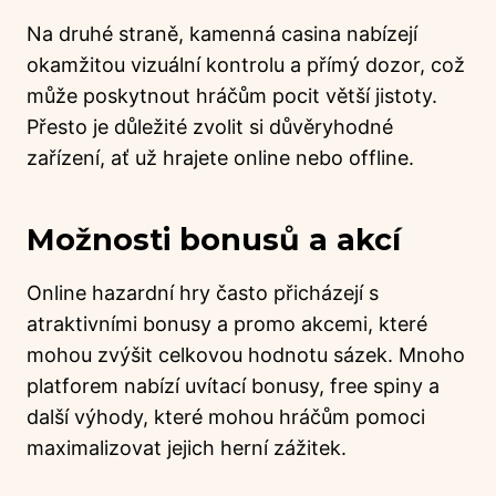
Na druhé straně, kamenná casina nabízejí
okamžitou vizuální kontrolu a přímý dozor, což
může poskytnout hráčům pocit větší jistoty.
Přesto je důležité zvolit si důvěryhodné
zařízení, ať už hrajete online nebo offline.
Možnosti bonusů a akcí
Online hazardní hry často přicházejí s
atraktivními bonusy a promo akcemi, které
mohou zvýšit celkovou hodnotu sázek. Mnoho
platforem nabízí uvítací bonusy, free spiny a
další výhody, které mohou hráčům pomoci
maximalizovat jejich herní zážitek.