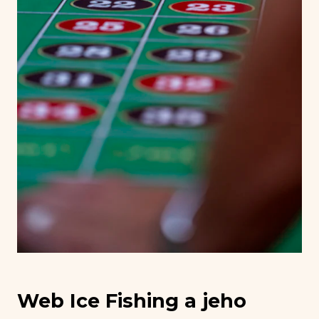
Web Ice Fishing a jeho