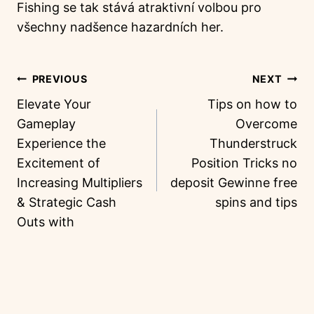
Fishing se tak stává atraktivní volbou pro
všechny nadšence hazardních her.
PREVIOUS
NEXT
Elevate Your
Tips on how to
Gameplay
Overcome
Experience the
Thunderstruck
Excitement of
Position Tricks no
Increasing Multipliers
deposit Gewinne free
& Strategic Cash
spins and tips
Outs with