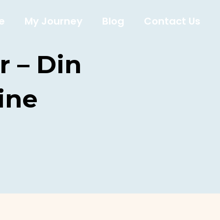
e
My Journey
Blog
Contact Us
r – Din
ine