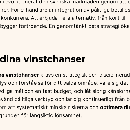
r revolutionerat den svenska marknaden genom att 
ner. För e-handlare är integration av pålitliga betallö
 konkurrera. Att erbjuda flera alternativ, från kort til
bygger förtroende. En genomtänkt betalstrategi ökar
dina vinstchanser
na vinstchanser
krävs en strategisk och disciplinera
s och förståelse för ditt valda område, vare sig det ä
ydliga mål och en fast budget, och låt aldrig känslorna
vänd pålitliga verktyg och lär dig kontinuerligt frå
m att systematiskt minska riskerna och
optimera din
grunden för långsiktig lönsamhet.