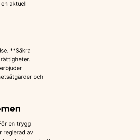
 en aktuell
lse. **Säkra
rättigheter.
 erbjuder
rhetsåtgärder och
ömen
För en trygg
 reglerad av