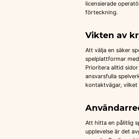
licensierade operatö
förteckning.
Vikten av k
Att välja en säker s
spelplattformar med 
Prioritera alltid si
ansvarsfulla spelver
kontaktvägar, vilket
Användarre
Att hitta en pålitli
upplevelse är det a