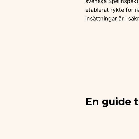
svenska Spelinspekti
etablerat rykte för 
insättningar är i säk
En guide t