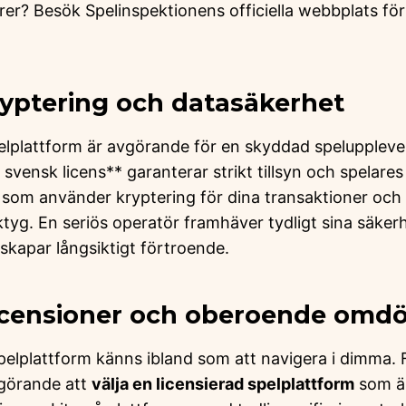
rer? Besök Spelinspektionens officiella webbplats för
ryptering och datasäkerhet
pelplattform är avgörande för en skyddad speluppleve
svensk licens** garanterar strikt tillsyn och spelares 
dor som använder kryptering för dina transaktioner och
ktyg. En seriös operatör framhäver tydligt sina säke
 skapar långsiktigt förtroende.
censioner och oberoende omd
g spelplattform känns ibland som att navigera i dimma. 
vgörande att
välja en licensierad spelplattform
som är