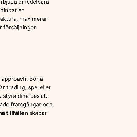
erbjuda omedelbara
sningar en
l faktura, maximerar
 försäljningen
d approach. Börja
r trading, spel eller
 styra dina beslut.
n både framgångar och
a tillfällen
skapar