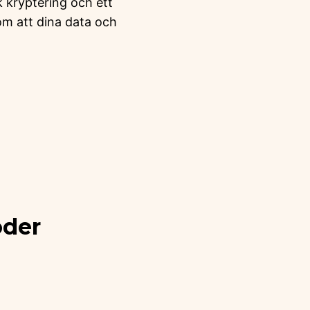
k kryptering och ett
om att dina data och
oder