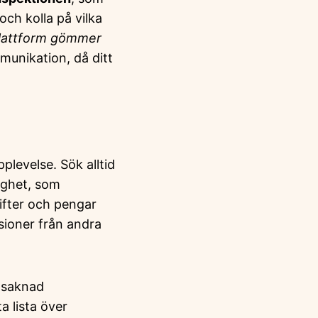
och kolla på vilka
plattform gömmer
unikation, då ditt
plevelse. Sök alltid
ighet, som
ifter och pengar
sioner från andra
, saknad
a lista över