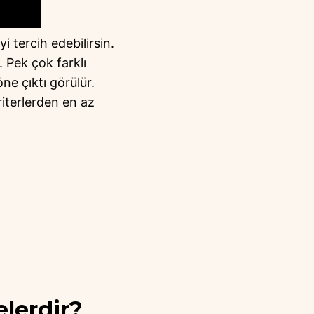
i tercih edebilirsin.
. Pek çok farklı
öne çıktı görülür.
riterlerden en az
elerdir?