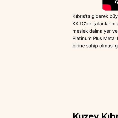
Kıbrıs’ta giderek büy
KKTC’de iş ilanlarını 
meslek dalına yer ver
Platinum Plus Metal k
birine sahip olması 
Kuzey Kıbrı