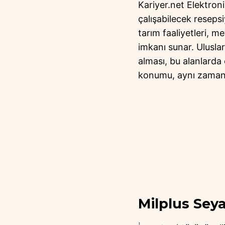
Kariyer.net Elektroni
çalışabilecek resepsi
tarım faaliyetleri, me
imkanı sunar. Uluslar
alması, bu alanlarda ç
konumu, aynı zamanda 
Milplus Seya