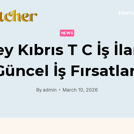
Hom
NEWS
y Kıbrıs T C İş İla
Güncel İş Fırsatlar
By
admin
March 10, 2026