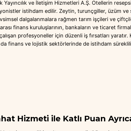
k Yayıncılık ve İletişim Hizmetleri A.Ş. Otellerin rese
yonistler istihdam edilir. Zeytin, turunçgiller, üzüm ve
vsimsel dalgalanmalara rağmen tarım işçileri ve çiftçile
arası finans kuruluşlarının, bankaların ve ticaret firma
alışan profesyoneller için düzenli iş fırsatları yaratır. K
finans ve lojistik sektörlerinde de istihdam süreklili
hat Hizmeti ile Katlı Puan Ayrıca