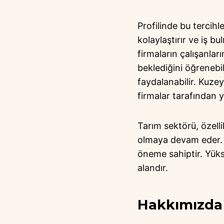
Profilinde bu tercihl
kolaylaştırır ve iş bu
firmaların çalışanla
beklediğini öğrenebil
faydalanabilir. Kuzey
firmalar tarafından ya
Tarım sektörü, özell
olmaya devam eder. A
öneme sahiptir. Yüks
alandır.
Hakkımızda