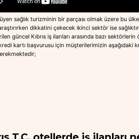
üyen sağlık turizminin bir parçası olmak üzere bu ülkey
araştırırken dikkatini çekecek ikinci sektör ise sağlıktır
ilen güncel Kıbrıs iş ilanları arasında bazı sektörlerin 
redi kartı başvurusu için müşterilerimizin aşağıdaki k
gerekmektedir;
s T.C. otellerde iş ilanları n