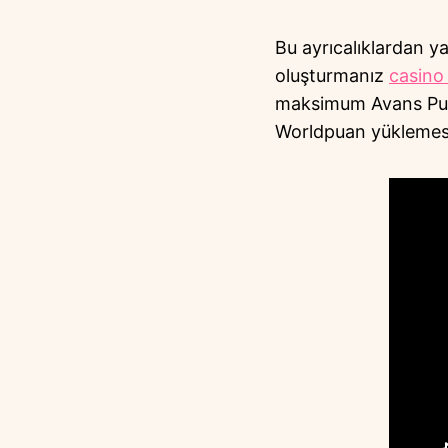
Bu ayrıcalıklardan ya
oluşturmanız
casino 
maksimum Avans Puan
Worldpuan yüklemesi y