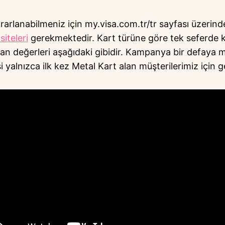
rarlanabilmeniz için my.visa.com.tr/tr sayfası üzerind
siteleri
gerekmektedir. Kart türüne göre tek seferde ku
 değerleri aşağıdaki gibidir. Kampanya bir defaya 
alnızca ilk kez Metal Kart alan müşterilerimiz için ge