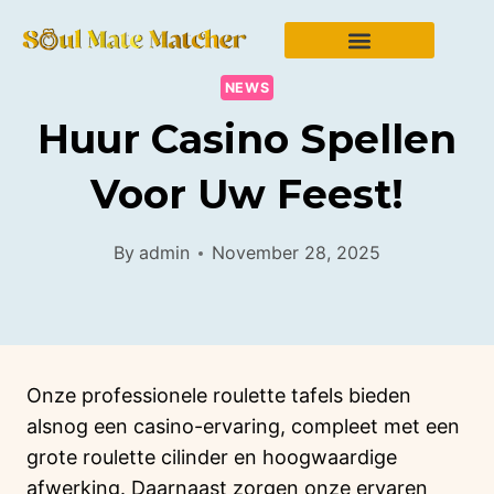
NEWS
Huur Casino Spellen
Voor Uw Feest!
By
admin
November 28, 2025
Onze professionele roulette tafels bieden
alsnog een casino-ervaring, compleet met een
grote roulette cilinder en hoogwaardige
afwerking. Daarnaast zorgen onze ervaren