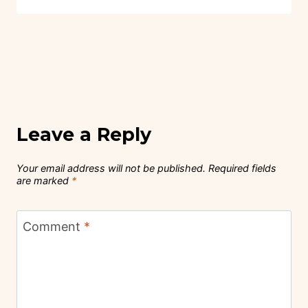
Leave a Reply
Your email address will not be published.
Required fields
are marked
*
Comment
*