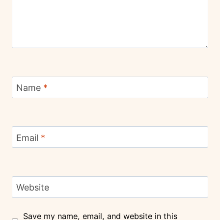
Name
*
Email
*
Website
Save my name, email, and website in this