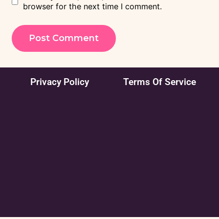
browser for the next time I comment.
Privacy Policy
Terms Of Service