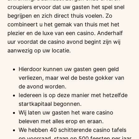
croupiers ervoor dat uw gasten het spel snel
begrijpen en zich direct thuis voelen. Zo
combineert u het gemak van thuis met het
plezier en de luxe van een casino. Anderhalf
uur voordat de casino avond begint zijn wij
aanwezig op uw locatie.
Hierdoor kunnen uw gasten geen geld
verliezen, maar wel de beste gokker van
de avond worden.
Iedereen is op deze manier met hetzelfde
startkapitaal begonnen.
Wij laten uw gasten het ware casino
beleven met alles erop en eraan.
We hebben 40 schitterende casino tafels
op voorraad, staan op 500 feesten per jaar