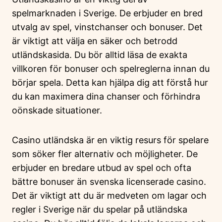
spelmarknaden i Sverige. De erbjuder en bred
utvalg av spel, vinstchanser och bonuser. Det
är viktigt att välja en säker och betrodd
utländskasida. Du bör alltid läsa de exakta
villkoren för bonuser och spelreglerna innan du
börjar spela. Detta kan hjälpa dig att förstå hur
du kan maximera dina chanser och förhindra
oönskade situationer.
Casino utländska är en viktig resurs för spelare
som söker fler alternativ och möjligheter. De
erbjuder en bredare utbud av spel och ofta
bättre bonuser än svenska licenserade casino.
Det är viktigt att du är medveten om lagar och
regler i Sverige när du spelar på utländska