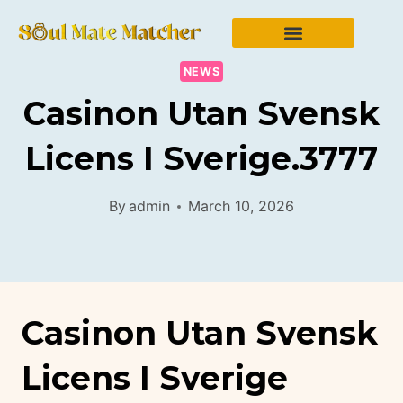
NEWS
Casinon Utan Svensk
Licens I Sverige.3777
By
admin
March 10, 2026
Casinon Utan Svensk
Licens I Sverige