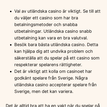
Val av utländska casino är viktigt. Se till att
du väljer ett casino som har bra
betalningsmetoder och snabba
utbetalningar. Utländska casino snabb
utbetalning kan vara en bra valutval.
Besök bara bästa utländska casino. Detta
kan hjälpa dig att undvika problem och
säkerställa att du spelar på ett casino som
respekterar spelarens rättigheter.
Det är viktigt att kolla om casinoet har
godkänt spelare från Sverige. Några
utländska casino accepterar spelare från
Sverige, men det kan variera.
Det är alltid bra att ha en vakt när du spelar på