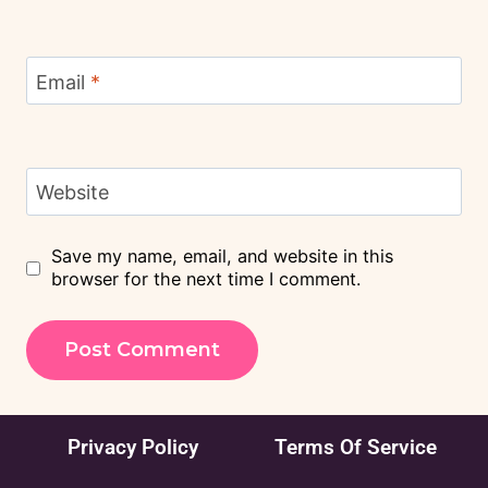
Email
*
Website
Save my name, email, and website in this
browser for the next time I comment.
Privacy Policy
Terms Of Service