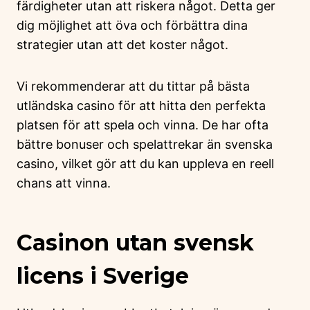
färdigheter utan att riskera något. Detta ger
dig möjlighet att öva och förbättra dina
strategier utan att det koster något.
Vi rekommenderar att du tittar på bästa
utländska casino för att hitta den perfekta
platsen för att spela och vinna. De har ofta
bättre bonuser och spelattrekar än svenska
casino, vilket gör att du kan uppleva en reell
chans att vinna.
Casinon utan svensk
licens i Sverige