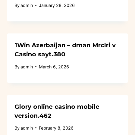
By
admin
January 28, 2026
1Win Azerbaijan – dman Mrclri v
Casino sayt.380
By
admin
March 6, 2026
Glory online casino mobile
version.462
By
admin
February 8, 2026