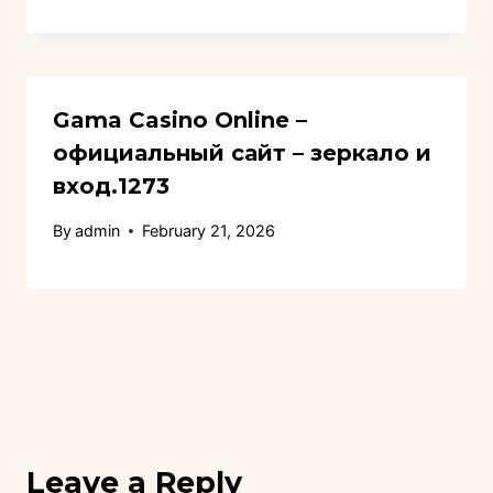
Gama Casino Online –
официальный сайт – зеркало и
вход.1273
By
admin
February 21, 2026
Leave a Reply