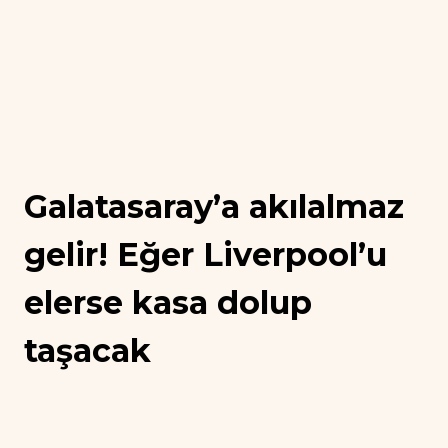
Galatasaray’a akılalmaz
gelir! Eğer Liverpool’u
elerse kasa dolup
taşacak