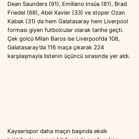
Dean Saunders (91), Emiliano Insúa (81), Brad
Friedel (68), Abel Xavier (33) ve stoper Ozan
Kabak (31) da hem Galatasaray hem Liverpool
forması giyen futbolcular olarak tarihe geçti.
Çek golcü Milan Baros ise Liverpool’da 108,
Galatasaray’da 116 maça çıkarak 224
karşılaşmayla listenin üçüncü sırasında yer aldı.
Kayserispor daha maçın başında eksik