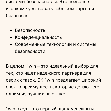
системы безопасности. Это позволяет
игрокам чувствовать себя комфортно и
безопасно.
Безопасность
Конфиденциальность
Современные технологии и системы
безопасности
В целом, 1win – это идеальный выбор для
тех, кто ищет надежного партнера для
своих ставок. БК 1win предлагает широкий
спектр преимуществ, которые делают его
одним из лучших на рынке.
1win вход – это первый шаг к успешным