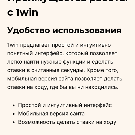
с 1win
Удобство использования
1win предлагает простой и интуитивно
понятный интерфейс, который позволяет
легко найти нужные функции и сделать
ставки в считанные секунды. Кроме того,
мобильная версия сайта позволяет делать
ставки на ходу, где бы вы ни находились.
Простой и интуитивный интерфейс
Мобильная версия сайта
Возможность делать ставки на ходу