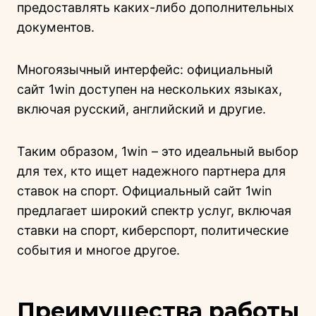
предоставлять каких-либо дополнительных
документов.
Многоязычный интерфейс: официальный
сайт 1win доступен на нескольких языках,
включая русский, английский и другие.
Таким образом, 1win – это идеальный выбор
для тех, кто ищет надежного партнера для
ставок на спорт. Официальный сайт 1win
предлагает широкий спектр услуг, включая
ставки на спорт, киберспорт, политические
события и многое другое.
Преимущества работы