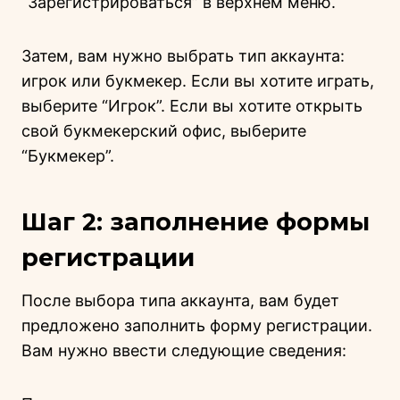
“Зарегистрироваться” в верхнем меню.
Затем, вам нужно выбрать тип аккаунта:
игрок или букмекер. Если вы хотите играть,
выберите “Игрок”. Если вы хотите открыть
свой букмекерский офис, выберите
“Букмекер”.
Шаг 2: заполнение формы
регистрации
После выбора типа аккаунта, вам будет
предложено заполнить форму регистрации.
Вам нужно ввести следующие сведения: