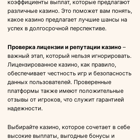
коэффициенты выплат, которые предлагают
различные казино. Это поможет вам понять,
какое казино предлагает лучшие шансы на
успех в долгосрочной перспективе.
Проверка лицензии и репутации казино
–
важный этап, который нельзя игнорировать.
Лицензированное казино, как правило,
обеспечивает честность игр и безопасность
данных пользователей. Проверенные
платформы также имеют положительные
отзывы от игроков, что служит гарантией
надежности.
Выбирайте казино, которое сочетает в себе
высокие выплаты, выгодные бонусы и