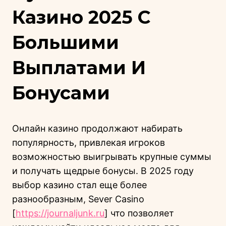
Казино 2025 С
Большими
Выплатами И
Бонусами
Онлайн казино продолжают набирать
популярность, привлекая игроков
возможностью выигрывать крупные суммы
и получать щедрые бонусы. В 2025 году
выбор казино стал еще более
разнообразным, Sever Casino
[
https://journaljunk.ru
] что позволяет