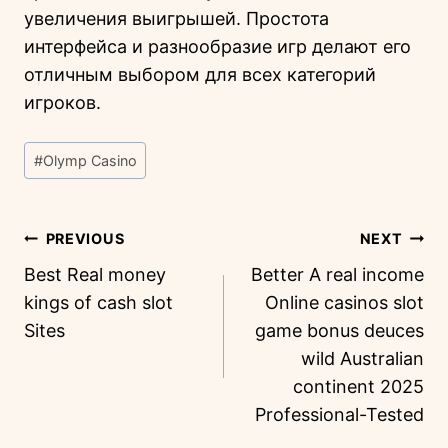
увеличения выигрышей. Простота
интерфейса и разнообразие игр делают его
отличным выбором для всех категорий
игроков.
#
Olymp Casino
PREVIOUS
NEXT
Best Real money
Better A real income
kings of cash slot
Online casinos slot
Sites
game bonus deuces
wild Australian
continent 2025
Professional-Tested