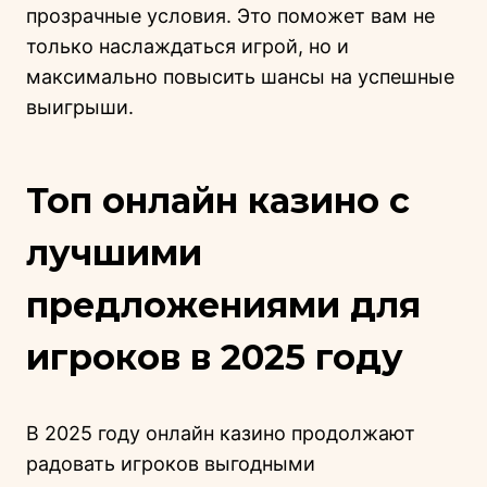
прозрачные условия. Это поможет вам не
только наслаждаться игрой, но и
максимально повысить шансы на успешные
выигрыши.
Топ онлайн казино с
лучшими
предложениями для
игроков в 2025 году
В 2025 году онлайн казино продолжают
радовать игроков выгодными