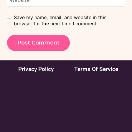
Website
Save my name, email, and website in this
browser for the next time I comment.
Privacy Policy
Terms Of Service