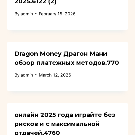
2025.6122 (2)
By
admin
February 15, 2026
Dragon Money Драгон Мани
обзор платежных методов.770
By
admin
March 12, 2026
онлайн 2025 года играйте без
рисков и с максимальной
отдачей.4760