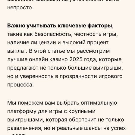
непросто.
Важно учитывать ключевые факторы
,
такие как безопасность, честность игры,
наличие лицензии и высокий процент
выплат. В этой статье мы рассмотрим
лучшие онлайн казино 2025 года, которые
предлагают не только большие выигрыши,
но и уверенность в прозрачности игрового
процесса.
Мы поможем вам выбрать оптимальную
платформу для игры с крупными
выигрышами, которая обеспечит не только
развлечения, но и реальные шансы на успех