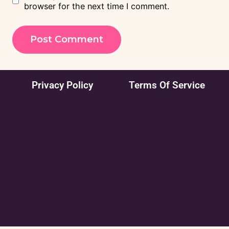
browser for the next time I comment.
Privacy Policy
Terms Of Service