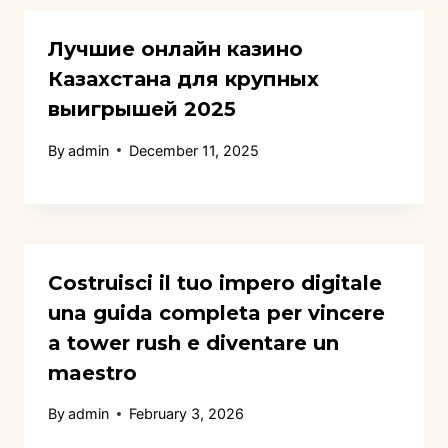
Лучшие онлайн казино
Казахстана для крупных
выигрышей 2025
By
admin
December 11, 2025
Costruisci il tuo impero digitale
una guida completa per vincere
a tower rush e diventare un
maestro
By
admin
February 3, 2026