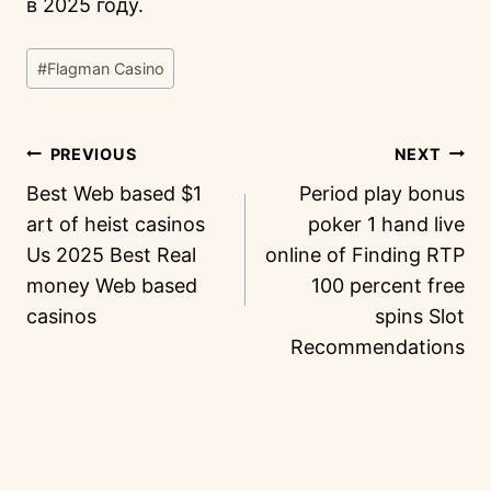
в 2025 году.
#
Flagman Casino
PREVIOUS
NEXT
Best Web based $1
Period play bonus
art of heist casinos
poker 1 hand live
Us 2025 Best Real
online of Finding RTP
money Web based
100 percent free
casinos
spins Slot
Recommendations