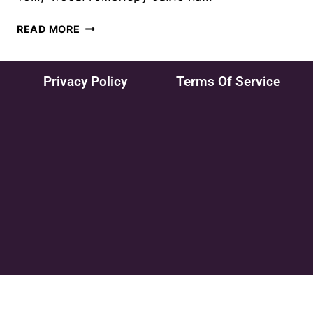
READ MORE
Privacy Policy
Terms Of Service