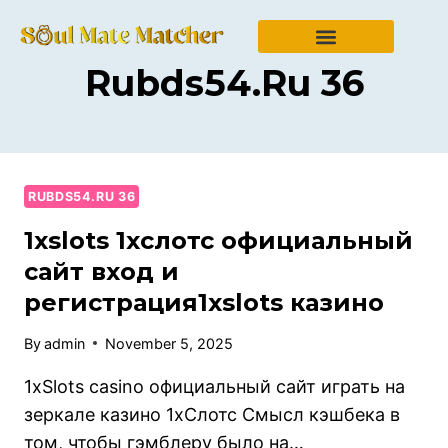
Rubds54.ru 36
RUBDS54.RU 36
1xslots 1хслотс официальный
сайт вход и
регистрация1xslots казино
By
admin
November 5, 2025
1xSlots casino официальный сайт играть на
зеркале казино 1хСлотс Смысл кэшбека в
том, чтобы гэмблеру было на…