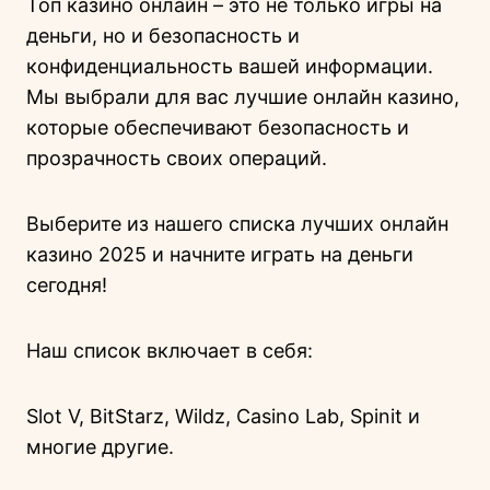
Топ казино онлайн – это не только игры на
деньги, но и безопасность и
конфиденциальность вашей информации.
Мы выбрали для вас лучшие онлайн казино,
которые обеспечивают безопасность и
прозрачность своих операций.
Выберите из нашего списка лучших онлайн
казино 2025 и начните играть на деньги
сегодня!
Наш список включает в себя:
Slot V, BitStarz, Wildz, Casino Lab, Spinit и
многие другие.