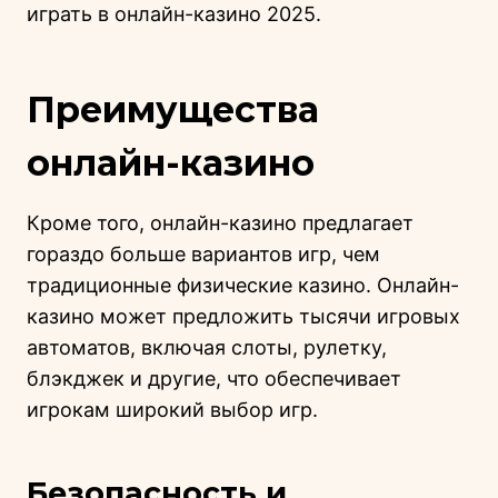
играть в онлайн-казино 2025.
Преимущества
онлайн-казино
Кроме того, онлайн-казино предлагает
гораздо больше вариантов игр, чем
традиционные физические казино. Онлайн-
казино может предложить тысячи игровых
автоматов, включая слоты, рулетку,
блэкджек и другие, что обеспечивает
игрокам широкий выбор игр.
Безопасность и