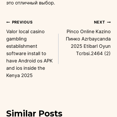
это отличный выбор.
PREVIOUS
NEXT
Valor local casino
Pinco Online Kazino
gambling
Пинко Azrbaycanda
establishment
2025 Etibarl Oyun
software install to
Tcrbsi.2464 (2)
have Android os APK
and ios inside the
Kenya 2025
Similar Posts