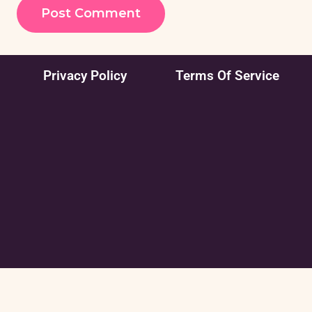
Privacy Policy
Terms Of Service