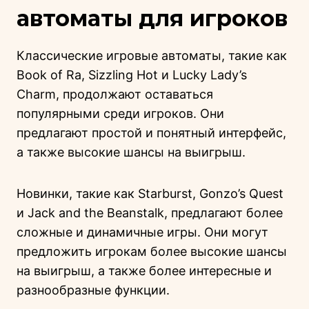
автоматы для игроков
Классические игровые автоматы, такие как
Book of Ra, Sizzling Hot и Lucky Lady’s
Charm, продолжают оставаться
популярными среди игроков. Они
предлагают простой и понятный интерфейс,
а также высокие шансы на выигрыш.
Новинки, такие как Starburst, Gonzo’s Quest
и Jack and the Beanstalk, предлагают более
сложные и динамичные игры. Они могут
предложить игрокам более высокие шансы
на выигрыш, а также более интересные и
разнообразные функции.