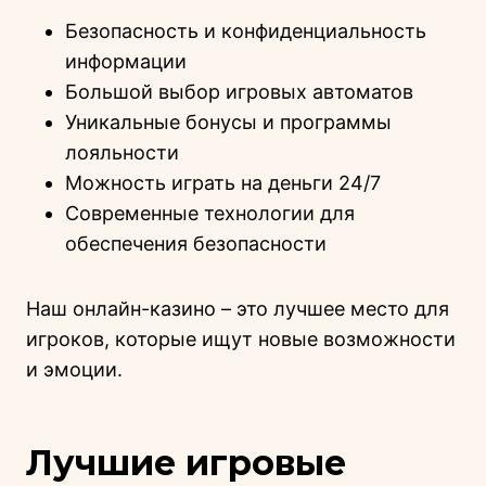
Безопасность и конфиденциальность
информации
Большой выбор игровых автоматов
Уникальные бонусы и программы
лояльности
Можность играть на деньги 24/7
Современные технологии для
обеспечения безопасности
Наш онлайн-казино – это лучшее место для
игроков, которые ищут новые возможности
и эмоции.
Лучшие игровые