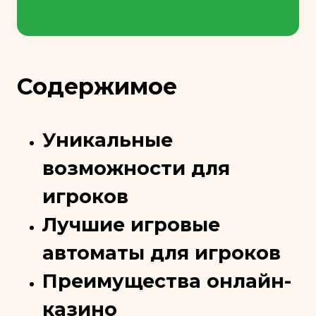
Содержимое
Уникальные
возможности для
игроков
Лучшие игровые
автоматы для игроков
Преимущества онлайн-
казино