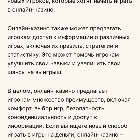
новых игроков, которые хотят начать играть
в онлайн-казино.
Онлайн-казино также может предлагать
игрокам доступ к информации о различных
играх, включая их правила, стратегии и
статистику. Это может помочь игрокам
улучшить свои навыки и увеличить свои
шансы на выигрыш.
В целом, онлайн-казино предлагает
игрокам множество преимуществ, включая
комфорт, выбор игр, безопасность,
конфиденциальность и доступ к
информации. Если вы ищете новый способ
играть в игры на деньги, онлайн-казино –