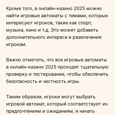
Кроме того, в онлайн-казино 2025 можно
найти игровые автоматы с темами, которые
интересуют игроков, такие как спорт,
музыка, кино и т.д. Это может добавить
дополнительного интереса и развлечения
игрокам.
Важно отметить, что все игровые автоматы
в онлайн-казино 2025 проходят тщательную
проверку и тестирование, чтобы обеспечить
безопасность и честность игры.
Таким образом, игроки могут выбрать
игровой автомат, который соответствует их
предпочтениям и ожиданиям, и начать