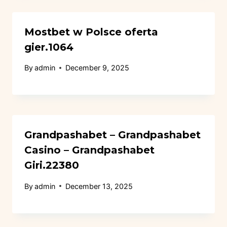
Mostbet w Polsce oferta
gier.1064
By
admin
December 9, 2025
Grandpashabet – Grandpashabet
Casino – Grandpashabet
Giri.22380
By
admin
December 13, 2025