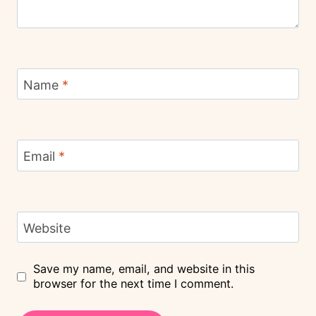
Name
*
Email
*
Website
Save my name, email, and website in this
browser for the next time I comment.