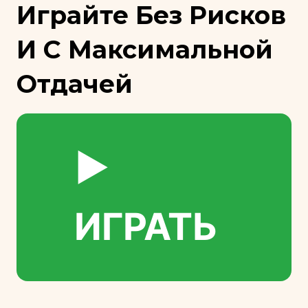
Играйте Без Рисков
И С Максимальной
Отдачей
▶️
ИГРАТЬ