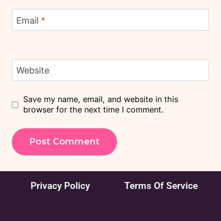
Email
*
Website
Save my name, email, and website in this
browser for the next time I comment.
Privacy Policy
Terms Of Service