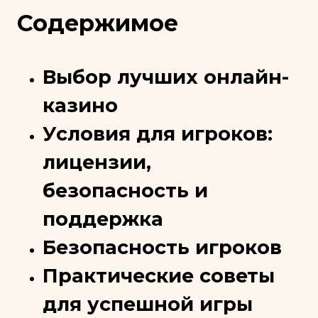
Содержимое
Выбор лучших онлайн-
казино
Условия для игроков:
лицензии,
безопасность и
поддержка
Безопасность игроков
Практические советы
для успешной игры