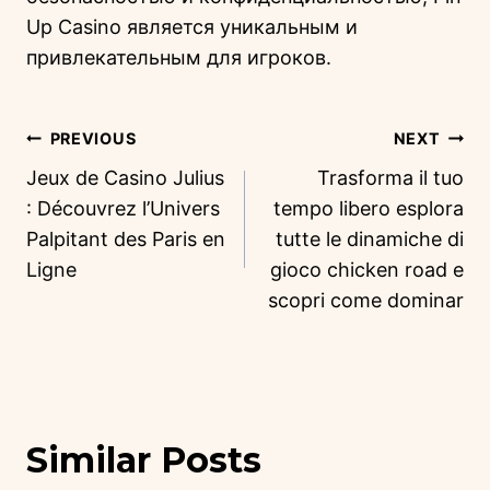
Up Casino является уникальным и
привлекательным для игроков.
PREVIOUS
NEXT
Jeux de Casino Julius
Trasforma il tuo
: Découvrez l’Univers
tempo libero esplora
Palpitant des Paris en
tutte le dinamiche di
Ligne
gioco chicken road e
scopri come dominar
Similar Posts