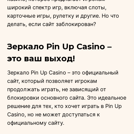
широкий спектр игр, включая слоты,
карточные игры, рулетку и другие. Но что
делать, если сайт заблокирован?
Зеркало Pin Up Casino –
это ваш выход!
Зеркало Pin Up Casino – это официальный
сайт, который позволяет игрокам
продолжать играть, не зависящий от
блокировки основного сайта. Это идеальное
решение для тех, кто хочет играть в Pin Up
Casino, но не может доступаться к
официальному сайту.