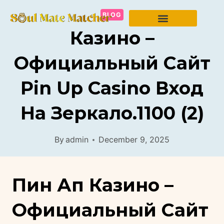
BLOG
Казино –
Официальный Сайт
Pin Up Casino Вход
На Зеркало.1100 (2)
By
admin
December 9, 2025
Пин Ап Казино –
Официальный Сайт