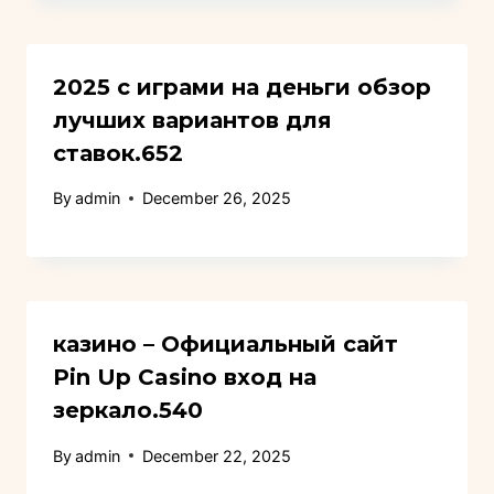
2025 с играми на деньги обзор
лучших вариантов для
ставок.652
By
admin
December 26, 2025
казино – Официальный сайт
Pin Up Casino вход на
зеркало.540
By
admin
December 22, 2025