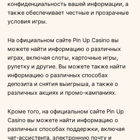
конфиденциальность вашей информации, а
также обеспечивает честные и прозрачные
условия игры.
На официальном сайте Pin Up Casino вы
можете найти информацию о различных
играх, включая слоты, карточные игры,
рулетку и другие. Вы можете также найти
информацию о различных способах
депозита и снятия выигрыша, а также о
различных акциях и промо-кампаниях.
Кроме того, на официальном сайте Pin Up
Casino вы можете найти информацию о
различных способах поддержки, включая
чат-ассистента, электронную почту и