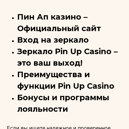
Пин Ап казино –
Официальный сайт
Вход на зеркало
Зеркало Pin Up Casino –
это ваш выход!
Преимущества и
функции Pin Up Casino
Бонусы и программы
лояльности
Если вы ищете надежное и проверенное