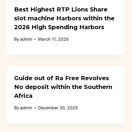
Best Highest RTP Lions Share
slot machine Harbors within the
2026 High Spending Harbors
By
admin
March 11, 2026
Guide out of Ra Free Revolves
No deposit within the Southern
Africa
By
admin
December 30, 2025