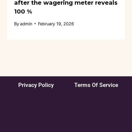
after the wagering meter reveals
100 %
By
admin
February 19, 2026
Privacy Policy
Terms Of Service