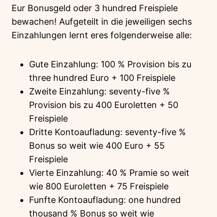
Eur Bonusgeld oder 3 hundred Freispiele
bewachen! Aufgeteilt in die jeweiligen sechs
Einzahlungen lernt eres folgenderweise alle:
Gute Einzahlung: 100 % Provision bis zu
three hundred Euro + 100 Freispiele
Zweite Einzahlung: seventy-five %
Provision bis zu 400 Euroletten + 50
Freispiele
Dritte Kontoaufladung: seventy-five %
Bonus so weit wie 400 Euro + 55
Freispiele
Vierte Einzahlung: 40 % Pramie so weit
wie 800 Euroletten + 75 Freispiele
Funfte Kontoaufladung: one hundred
thousand % Bonus so weit wie