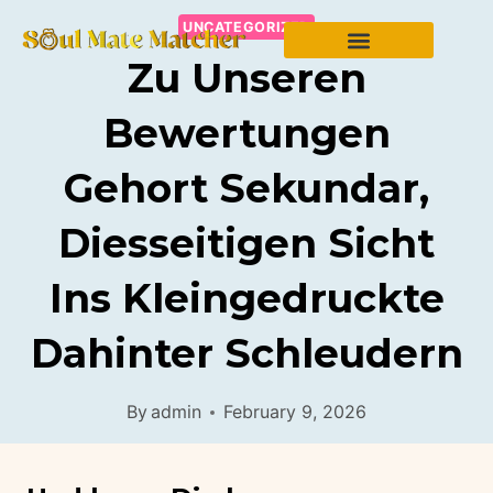
UNCATEGORIZED
Zu Unseren
Bewertungen
Gehort Sekundar,
Diesseitigen Sicht
Ins Kleingedruckte
Dahinter Schleudern
By
admin
February 9, 2026