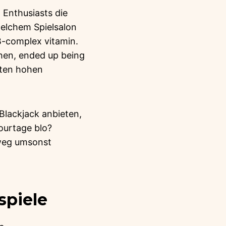
Enthusiasts die
elchem Spielsalon
B-complex vitamin.
hen, ended up being
dten hohen
 Blackjack anbieten,
ourtage blo?
hweg umsonst
spiele