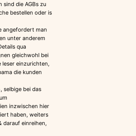
n sind die AGBs zu
he bestellen oder is
ite angefordert man
esen unter anderem
Details qua
nen gleichwohl bei
 leser einzurichten,
abama die kunden
 selbige bei das
zum
en inzwischen hier
riert haben, weiters
 darauf einreihen,