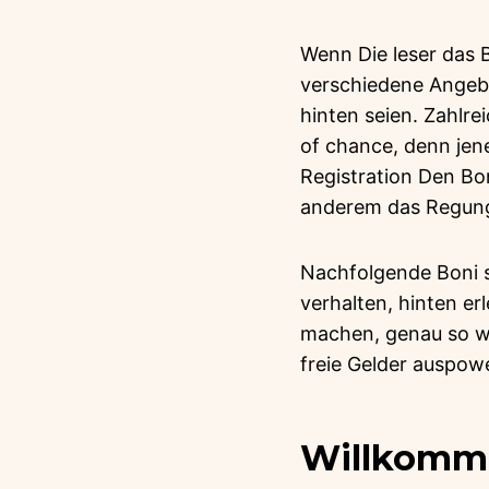
Wenn Die leser das 
verschiedene Angebo
hinten seien. Zahlr
of chance, denn jene
Registration Den Bo
anderem das Regung 
Nachfolgende Boni si
verhalten, hinten er
machen, genau so wi
freie Gelder auspowe
Willkomm