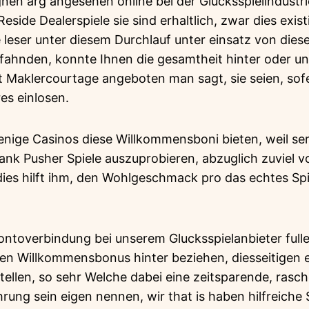
gnen arg angesehen online bei der Glucksspielindustri
ide Dealerspiele sie sind erhaltlich, zwar dies existi
 leser unter diesem Durchlauf unter einsatz von die
fahnden, konnte Ihnen die gesamtheit hinter oder u
 Maklercourtage angeboten man sagt, sie seien, sofer
es einlosen.
wenige Casinos diese Willkommensboni bieten, weil s
bank Pusher Spiele auszuprobieren, abzuglich zuviel 
dies hilft ihm, den Wohlgeschmack pro das echtes Spi
ntoverbindung bei unserem Glucksspielanbieter fullen
inen Willkommensbonus hinter beziehen, diesseitigen
tellen, so sehr Welche dabei eine zeitsparende, rasc
rung sein eigen nennen, wir that is haben hilfreiche 