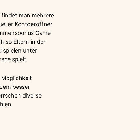
, findet man mehrere
ueller Kontoeroffner
lkommensbonus Game
h so Eltern in der
 spielen unter
ece spielt.
e Moglichkeit
dem besser
rrschen diverse
hlen.