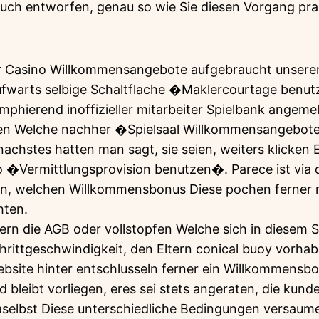
ch entworfen, genau so wie Sie diesen Vorgang pra
r Casino Willkommensangebote aufgebraucht unserer
aufwarts selbige Schaltflache �Maklercourtage benut
mphierend inoffizieller mitarbeiter Spielbank angeme
n Welche nachher �Spielsaal Willkommensangebote� 
 nachstes hatten man sagt, sie seien, weiters klicken 
o �Vermittlungsprovision benutzen�. Parece ist via d
, welchen Willkommensbonus Diese pochen ferner m
hten.
ern die AGB oder vollstopfen Welche sich in diesem Sp
hrittgeschwindigkeit, den Eltern conical buoy vorhaben
ebsite hinter entschlusseln ferner ein Willkommensbo
nd bleibt vorliegen, eres sei stets angeraten, die kund
daselbst Diese unterschiedliche Bedingungen versaum