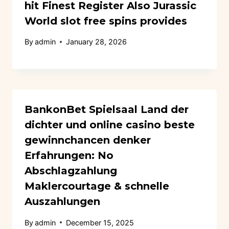
hit Finest Register Also Jurassic
World slot free spins provides
By
admin
January 28, 2026
BankonBet Spielsaal Land der
dichter und online casino beste
gewinnchancen denker
Erfahrungen: No
Abschlagzahlung
Maklercourtage & schnelle
Auszahlungen
By
admin
December 15, 2025