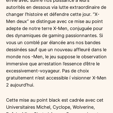
envie avec suivre nos puissance a leurs
autorités en dessous via lutte extraordinaire de
changer l’histoire et défendre cette jour. “X-
Men deux” se distingue avec ce mise au point
adepte de notre terre X-Men, conjuguée pour
des dynamiques de gaming passionnantes. Si
vous un comblé par élancée ans nos bandes
dessinées sauf que un nouveau affleuré dans le
monde nos -Men, le jeu suppose le observation
immersive que arrestation l’essence d’être le
excessivement-voyageur. Pas de choix
gratuitement n’est accessible í visionner X-Men
2 aujourd’hui.
Cette mise au point black est cadrée avec cet
Universitaires Michel, Cyclope, Wolverine,