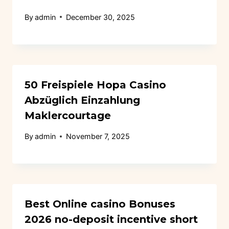
By
admin
December 30, 2025
50 Freispiele Hopa Casino
Abzüglich Einzahlung
Maklercourtage
By
admin
November 7, 2025
Best Online casino Bonuses
2026 no-deposit incentive short