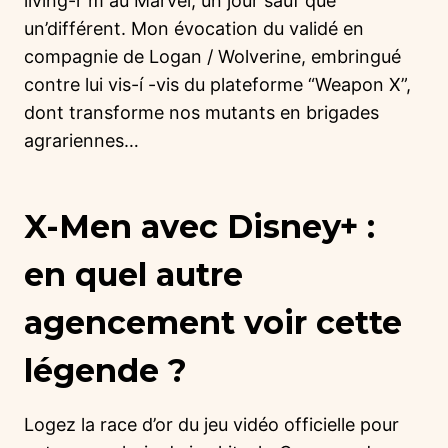
living-r m au Marvel, un jour sauf que
un’différent. Mon évocation du validé en
compagnie de Logan / Wolverine, embringué
contre lui vis-í -vis du plateforme “Weapon X”,
dont transforme nos mutants en brigades
agrariennes…
X-Men avec Disney+ :
en quel autre
agencement voir cette
légende ?
Logez la race d’or du jeu vidéo officielle pour