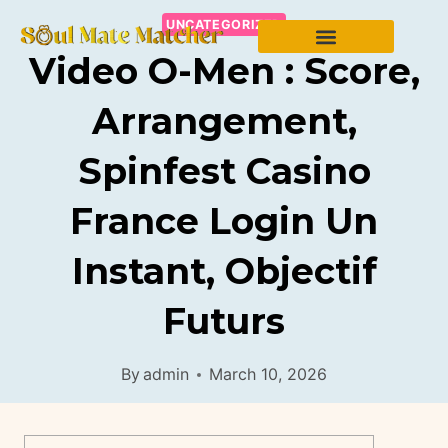
UNCATEGORIZED
Video O-Men : Score,
Arrangement,
Spinfest Casino
France Login Un
Instant, Objectif
Futurs
By
admin
March 10, 2026