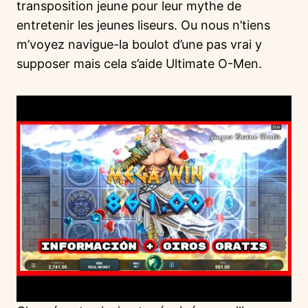
transposition jeune pour leur mythe de
entretenir les jeunes liseurs. Ou nous n’tiens
m’voyez navigue-la boulot d’une pas vrai y
supposer mais cela s’aide Ultimate O-Men.