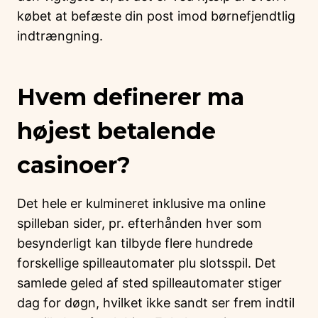
købet at befæste din post imod børnefjendtlig
indtrængning.
Hvem definerer ma
højest betalende
casinoer?
Det hele er kulmineret inklusive ma online
spilleban sider, pr. efterhånden hver som
besynderligt kan tilbyde flere hundrede
forskellige spilleautomater plu slotsspil. Det
samlede geled af sted spilleautomater stiger
dag for døgn, hvilket ikke sandt ser frem indtil