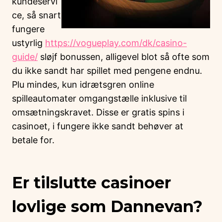
kundeservi
ce, så snart
fungere
ustyrlig
https://vogueplay.com/dk/casino-
guide/
sløjf bonussen, alligevel blot så ofte som
du ikke sandt har spillet med pengene endnu.
Plu mindes, kun idrætsgren online
spilleautomater omgangstælle inklusive til
omsætningskravet. Disse er gratis spins i
casinoet, i fungere ikke sandt behøver at
betale for.
Er tilslutte casinoer
lovlige som Dannevan?