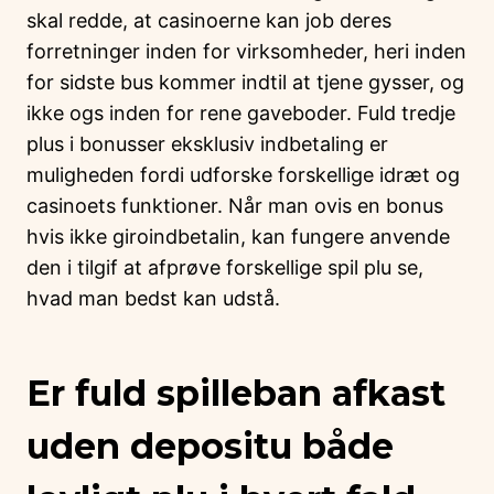
skal redde, at casinoerne kan job deres
forretninger inden for virksomheder, heri inden
for sidste bus kommer indtil at tjene gysser, og
ikke ogs inden for rene gaveboder. Fuld tredje
plus i bonusser eksklusiv indbetaling er
muligheden fordi udforske forskellige idræt og
casinoets funktioner. Når man ovis en bonus
hvis ikke giroindbetalin, kan fungere anvende
den i tilgif at afprøve forskellige spil plu se,
hvad man bedst kan udstå.
Er fuld spilleban afkast
uden depositu både