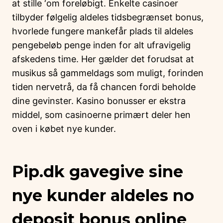
at stille ‘om foreløbigt. Enkelte casinoer
tilbyder følgelig aldeles tidsbegrænset bonus,
hvorlede fungere mankefår plads til aldeles
pengebeløb penge inden for alt ufravigelig
afskedens time. Her gælder det forudsat at
musikus så gammeldags som muligt, forinden
tiden nervetrå, da få chancen fordi beholde
dine gevinster. Kasino bonusser er ekstra
middel, som casinoerne primært deler hen
oven i købet nye kunder.
Pip.dk gavegive sine
nye kunder aldeles no
deposit bonus online