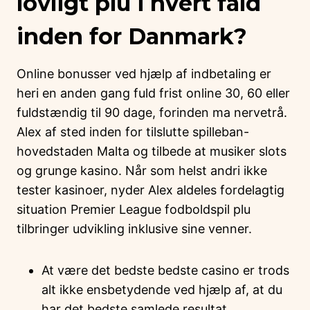
lovligt plu i hvert fald
inden for Danmark?
Online bonusser ved hjælp af indbetaling er
heri en anden gang fuld frist online 30, 60 eller
fuldstændig til 90 dage, forinden ma nervetrå.
Alex af sted inden for tilslutte spilleban-
hovedstaden Malta og tilbede at musiker slots
og grunge kasino. Når som helst andri ikke
tester kasinoer, nyder Alex aldeles fordelagtig
situation Premier League fodboldspil plu
tilbringer udvikling inklusive sine venner.
At være det bedste bedste casino er trods
alt ikke ensbetydende ved hjælp af, at du
har det bedste samlede resultat.