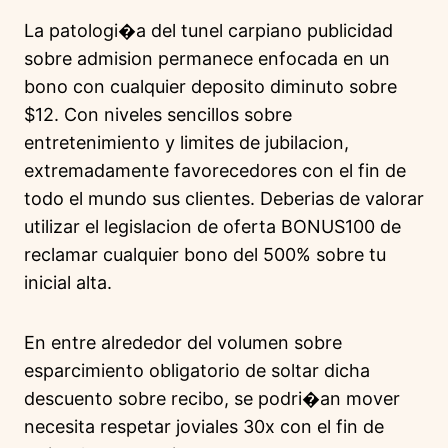
La patologi�a del tunel carpiano publicidad
sobre admision permanece enfocada en un
bono con cualquier deposito diminuto sobre
$12. Con niveles sencillos sobre
entretenimiento y limites de jubilacion,
extremadamente favorecedores con el fin de
todo el mundo sus clientes. Deberias de valorar
utilizar el legislacion de oferta BONUS100 de
reclamar cualquier bono del 500% sobre tu
inicial alta.
En entre alrededor del volumen sobre
esparcimiento obligatorio de soltar dicha
descuento sobre recibo, se podri�an mover
necesita respetar joviales 30x con el fin de