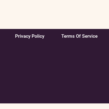
Privacy Policy
Terms Of Service