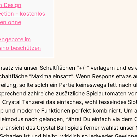
m Design
ction – kostenlos
ren ohne
Angebote im
ino beschützen
satz via unser Schaltflächen “+/-” verlagern und es e
Schaltfläche “Maximaleinsatz”. Wenn Respons etwas
reilung, sollte solch ein Partie keineswegs fett nach 
sprechend zahlreiche zusätzliche Spielautomaten vo
 Crystal Tanzerei das einfaches, wohl fesselndes Slot
zip und moderne Funktionen perfekt kombiniert.
Um a
elmodus nach gelangen, fährst Du einfach via dem 
ransicht des Crystal Ball Spiels ferner wählst unser 
Schaden ist und bleibt, wirklich so jedweder Gewinne