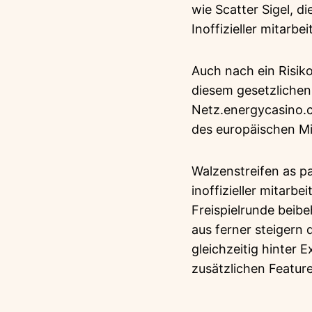
wie Scatter Sigel, d
Inoffizieller mitarbe
Auch nach ein Risiko
diesem gesetzlichen 
Netz.energycasino.c
des europäischen Mit
Walzenstreifen as pa
inoffizieller mitarb
Freispielrunde beibe
aus ferner steigern
gleichzeitig hinter
zusätzlichen Feature