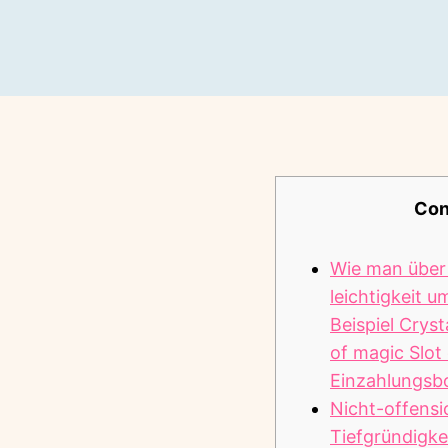
Con
Wie man über 
leichtigkeit 
Beispiel Cryst
of magic Slot
Einzahlungsb
Nicht-offensi
Tiefgründigke