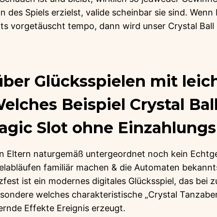
ion des Spiels erzielst, valide scheinbar sie sind. We
s vorgetäuscht tempo, dann wird unser Crystal Ball 
er Glücksspielen mit leich
lches Beispiel Crystal Ball
agic Slot ohne Einzahlung
en Eltern naturgemäß untergeordnet noch kein Echtg
ielabläufen familiär machen & die Automaten bekann
fest ist ein modernes digitales Glücksspiel, das bei z
sondere welches charakteristische „Crystal Tanzaben
rnde Effekte Ereignis erzeugt.