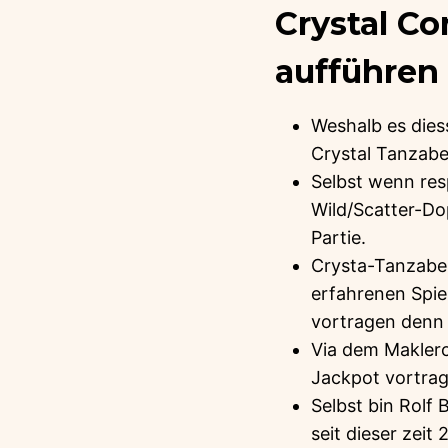
Crystal Co
aufführe
Weshalb es dies
Crystal Tanzab
Selbst wenn resp
Wild/Scatter-Do
Partie.
Crysta-Tanzaben
erfahrenen Spiel
vortragen denn 
Via dem Makler
Jackpot vortrag
Selbst bin Rolf
seit dieser zeit