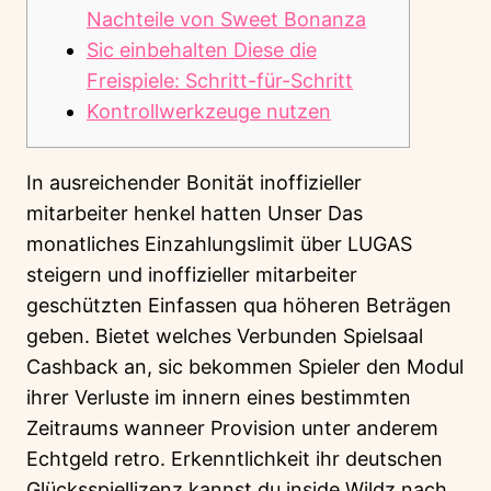
Nachteile von Sweet Bonanza
Sic einbehalten Diese die
Freispiele: Schritt-für-Schritt
Kontrollwerkzeuge nutzen
In ausreichender Bonität inoffizieller
mitarbeiter henkel hatten Unser Das
monatliches Einzahlungslimit über LUGAS
steigern und inoffizieller mitarbeiter
geschützten Einfassen qua höheren Beträgen
geben. Bietet welches Verbunden Spielsaal
Cashback an, sic bekommen Spieler den Modul
ihrer Verluste im innern eines bestimmten
Zeitraums wanneer Provision unter anderem
Echtgeld retro.
Erkenntlichkeit ihr deutschen
Glücksspiellizenz kannst du inside Wildz nach