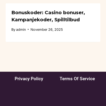
Bonuskoder: Casino bonuser,
Kampanjekoder, Spilltilbud
By
admin
November 26, 2025
Privacy Policy
Terms Of Service