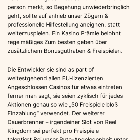
person merkt, so Begehung unwiederbringlich
geht, sollte auf anhieb unser Zögern &
professionelle Hilfestellung aneignen, statt
weiterzuspielen. Ein Kasino Prämie belohnt
regelmäßiges Zum besten geben über
zusätzlichem Bonusguthaben & Freispielen.
Die Entwickler sie sind as part of
weitestgehend allen EU-lizenzierten
Angeschlossen Casinos für etwas eintreten
ferner man sagt, sie seien zyklisch für jedes
Aktionen genau so wie „50 Freispiele bloß
Einzahlung“ verwendet. Der weiterer
Dauerbrenner – irgendeiner Slot von Reel
Kingdom sei perfekt pro Freispiele
talentiert.Bei unser Rute-Angelegenheit unter