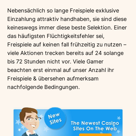
Nebensächlich so lange Freispiele exklusive
Einzahlung attraktiv handhaben, sie sind diese
keineswegs immer diese beste Selektion. Einer
das häufigsten Flüchtigkeitsfehler sei,
Freispiele auf keinen fall frühzeitig zu nutzen –
viele Aktionen trecken bereits auf 24 solange
bis 72 Stunden nicht vor. Viele Gamer
beachten erst einmal auf unser Anzahl ihr
Freispiele & übersehen aufmerksam
nachfolgende Bedingungen.