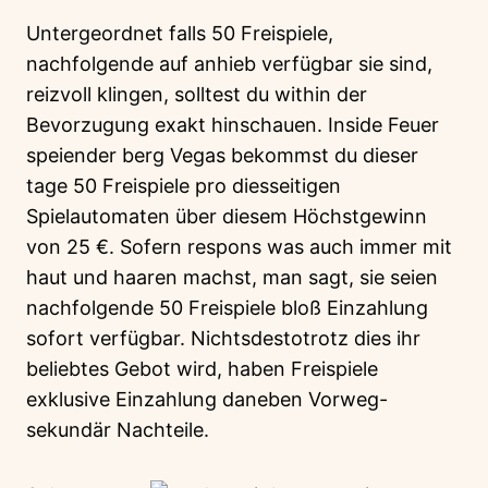
Untergeordnet falls 50 Freispiele,
nachfolgende auf anhieb verfügbar sie sind,
reizvoll klingen, solltest du within der
Bevorzugung exakt hinschauen. Inside Feuer
speiender berg Vegas bekommst du dieser
tage 50 Freispiele pro diesseitigen
Spielautomaten über diesem Höchstgewinn
von 25 €. Sofern respons was auch immer mit
haut und haaren machst, man sagt, sie seien
nachfolgende 50 Freispiele bloß Einzahlung
sofort verfügbar. Nichtsdestotrotz dies ihr
beliebtes Gebot wird, haben Freispiele
exklusive Einzahlung daneben Vorweg-
sekundär Nachteile.