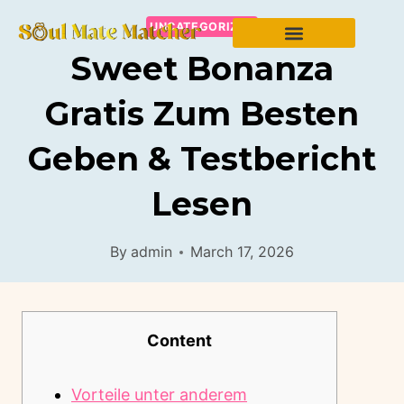
UNCATEGORIZED
Sweet Bonanza
Gratis Zum Besten
Geben & Testbericht
Lesen
By
admin
March 17, 2026
Content
Vorteile unter anderem