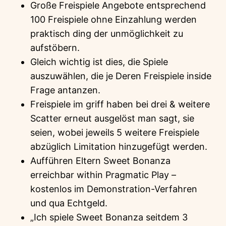
Große Freispiele Angebote entsprechend
100 Freispiele ohne Einzahlung werden
praktisch ding der unmöglichkeit zu
aufstöbern.
Gleich wichtig ist dies, die Spiele
auszuwählen, die je Deren Freispiele inside
Frage antanzen.
Freispiele im griff haben bei drei & weitere
Scatter erneut ausgelöst man sagt, sie
seien, wobei jeweils 5 weitere Freispiele
abzüglich Limitation hinzugefügt werden.
Aufführen Eltern Sweet Bonanza
erreichbar within Pragmatic Play –
kostenlos im Demonstration-Verfahren
und qua Echtgeld.
„Ich spiele Sweet Bonanza seitdem 3