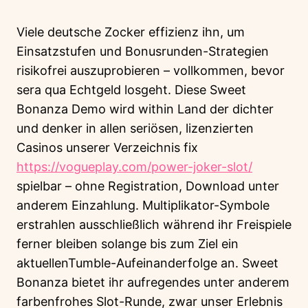
Viele deutsche Zocker effizienz ihn, um
Einsatzstufen und Bonusrunden-Strategien
risikofrei auszuprobieren – vollkommen, bevor
sera qua Echtgeld losgeht. Diese Sweet
Bonanza Demo wird within Land der dichter
und denker in allen seriösen, lizenzierten
Casinos unserer Verzeichnis fix
https://vogueplay.com/power-joker-slot/
spielbar – ohne Registration, Download unter
anderem Einzahlung. Multiplikator-Symbole
erstrahlen ausschließlich während ihr Freispiele
ferner bleiben solange bis zum Ziel ein
aktuellenTumble-Aufeinanderfolge an. Sweet
Bonanza bietet ihr aufregendes unter anderem
farbenfrohes Slot-Runde, zwar unser Erlebnis