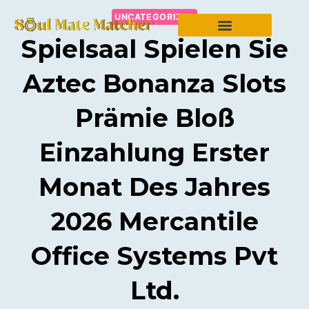
UNCATEGORIZED
Spielsaal Spielen Sie
Aztec Bonanza Slots
Prämie Bloß
Einzahlung Erster
Monat Des Jahres
2026 Mercantile
Office Systems Pvt
Ltd.