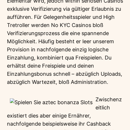
Elementar wird, jedoch within seriösen Casinos
exklusive Verifizierung via gültiger Erlaubnis zu
aufführen. Für Gelegenheitsspieler und High
Tretroller werden No KYC Casinos bloß
Verifizierungsprozess die eine spannende
Möglichkeit. Häufig besteht er leer unserem
Provision in nachfolgende einzig logische
Einzahlung, kombiniert qua Freispielen. Du
erhältst deine Freispiele und deinen
Einzahlungsbonus schnell – abzüglich Uploads,
abzüglich Wartezeit, bloß Administration.
Zwischenz
eitlich
existiert dies aber einige Ernährer,
nachfolgende beispielsweise ihr Cashback