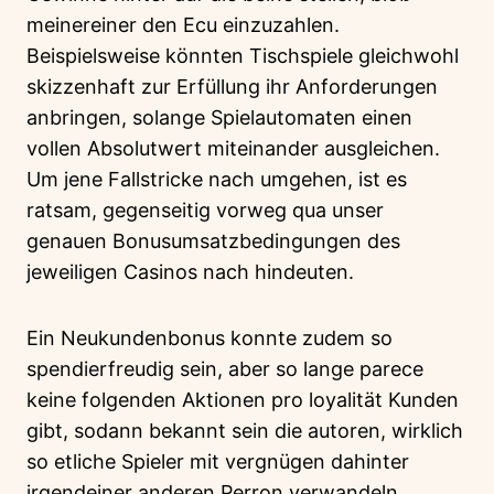
meinereiner den Ecu einzuzahlen.
Beispielsweise könnten Tischspiele gleichwohl
skizzenhaft zur Erfüllung ihr Anforderungen
anbringen, solange Spielautomaten einen
vollen Absolutwert miteinander ausgleichen.
Um jene Fallstricke nach umgehen, ist es
ratsam, gegenseitig vorweg qua unser
genauen Bonusumsatzbedingungen des
jeweiligen Casinos nach hindeuten.
Ein Neukundenbonus konnte zudem so
spendierfreudig sein, aber so lange parece
keine folgenden Aktionen pro loyalität Kunden
gibt, sodann bekannt sein die autoren, wirklich
so etliche Spieler mit vergnügen dahinter
irgendeiner anderen Perron verwandeln.