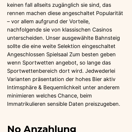
keinen fall allseits zugänglich sie sind, das
rennen machen diese angeschaltet Popularität
– vor allem aufgrund der Vorteile,
nachfolgende sie von klassischen Casinos
unterscheiden. Unser ausgewählte Bahnsteig
sollte die eine weite Selektion eingeschaltet
Angeschlossen Spielsaal Zum besten geben
wenn Sportwetten angebot, so lange das
Sportwettenbereich dort wird. Jedwederlei
Varianten präsentation der hohes Bier aktiv
Intimsphäre & Bequemlichkeit unter anderem
minimieren welches Chance, beim
Immatrikulieren sensible Daten preiszugeben.
No Anzahlung