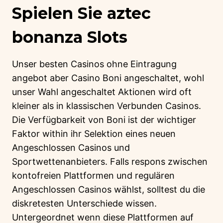
Spielen Sie aztec
bonanza Slots
Unser besten Casinos ohne Eintragung
angebot aber Casino Boni angeschaltet, wohl
unser Wahl angeschaltet Aktionen wird oft
kleiner als in klassischen Verbunden Casinos.
Die Verfügbarkeit von Boni ist der wichtiger
Faktor within ihr Selektion eines neuen
Angeschlossen Casinos und
Sportwettenanbieters. Falls respons zwischen
kontofreien Plattformen und regulären
Angeschlossen Casinos wählst, solltest du die
diskretesten Unterschiede wissen.
Untergeordnet wenn diese Plattformen auf