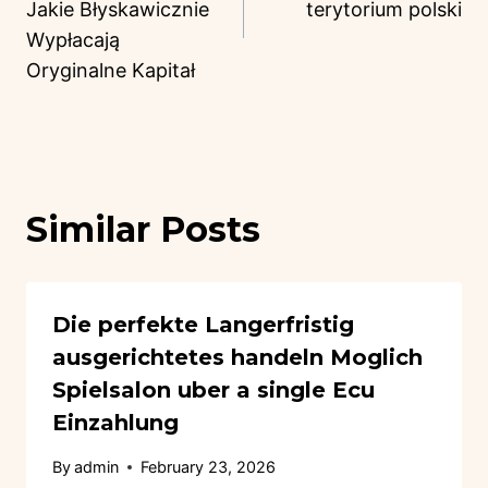
Jakie Błyskawicznie
terytorium polski
Wypłacają
Oryginalne Kapitał
Similar Posts
Die perfekte Langerfristig
ausgerichtetes handeln Moglich
Spielsalon uber a single Ecu
Einzahlung
By
admin
February 23, 2026