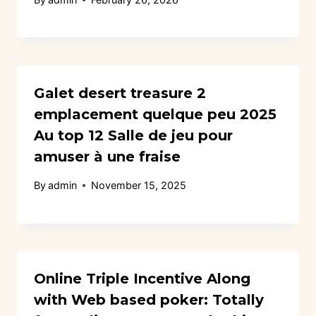
Galet desert treasure 2
emplacement quelque peu 2025
Au top 12 Salle de jeu pour
amuser à une fraise
By
admin
November 15, 2025
Online Triple Incentive Along
with Web based poker: Totally