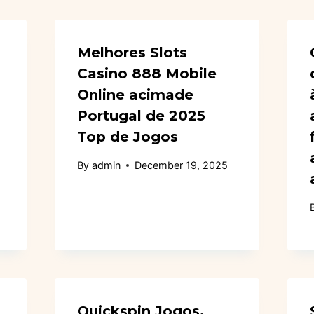
Melhores Slots
Casino 888 Mobile
Online acimade
Portugal de 2025
Top de Jogos
By
admin
December 19, 2025
Quickspin Jogos,