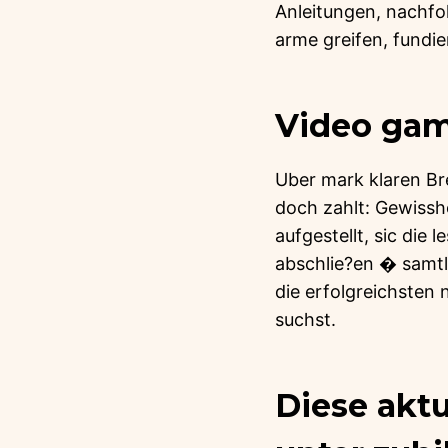
Anleitungen, nachfo
arme greifen, fundi
Video game
Uber mark klaren Br
doch zahlt: Gewissh
aufgestellt, sic die
abschlie?en � samtli
die erfolgreichsten 
suchst.
Diese aktu