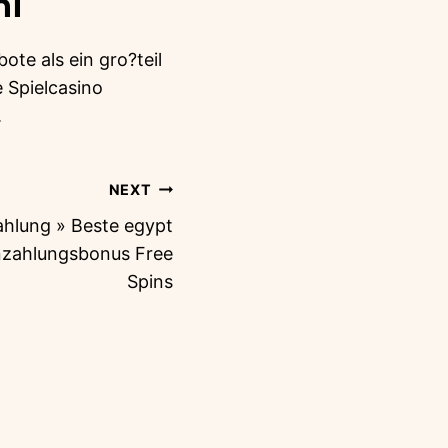
ni
te als ein gro?teil
 Spielcasino
.
NEXT
zahlung » Beste egypt
nzahlungsbonus Free
Spins