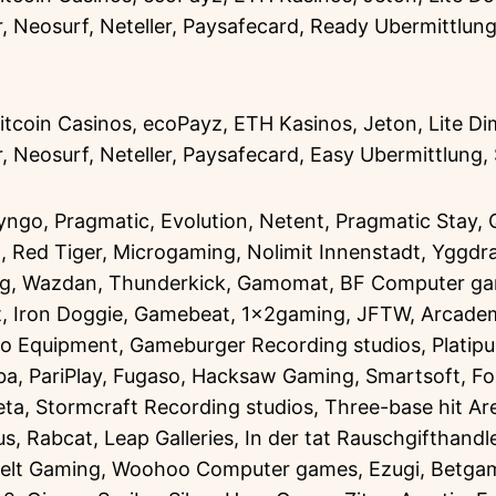
, Neosurf, Neteller, Paysafecard, Ready Ubermittlung, 
tcoin Casinos, ecoPayz, ETH Kasinos, Jeton, Lite Di
, Neosurf, Neteller, Paysafecard, Easy Ubermittlung, S
yngo, Pragmatic, Evolution, Netent, Pragmatic Stay, 
 Red Tiger, Microgaming, Nolimit Innenstadt, Yggdr
g, Wazdan, Thunderkick, Gamomat, BF Computer gam
ft, Iron Doggie, Gamebeat, 1x2gaming, JFTW, Arcad
no Equipment, Gameburger Recording studios, Platipus
ba, PariPlay, Fugaso, Hacksaw Gaming, Smartsoft, F
leta, Stormcraft Recording studios, Three-base hit A
s, Rabcat, Leap Galleries, In der tat Rauschgifthandl
 Felt Gaming, Woohoo Computer games, Ezugi, Betga