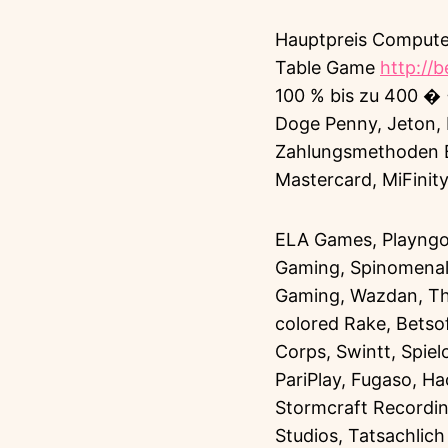
Hauptpreis Computer
Table Game
http://
100 % bis zu 400 � 
Doge Penny, Jeton, 
Zahlungsmethoden Ba
Mastercard, MiFinit
ELA Games, Playngo,
Gaming, Spinomenal,
Gaming, Wazdan, Th
colored Rake, Bets
Corps, Swintt, Spiel
PariPlay, Fugaso, H
Stormcraft Recordin
Studios, Tatsachlich