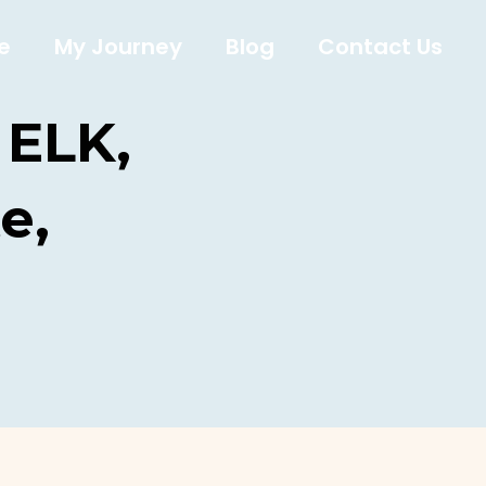
e
My Journey
Blog
Contact Us
, ELK,
e,