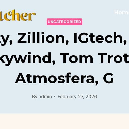
Hom
UNCATEGORIZED
y, Zillion, IGtech
kywind, Tom Trot
Atmosfera, G
By
admin
February 27, 2026