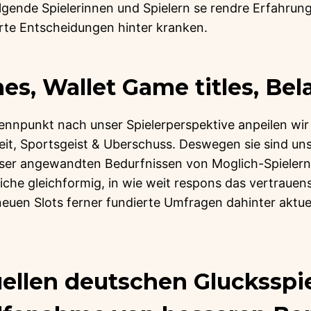
lgende Spielerinnen und Spielern se rendre Erfahrung
erte Entscheidungen hinter kranken.
s, Wallet Game titles, Bela
ennpunkt nach unser Spielerperspektive anpeilen wir
eit, Sportsgeist & Uberschuss. Deswegen sie sind uns
 leser angewandten Bedurfnissen von Moglich-Spielern 
che gleichformig, in wie weit respons das vertrauens
neuen Slots ferner fundierte Umfragen dahinter aktu
ellen deutschen Glucksspi