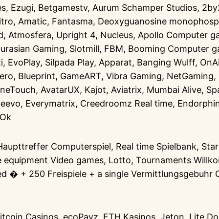
, Ezugi, Betgamestv, Aurum Schamper Studios, 2by2
tro, Amatic, Fantasma, Deoxyguanosine monophosphat
d, Atmosfera, Upright 4, Nucleus, Apollo Computer g
urasian Gaming, Slotmill, FBM, Booming Computer g
, EvoPlay, Silpada Play, Apparat, Banging Wulff, OnAi
ero, Blueprint, GameART, Vibra Gaming, NetGaming, 
OneTouch, AvatarUX, Kajot, Aviatrix, Mumbai Alive, 
eevo, Everymatrix, Creedroomz Real time, Endorphi
pOk
upttreffer Computerspiel, Real time Spielbank, Star 
me equipment Video games, Lotto, Tournaments Wil
ed � + 250 Freispiele + a single Vermittlungsgebuhr 
tcoin Casinos, ecoPayz, ETH Kasinos, Jeton, Lite Dol