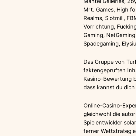
Mantel Galleries, 2b
Mrt. Games, High fo
Realms, Slotmill, FB
Vorrichtung, Fuckin
Gaming, NetGaming, 
Spadegaming, Elysi
Das Gruppe von Turb
faktengepruften Inh
Kasino-Bewertung b
dass kannst du dich
Online-Casino-Exper
gleichwohl die autor
Spielentwickler sol
ferner Wettstrategi