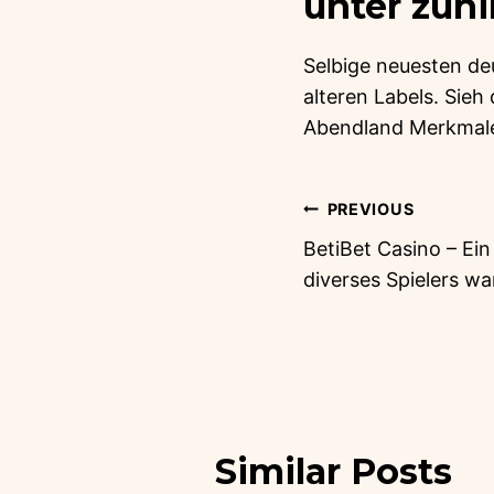
unter zuh
Selbige neuesten de
alteren Labels. Sieh
Abendland Merkmale 
PREVIOUS
BetiBet Casino – Ei
diverses Spielers wa
Similar Posts