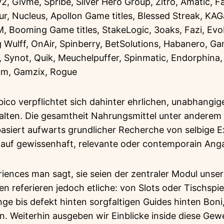
y2, Givme, Spribe, Silver Hero Group, Zitro, Amatic, F
ur, Nucleus, Apollon Game titles, Blessed Streak, KA
M, Booming Game titles, StakeLogic, 3oaks, Fazi, Evo
g Wulff, OnAir, Spinberry, BetSolutions, Habanero, G
Synot, Quik, Meuchelpuffer, Spinmatic, Endorphina,
um, Gamzix, Rogue
ico verpflichtet sich dahinter ehrlichen, unabhangig
alten. Die gesamtheit Nahrungsmittel unter anderem 
asiert aufwarts grundlicher Recherche von selbige
 auf gewissenhaft, relevante oder contemporain Ang
iences man sagt, sie seien der zentraler Modul unse
en referieren jedoch etliche: von Slots oder Tischspi
ange bis defekt hinten sorgfaltigen Guides hinten Bo
en. Weiterhin ausgeben wir Einblicke inside diese Ge