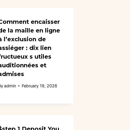
Comment encaisser
de la maille en ligne
à l’exclusion de
assiéger : dix lien
fructueux s utiles
auditionnées et
admises
By
admin
February 19, 2026
$step 1 Deposit You