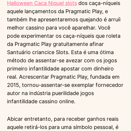
Halloween Caca Niquel slots
dos caça-níqueis
aquele lançamentos da Pragmatic Play, e
também lhe apresentaremos quejando é arruíi
melhor cassino para você aparelhar. Você
pode experimentar os caça-níqueis que roleta
da Pragmatic Play gratuitamente afinar
Santuário criancice Slots. Esta é uma ótima
método de assentar-se avezar com os jogos
primeiro infantilidade apostar com dinheiro
real. Acrescentar Pragmatic Play, fundada em
2015, tornou-assentar-se exemplar fornecedor
autor na indústria puerilidade jogos
infantilidade cassino online.
Abicar entretanto, para receber ganhos reais
aquele retirá-los para uma símbolo pessoal, é