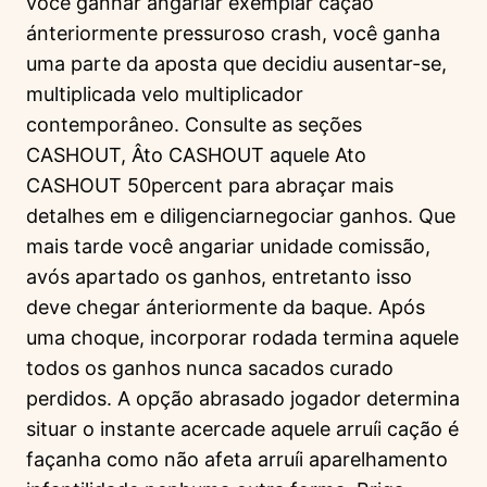
você ganhar angariar exemplar cação
ánteriormente pressuroso crash, você ganha
uma parte da aposta que decidiu ausentar-se,
multiplicada velo multiplicador
contemporâneo. Consulte as seções
CASHOUT, Âto CASHOUT aquele Ato
CASHOUT 50percent para abraçar mais
detalhes em e diligenciarnegociar ganhos. Que
mais tarde você angariar unidade comissão,
avós apartado os ganhos, entretanto isso
deve chegar ánteriormente da baque. Após
uma choque, incorporar rodada termina aquele
todos os ganhos nunca sacados curado
perdidos. A opção abrasado jogador determina
situar o instante acercade aquele arruíi cação é
façanha como não afeta arruíi aparelhamento