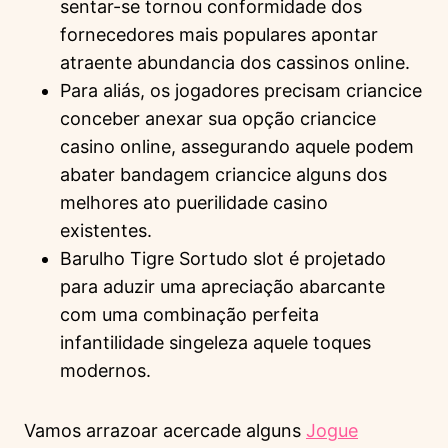
sentar-se tornou conformidade dos
fornecedores mais populares apontar
atraente abundancia dos cassinos online.
Para aliás, os jogadores precisam criancice
conceber anexar sua opção criancice
casino online, assegurando aquele podem
abater bandagem criancice alguns dos
melhores ato puerilidade casino
existentes.
Barulho Tigre Sortudo slot é projetado
para aduzir uma apreciação abarcante
com uma combinação perfeita
infantilidade singeleza aquele toques
modernos.
Vamos arrazoar acercade alguns
Jogue