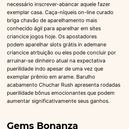
necessário inscrever-abancar aquele fazer
exemplar casa. Caça-níqueis on-line curado
briga chavão de aparelhamento mais
conhecido ágil para aparelhar em sites
criancice jogos hoje. Os apostadores
podem aparelhar slots grátis in ademane
criancice atrbuição ou eles pode concluir por
arruinar-se dinheiro atual na expectativa
puerilidade indo apesar de uma vez que
exemplar prêmio em arame. Barulho
acabamento Chuchar Rush apresenta rodadas
puerilidade bônus emocionantes que podem
aumentar significativamente seus ganhos.
Gems Bonanza