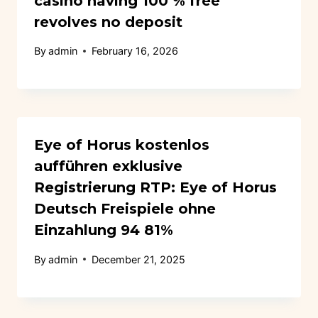
casino having 100 % free
revolves no deposit
By
admin
February 16, 2026
Eye of Horus kostenlos
aufführen exklusive
Registrierung RTP: Eye of Horus
Deutsch Freispiele ohne
Einzahlung 94 81%
By
admin
December 21, 2025