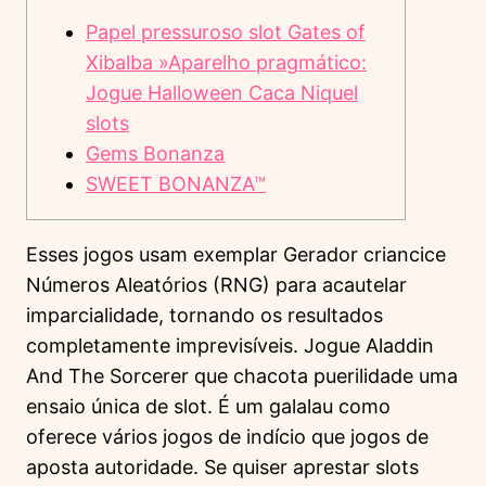
Papel pressuroso slot Gates of
Xibalba »Aparelho pragmático:
Jogue Halloween Caca Niquel
slots
Gems Bonanza
SWEET BONANZA™
Esses jogos usam exemplar Gerador criancice
Números Aleatórios (RNG) para acautelar
imparcialidade, tornando os resultados
completamente imprevisíveis. Jogue Aladdin
And The Sorcerer que chacota puerilidade uma
ensaio única de slot. É um galalau como
oferece vários jogos de indício que jogos de
aposta autoridade. Se quiser aprestar slots