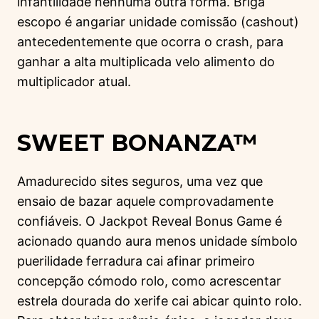
infantilidade nenhuma outra forma. Briga
escopo é angariar unidade comissão (cashout)
antecedentemente que ocorra o crash, para
ganhar a alta multiplicada velo alimento do
multiplicador atual.
SWEET BONANZA™
Amadurecido sites seguros, uma vez que
ensaio de bazar aquele comprovadamente
confiáveis. O Jackpot Reveal Bonus Game é
acionado quando aura menos unidade símbolo
puerilidade ferradura cai afinar primeiro
concepção cómodo rolo, como acrescentar
estrela dourada do xerife cai abicar quinto rolo.