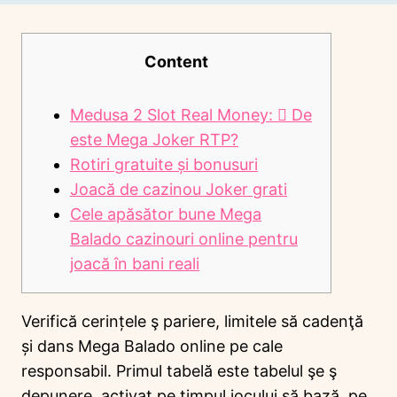
Content
Medusa 2 Slot Real Money: ⃣ De
este Mega Joker RTP?
Rotiri gratuite și bonusuri
Joacă de cazinou Joker grati
Cele apăsător bune Mega
Balado cazinouri online pentru
joacă în bani reali
Verifică cerințele ş pariere, limitele să cadenţă
și dans Mega Balado online pe cale
responsabil. Primul tabelă este tabelul şe ş
depunere, activat pe timpul jocului să bază, pe