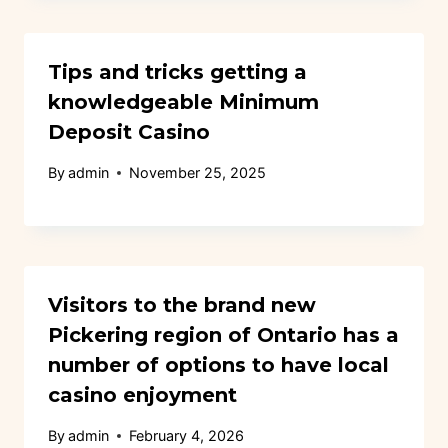
Tips and tricks getting a
knowledgeable Minimum
Deposit Casino
By
admin
November 25, 2025
Visitors to the brand new
Pickering region of Ontario has a
number of options to have local
casino enjoyment
By
admin
February 4, 2026