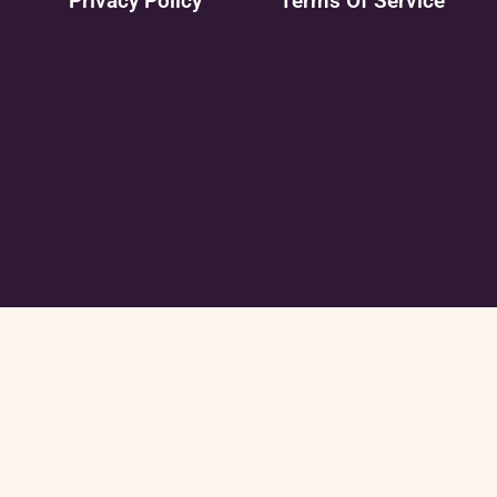
Privacy Policy
Terms Of Service