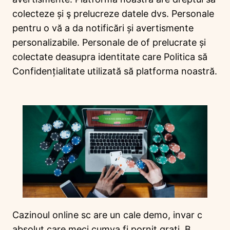
colecteze și ş prelucreze datele dvs. Personale
pentru o vă a da notificări și avertismente
personalizabile. Personale de of prelucrate și
colectate deasupra identitate care Politica să
Confidențialitate utilizată să platforma noastră.
Cazinoul online sc are un cale demo, invar c
absolut care meci cumva fi pornit grati. B