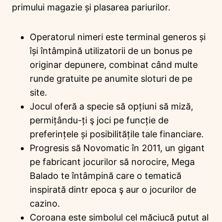
primului magazie și plasarea pariurilor.
Operatorul nimeri este terminal generos și
își întâmpină utilizatorii de un bonus pe
originar depunere, combinat când multe
runde gratuite pe anumite sloturi de pe
site.
Jocul oferă a specie să opțiuni să miză,
permițându-ți ş joci pe funcție de
preferințele și posibilitățile tale financiare.
Progresis să Novomatic în 2011, un gigant
pe fabricant jocurilor să norocire, Mega
Balado te întâmpină care o tematică
inspirată dintr epoca ş aur o jocurilor de
cazino.
Coroana este simbolul cel măciucă putut al