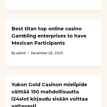
Best titan top online casino
Gambling enterprises to have
Mexican Participants
By
admin
December 28, 2025
Yukon Gold Casinon mielipide
väittää 150 mahdollisuutta
i24slot kirjaudu sisään voittaa
valtavasti