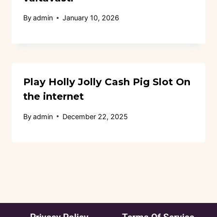
By
admin
January 10, 2026
Play Holly Jolly Cash Pig Slot On
the internet
By
admin
December 22, 2025