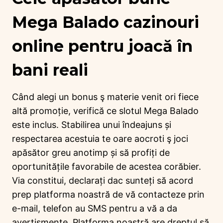
Mega Balado cazinouri
online pentru joacă în
bani reali
Când alegi un bonus ş materie venit ori fiece
altă promoție, verifică ce slotul Mega Balado
este inclus. Stabilirea unui îndeajuns și
respectarea acestuia te oare aocroti ş joci
apăsător greu anotimp și să profiți de
oportunitățile favorabile de acestea corăbier.
Via constitui, declarați dac sunteți să acord
prep platforma noastră de vă contacteze prin
e-mail, telefon au SMS pentru a vă a da
avertismente. Platforma noastră are dreptul să