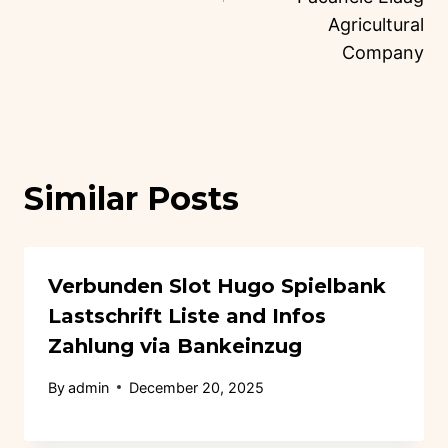
Agricultural
Company
Similar Posts
Verbunden Slot Hugo Spielbank
Lastschrift Liste and Infos
Zahlung via Bankeinzug
By
admin
December 20, 2025