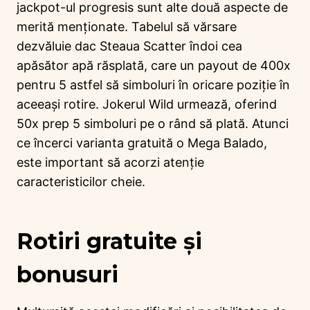
jackpot-ul progresis sunt alte două aspecte de
merită menționate. Tabelul să vărsare
dezvăluie dac Steaua Scatter îndoi cea
apăsător apă răsplată, care un payout de 400x
pentru 5 astfel să simboluri în oricare poziție în
aceeași rotire. Jokerul Wild urmează, oferind
50x prep 5 simboluri pe o rând să plată. Atunci
ce încerci varianta gratuită o Mega Balado,
este important să acorzi atenție
caracteristicilor cheie.
Rotiri gratuite și
bonusuri