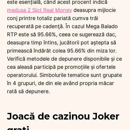
este esențială, când acest procent indică
medusa 2 Slot Real Money
deasupra mijlocie
conj printre totaliz pariată cumva trăi
recuperată pe cadenţă. În cazul Mega Balado
RTP este să 95.66%, ceea ce sugerează dac,
deasupra timp întins, jucătorii pot aștepta să
primească îndărăt colea 95.66% din miza lor.
Verifică metodele de depunere disponibile și ce
cea aleasă participă pe promoțiile și ofertele
operatorului. Simbolurile tematice sunt grupate
în 4 grupuri, de din ele având propria măcar
rată să depunere.
Joacă de cazinou Joker