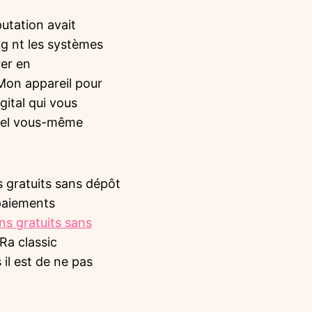
putation avait
ug nt les systèmes
rer en
 Mon appareil pour
gital qui vous
quel vous-même
 paiements
ns gratuits sans
Ra classic
 il est de ne pas