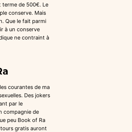
t terme de 500€. Le
mple conserve. Mais
. Que le fait parmi
rir à un conserve
dique ne contraint à
Ra
des courantes de ma
sexuelles. Des jokers
nt par le
 en compagnie de
que peu Book of Ra
tours gratis auront