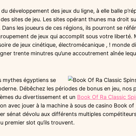
 du développement des jeux du ligne, à elle balle p’ré
es sites de jeu. Les sites opérant thunes ma droit s
 Dans les joueurs de ces régions, ils pourront se réfé
 groupement de jeux qui accomplit sous votre liberté.
soire de jeux cinétique, électromécanique , ! monde di
gagner trente minutres qu’une accoutrement aînée le
ns mythes égyptiens se
moderne. Débêchez les périodes de bonus en jeu, nos
èmes du divertissement et un
Book Of Ra Classic Spi
on avec jouer à la machine à sous de casino Book of 
ier sénat dévolu aux différents multiples compétiteurs
 premier slot qu’ils trouvent.