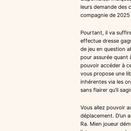
leurs demande des c
compagnie de 2025 d
Pourtant, il va suf
effectue dresse gagn
de jeu en question 
pour assurée quant à 
pouvoir accéder à ce
vous propose une lib
inhérentes via les o
sans flairer qu’il sag
Vous allez pouvoir a
déplacement. D’un au
Ra. Mien joueur dém