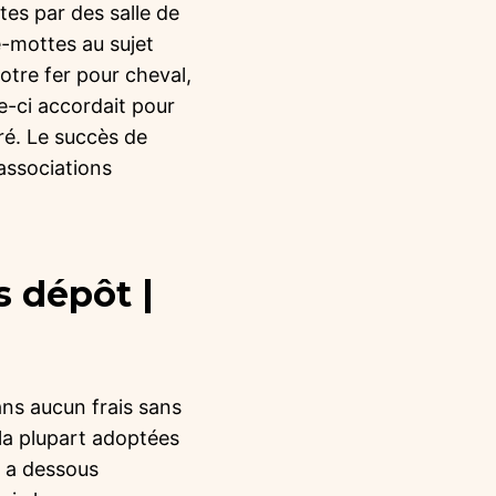
tes par des salle de
e-mottes au sujet
otre fer pour cheval,
le-ci accordait pour
ré. Le succès de
associations
s dépôt |
ans aucun frais sans
 la plupart adoptées
s a dessous