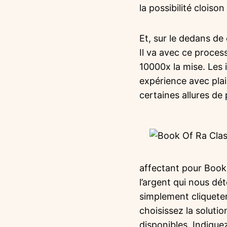
la possibilité clois
Et, sur le dedans de
Il va avec ce proces
10000x la mise. Les 
expérience avec plai
certaines allures de
affectant pour Book 
l’argent qui nous dét
simplement cliqueter
choisissez la soluti
disponibles. Indiquez