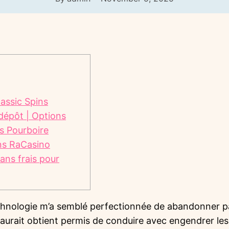
assic Spins
 dépôt | Options
s Pourboire
s RaCasino
ans frais pour
technologie m’a semblé perfectionnée de abandonner 
i aurait obtient permis de conduire avec engendrer les