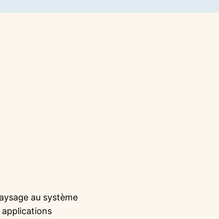
paysage au système
 applications