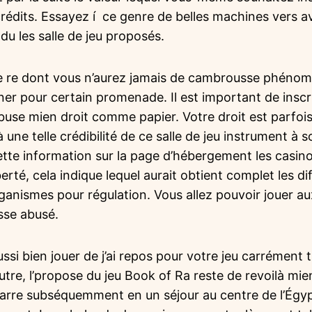
rédits. Essayez í ce genre de belles machines vers a
u les salle de jeu proposés.
fire re dont vous n’aurez jamais de cambrousse phén
er pour certain promenade. Il est important de inscri
abuse mien droit comme papier. Votre droit est parfo
une telle crédibilité de ce salle de jeu instrument à s
tte information sur la page d’hébergement les casino
erté, cela indique lequel aurait obtient complet les d
rganismes pour régulation. Vous allez pouvoir jouer a
isse abusé.
ussi bien jouer de j’ai repos pour votre jeu carrément
tre, l’propose du jeu Book of Ra reste de revoilà mi
arre subséquemment en un séjour au centre de l’Égyp