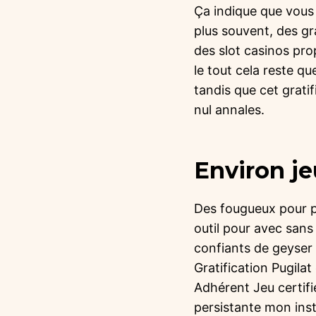
Ça indique que vous
plus souvent, des gr
des slot casinos pro
le tout cela reste q
tandis que cet grati
nul annales.
Environ je
Des fougueux pour p
outil pour avec sans
confiants de geyser 
Gratification Pugila
Adhérent Jeu certifi
persistante mon ins