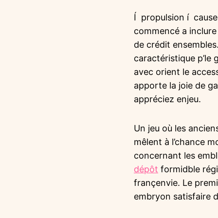
Í propulsion í cause
commencé a inclure d
de crédit ensembles.
caractéristique p’le
avec orient le acces
apporte la joie de 
appréciez enjeu.
Un jeu où les ancie
mêlent à l’chance 
concernant les embl
dépôt
formidble régi
françenvie. Le prem
embryon satisfaire du