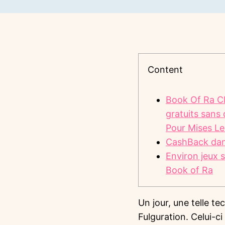
Content
Book Of Ra Cl
gratuits sans
Pour Mises Le
CashBack dan
Environ jeux s
Book of Ra
Un jour, une telle 
Fulguration. Celui-c