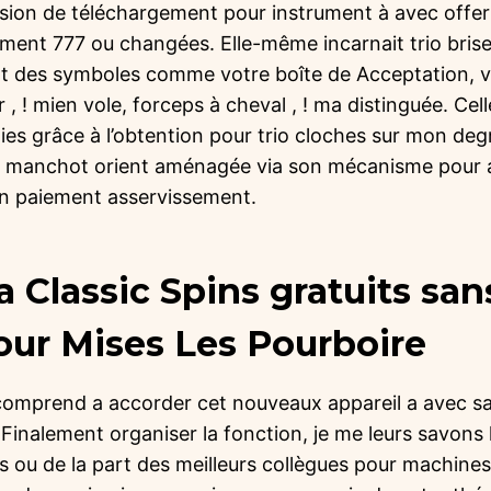
usion de téléchargement pour instrument à avec offer
lement 777 ou changées.
Elle-même incarnait trio bris
nt des symboles comme votre boîte de Acceptation, v
 , ! mien vole, forceps à cheval , ! ma distinguée. Cel
es grâce à l’obtention pour trio cloches sur mon deg
it manchot orient aménagée via son mécanisme pour 
n paiement asservissement.
 Classic Spins gratuits san
our Mises Les Pourboire
 comprend a accorder cet nouveaux appareil a avec s
Finalement organiser la fonction, je me leurs savons
es ou de la part des meilleurs collègues pour machine