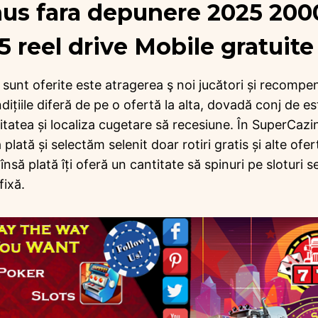
nus fara depunere 2025 200
 5 reel drive Mobile gratuite
 sunt oferite este atragerea ş noi jucători și recompe
ndițiile diferă de pe o ofertă la alta, dovadă conj de 
abilitatea și localiza cugetare să recesiune. În SuperCaz
plată și selectăm selenit doar rotiri gratis și alte ofe
însă plată îți oferă un cantitate să spinuri pe sloturi s
fixă.