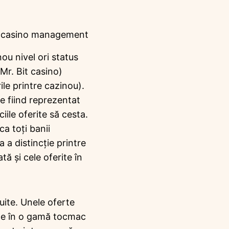
ou nivel ori status
Mr. Bit casino)
ile printre cazinou).
e fiind reprezentat
iile oferite să cesta.
ca toți banii
 a distincție printre
tă și cele oferite în
atuite. Unele oferte
zate în o gamă tocmac