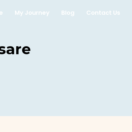
e
My Journey
Blog
Contact Us
rsare