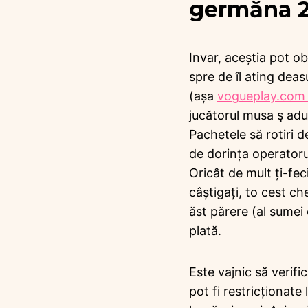
germăna 
Invar, aceștia pot ob
spre de îl ating deas
(așa
vogueplay.com m
jucătorul musa ş adun
Pachetele să rotiri 
de dorința operatorul
Oricât de mult ți-feci
câștigați, to cest ch
ăst părere (al sumei 
plată.
Este vajnic să verifici
pot fi restricționate