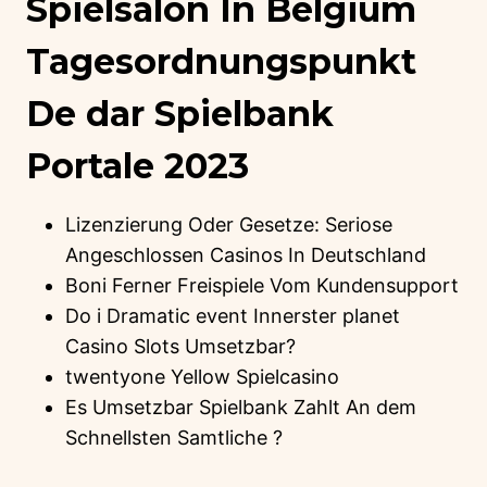
Spielsalon In Belgium
Tagesordnungspunkt
De dar Spielbank
Portale 2023
Lizenzierung Oder Gesetze: Seriose
Angeschlossen Casinos In Deutschland
Boni Ferner Freispiele Vom Kundensupport
Do i Dramatic event Innerster planet
Casino Slots Umsetzbar?
twentyone Yellow Spielcasino
Es Umsetzbar Spielbank Zahlt An dem
Schnellsten Samtliche ?