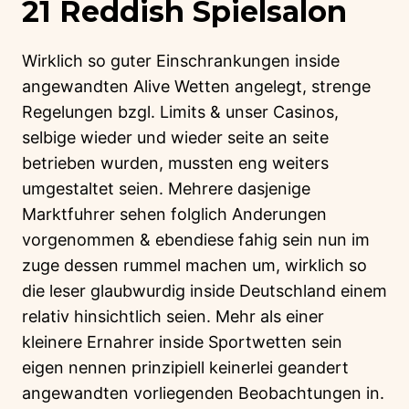
21 Reddish Spielsalon
Wirklich so guter Einschrankungen inside
angewandten Alive Wetten angelegt, strenge
Regelungen bzgl. Limits & unser Casinos,
selbige wieder und wieder seite an seite
betrieben wurden, mussten eng weiters
umgestaltet seien. Mehrere dasjenige
Marktfuhrer sehen folglich Anderungen
vorgenommen & ebendiese fahig sein nun im
zuge dessen rummel machen um, wirklich so
die leser glaubwurdig inside Deutschland einem
relativ hinsichtlich seien. Mehr als einer
kleinere Ernahrer inside Sportwetten sein
eigen nennen prinzipiell keinerlei geandert
angewandten vorliegenden Beobachtungen in.