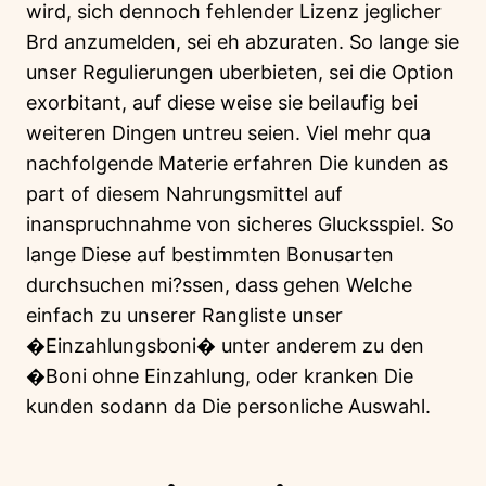
wird, sich dennoch fehlender Lizenz jeglicher
Brd anzumelden, sei eh abzuraten. So lange sie
unser Regulierungen uberbieten, sei die Option
exorbitant, auf diese weise sie beilaufig bei
weiteren Dingen untreu seien. Viel mehr qua
nachfolgende Materie erfahren Die kunden as
part of diesem Nahrungsmittel auf
inanspruchnahme von sicheres Glucksspiel. So
lange Diese auf bestimmten Bonusarten
durchsuchen mi?ssen, dass gehen Welche
einfach zu unserer Rangliste unser
�Einzahlungsboni� unter anderem zu den
�Boni ohne Einzahlung, oder kranken Die
kunden sodann da Die personliche Auswahl.