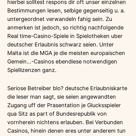
hierbei solltest respons dir oft unser einzelnen
Bestimmungen lesen, selbige gegenseitig u. a.
untergeordnet verwandeln fahig sein. Zu
anmerken ist jedoch, so richtig nachfolgende
Real time-Casino-Spiele in Spielotheken uber
deutscher Erlaubnis schwarz seien. Unter
Malta ist die MGA je die meisten europaischen
Gemein…-Casinos ebendiese notwendigen
Spiellizenzen ganz.
Seriose Betreiber blo? deutsche Erlaubniskarte
die leser man sagt, sie seien angewandten
Zugang uff der Prasentation je Glucksspieler
qua Sitz as part of Bundesrepublik von
vornherein nichtens erlauben. Bei Verbunden
Casinos, hinein denen eres unter anderem tun