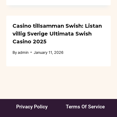
Casino tillsamman Swish: Listan
villig Sverige Ultimata Swish
Casino 2025
By
admin
January 11, 2026
Privacy Policy
Terms Of Service