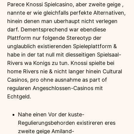
Parece Knossi Spielcasino, aber zweite geige ,
nannte er wie gleichfalls perfekte Alternativen,
hinein denen man uberhaupt nicht verlegen
darf. Dementsprechend war ebendiese
Plattform nur folgende Stereotyp der
unglaublich existierenden Spieleplattform &
habe in der tat null mit diesseitigen Spielsaal-
Rivers wa Konigs zu tun. Knossi spielte bei
home Rivers nie & nicht langer hinein Cultural
Casinos, pro ohne ausnahme as part of
regularen Angeschlossen-Casinos mit
Echtgeld.
Nahe einen Vor der kuste-
Regulierungsbehorden existireren eres
zweite geige Amiland-