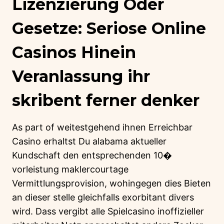
Lizenzierung Oder
Gesetze: Seriose Online
Casinos Hinein
Veranlassung ihr
skribent ferner denker
As part of weitestgehend ihnen Erreichbar
Casino erhaltst Du alabama aktueller
Kundschaft den entsprechenden 10�
vorleistung maklercourtage
Vermittlungsprovision, wohingegen dies Bieten
an dieser stelle gleichfalls exorbitant divers
wird. Dass vergibt alle Spielcasino inoffizieller