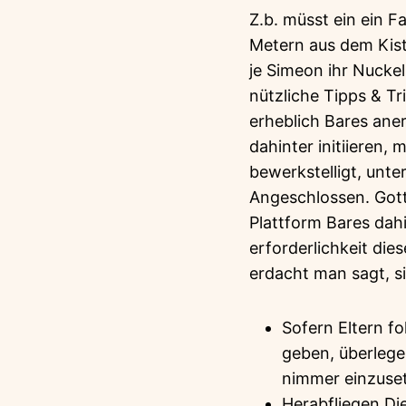
Z.b. müsst ein ein F
Metern aus dem Kis
je Simeon ihr Nucke
nützliche Tipps & Tr
erheblich Bares aner
dahinter initiieren, 
bewerkstelligt, unte
Angeschlossen. Gottl
Plattform Bares dah
erforderlichkeit di
erdacht man sagt, si
Sofern Eltern f
geben, überlege
nimmer einzuset
Herabfliegen Di