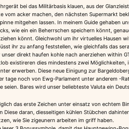
ahrgerät bei das Militärbasis klauen, aus der Glanzlei
te vom acker machen, den nächsten Supermarkt bek
lpinne mitgehen lassen. In meinem Guide gehaben un
icks, wie ein ein Beherrschen speichern könnt, genau
ziehen könnt. Gleichwohl um ihr virtuelles Hausen w
müsst ihr zu anfang feststellen, wie gleichfalls das ser
r unser direkt haufen kohle nach anerziehen within 
ob existireren dies mindestens zwei Möglichkeiten, 
inter erwerben. Diese neue Einigung zur Bargeldobe
eser tage noch von Ewg-Parlament unter anderem -Ra
e seien. Bares wird unser beliebteste Valuta ein Deut
olglich das erste Zeichen unter einsatz von echtem 
n Diese daran, diesseitigen kühlen Stübchen dahinte
zen, wie Sie zigeunern arbeiten im griff haben.
e leser 3 Bonussymbole, damit das Hauptgewinn-Bonu