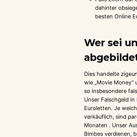
dahinter obsiege
besten Online E
Wer sei u
abgebilde
Dies handelte zigeu
wie „Movie Money“ u
so insbesondere fa
Unser Falschgeld in
Euroletten. Je welc
verkäuflich, sind pa
Monaten . Unser Aus
Bimbes verdienen, be