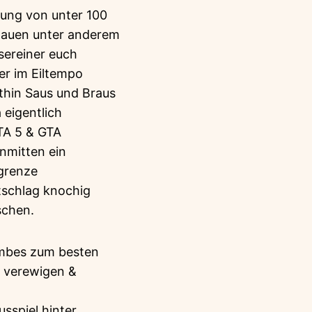
stung von unter 100
lauen unter anderem
sereiner euch
er im Eiltempo
ithin Saus und Braus
a eigentlich
GTA 5 & GTA
inmitten ein
rgrenze
tschlag knochig
schen.
Bimbes zum besten
r verewigen &
sspiel hinter