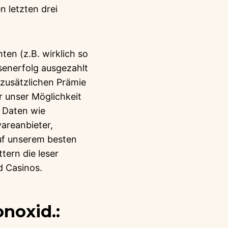
n letzten drei
ten (z.B. wirklich so
esenerfolg ausgezahlt
n zusätzlichen Prämie
r unser Möglichkeit
 Daten wie
areanbieter,
uf unserem besten
tern die leser
d Casinos.
noxid.: