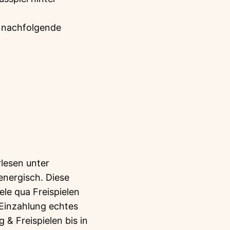
, nachfolgende
rlesen unter
energisch. Diese
ele qua Freispielen
 Einzahlung echtes
& Freispielen bis in